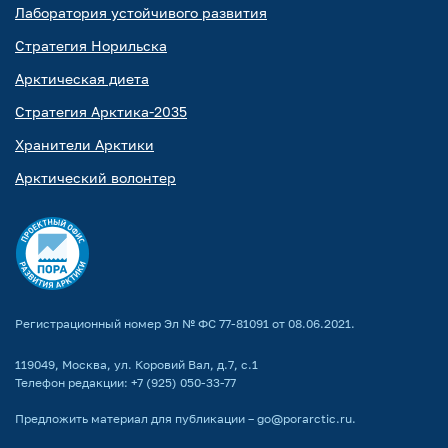
Лаборатория устойчивого развития
Стратегия Норильска
Арктическая диета
Стратегия Арктика-2035
Хранители Арктики
Арктический волонтер
Регистрационный номер Эл № ФС 77-81091 от 08.06.2021.
119049, Москва, ул. Коровий Вал, д.7, с.1
Телефон редакции:
+7 (925) 050-33-77
Предложить материал для публикации –
go@porarctic.ru
.