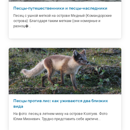
Песцы-путешественники и песцы-наследники
Песец с ушной меткой на острове Медный (Командорские
острова). Благодаря таким меткам (они номерные и
разноц�...
Песцы против лис: как уживаются два близких
вида
На фото: песец в летнем меху на острове Колгуев. Фото
Юлии Михневич. Трудно представить себе арктиче...