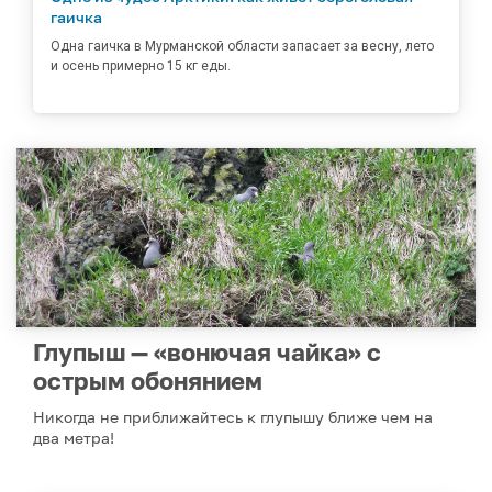
гаичка
Одна гаичка в Мурманской области запасает за весну, лето
и осень примерно 15 кг еды.
Глупыш — «вонючая чайка» с
острым обонянием
Никогда не приближайтесь к глупышу ближе чем на
два метра!