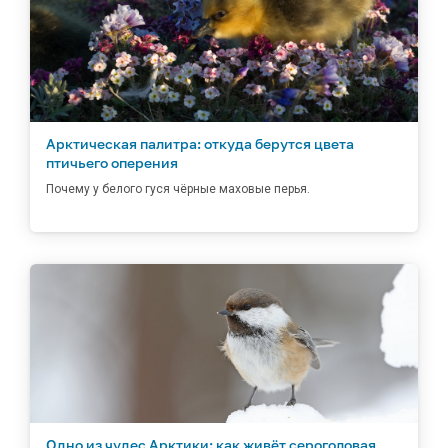
Арктическая палитра: откуда берутся цвета
птичьего оперения
Почему у белого гуся чёрные маховые перья.
Одно из чудес Арктики: как живёт сероголовая