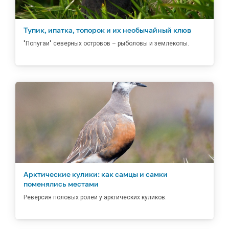
Тупик, ипатка, топорок и их необычайный клюв
"Попугаи" северных островов – рыболовы и землекопы.
Арктические кулики: как самцы и самки
поменялись местами
Реверсия половых ролей у арктических куликов.