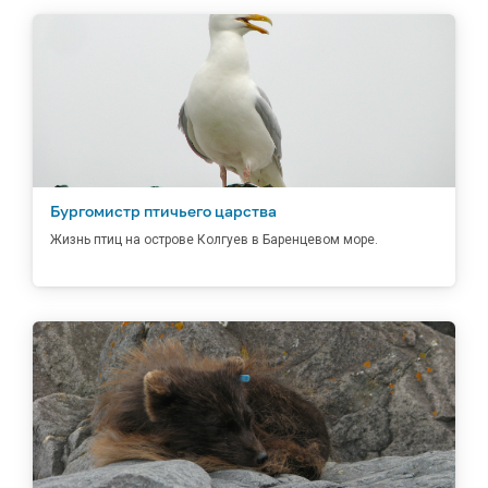
Бургомистр птичьего царства
Жизнь птиц на острове Колгуев в Баренцевом море.