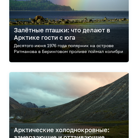
Залётные пташки: что делают в
Арктике гости с юга
Десятого июня 1976 года полярник на острове
Ратманова в Беринговом проливе поймал колибри
Арктические холоднокровные:
замерзающие и оттаивающие