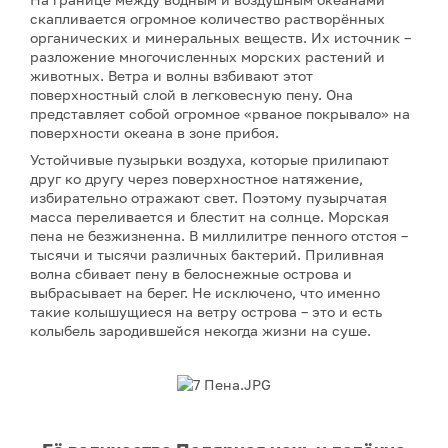
скапливается огромное количество растворённых
органических и минеральных веществ. Их источник –
разложение многочисленных морских растений и
животных. Ветра и волны взбивают этот
поверхностный слой в легковесную пену. Она
представляет собой огромное «рваное покрывало» на
поверхности океана в зоне прибоя.
Устойчивые пузырьки воздуха, которые прилипают
друг ко другу через поверхностное натяжение,
избирательно отражают свет. Поэтому пузырчатая
масса переливается и блестит на солнце. Морская
пена не безжизненна. В миллилитре пенного отстоя –
тысячи и тысячи различных бактерий. Приливная
волна сбивает пену в белоснежные острова и
выбрасывает на берег. Не исключено, что именно
такие колышущиеся на ветру острова – это и есть
колыбель зародившейся некогда жизни на суше.