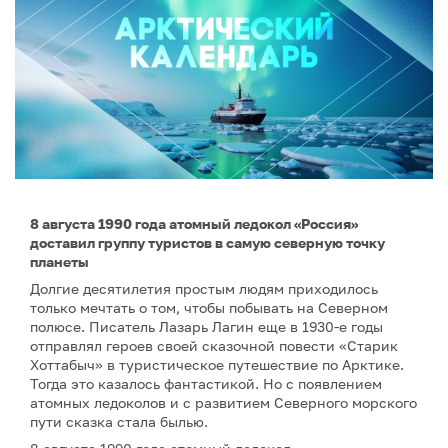
8 августа 1990 года атомный ледокол «Россия»
доставил группу туристов в самую северную точку
планеты
Долгие десятилетия простым людям приходилось
только мечтать о том, чтобы побывать на Северном
полюсе. Писатель Лазарь Лагин еще в 1930-е годы
отправлял героев своей сказочной повести «Старик
Хоттабыч» в туристическое путешествие по Арктике.
Тогда это казалось фантастикой. Но с появлением
атомных ледоколов и с развитием Северного морского
пути сказка стала былью.