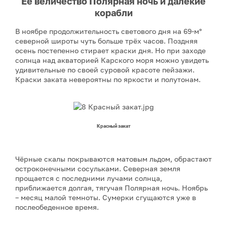
Её величество Полярная ночь и далёкие
корабли
В ноябре продолжительность светового дня на 69-м°
северной широты чуть больше трёх часов. Поздняя
осень постепенно стирает краски дня. Но при заходе
солнца над акваторией Карского моря можно увидеть
удивительные по своей суровой красоте пейзажи.
Краски заката невероятны по яркости и полутонам.
Красный закат
Чёрные скалы покрываются матовым льдом, обрастают
остроконечными сосульками. Северная земля
прощается с последними лучами солнца,
приближается долгая, тягучая Полярная ночь. Ноябрь
– месяц малой темноты. Сумерки сгущаются уже в
послеобеденное время.