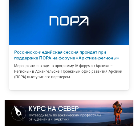
Российско-индийская сессия пройдет при
поддержке ПОРА на форуме «Арктика-регионы»
Мероприятие входит в программу IV форума «Арктика –
Регионы» в Архангельске. Проектный офис развития Арктики
(ПОРА) выступит его партнером.