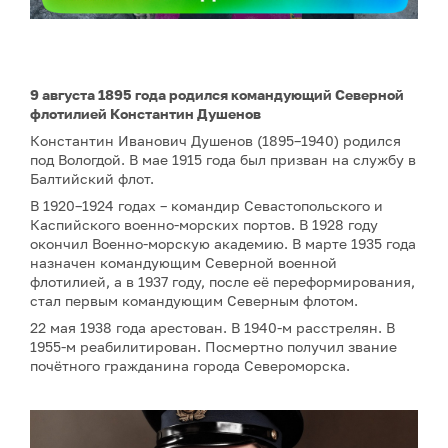
9 августа 1895 года родился командующий Северной
флотилией Константин Душенов
Константин Иванович Душенов (1895–1940) родился
под Вологдой. В мае 1915 года был призван на службу в
Балтийский флот.
В 1920–1924 годах – командир Севастопольского и
Каспийского военно-морских портов. В 1928 году
окончил Военно-морскую академию. В марте 1935 года
назначен командующим Северной военной
флотилией, а в 1937 году, после её переформирования,
стал первым командующим Северным флотом.
22 мая 1938 года арестован. В 1940-м расстрелян. В
1955-м реабилитирован. Посмертно получил звание
почётного гражданина города Североморска.