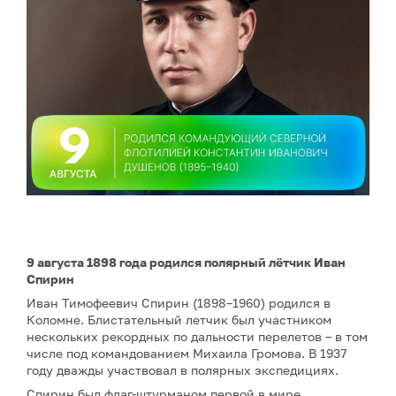
9 августа 1898 года родился полярный лётчик Иван
Спирин
Иван Тимофеевич Спирин (1898–1960) родился в
Коломне. Блистательный летчик был участником
нескольких рекордных по дальности перелетов – в том
числе под командованием Михаила Громова. В 1937
году дважды участвовал в полярных экспедициях.
Спирин был флаг-штурманом первой в мире