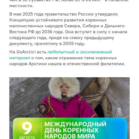
местности.
В мае 2025 года правительство России утвердило
Концепцию устойчивого развития коренных
малочисленных народов Севера, Сибири и Дальнего
Востока РФ до 2036 года. Она вступит в силу с начала
следующего года, придя на смену предыдущему
документу, принятому в 2009 году.
На GoArctic! есть
любопытный и эксклюзивный
материал
о том, какое отражение тема коренных
народов Арктики нашла в отечественной филателии.