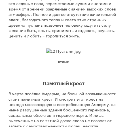
это ледяные поля, переметаемые сухими снегами и
время от времени озаряемые сиянием высоких слоёв
атмосферы. Полное и долгое отсутствие живительной
влаги, благодатного тепла и света этих странных
древних пустынь позволяет человеку ощутить силу
желания быть, слыть, принимать и отдавать, вкушать,
ценить и любить – торопиться жить.
Пустыня
Памятный крест
В черте посёлка Амдерма, на большой возвышенности
стоит памятный крест. И смотрит этот крест на
некогда многолюдную и востребованную Амдерму, на
ныне разрушенные здания брошенного гарнизона,
социальных объектов и морского порта. И лишь
высеченные на памятной доске слова не позволяют
забыть о самоотверженности людей, некогда