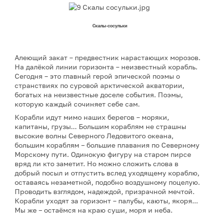
Скалы-сосульки
Алеющий закат – предвестник нарастающих морозов.
На далёкой линии горизонта – неизвестный корабль.
Сегодня – это главный герой эпической поэмы о
странствиях по суровой арктической акватории,
богатых на неизвестные доселе события. Поэмы,
которую каждый сочиняет себе сам.
Корабли идут мимо наших берегов – моряки,
капитаны, грузы... Большим кораблям не страшны
высокие волны Северного Ледовитого океана,
большим кораблям – большие плавания по Северному
Морскому пути. Одинокую фигуру на старом пирсе
вряд ли кто заметит. Но можно сложить слова в
добрый посыл и отпустить вслед уходящему кораблю,
оставаясь незаметной, подобно воздушному поцелую.
Проводить взглядом, надеждой, призрачной мечтой.
Корабли уходят за горизонт – палубы, каюты, якоря...
Мы же – остаёмся на краю суши, моря и неба.