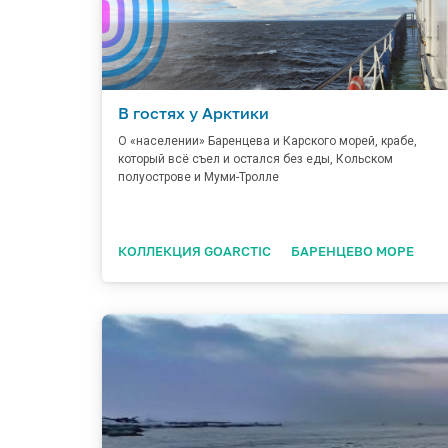
В гостях у Арктики
О «населении» Баренцева и Карского морей, крабе,
который всё съел и остался без еды, Кольском
полуострове и Муми-Тролле
КОЛЛЕКЦИЯ GOARCTIC
БАРЕНЦЕВО МОРЕ