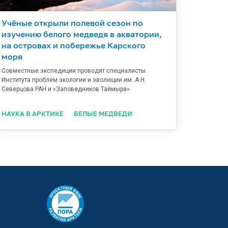
Учёные открыли полевой сезон по
изучению белого медведя в акватории,
на островах и побережье Карского
моря
Совместные экспедиции проводят специалисты
Института проблем экологии и эволюции им. А.Н.
Северцова РАН и «Заповедников Таймыра»
НАУКА В АРКТИКЕ
БЕЛЫЕ МЕДВЕДИ