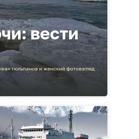
чи: вести
нка» тюльпанов и женский фотовзгляд