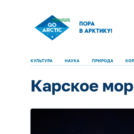
КУЛЬТУРА
НАУКА
ПРИРОДА
КО
Карское мор