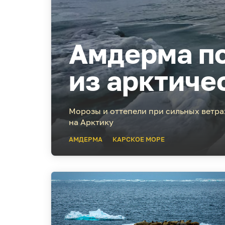
Амдерма по
из арктиче
Морозы и оттепели при сильных ветра
на Арктику
АМДЕРМА
КАРСКОЕ МОРЕ