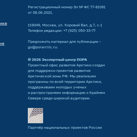
Регистрационный номер Эл № ФС 77-81091
от 08.06.2021.
ике
119049, Москва, ул. Коровий Вал, д.7, с.1
Телефон редакции:
+7 (925) 050-33-77
Предложить материал для публикации –
ия
go@porarctic.ru
.
© 2026
Экспертный центр ПОРА
Проектный офис развития Арктики создан
для поддержки проектов развития
Арктической зоны РФ. Мы реализуем
программы по всей территории Арктики,
поддерживаем молодых ученых
и распространяем информацию о Крайнем
Севере среди широкой аудитории.
Партнёр национальных проектов России