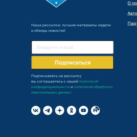
О п
Авт
Пар
Наша рассылка: лучшие материалы недели
и обзоры новостей
Подписаться
Подписываясь на рассылку
вы соглашаетесь с нашей
политикой
конфиденциальности
и
политикой обработки
персональных данных