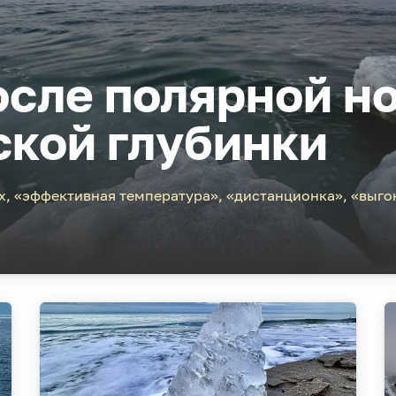
сле полярной но
ской глубинки
х, «эффективная температура», «дистанционка», «выго