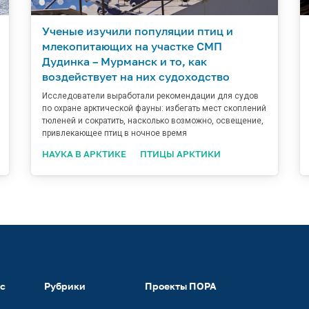
Ученые изучили популяции птиц и
млекопитающих на участке СМП
Дудинка – Мурманск и то, как
воздействует на них судоходство
Исследователи выработали рекомендации для судов
по охране арктической фауны: избегать мест скоплений
тюленей и сократить, насколько возможно, освещение,
привлекающее птиц в ночное время
НАУКА В АРКТИКЕ
ПТИЦЫ АРКТИКИ
ас
Рубрики
Проекты ПОРА