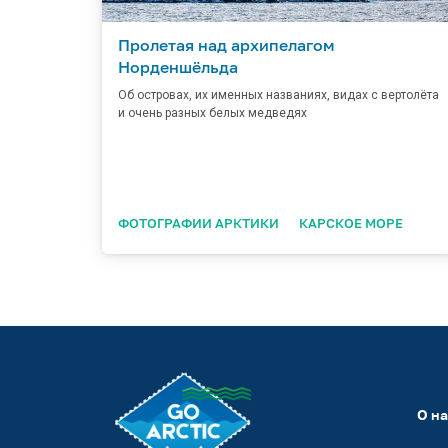
Пролетая над архипелагом
Норденшёльда
Об островах, их именных названиях, видах с вертолёта
и очень разных белых медведях
ФОТОГРАФИИ АРКТИКИ
КАРСКОЕ МОРЕ
О н