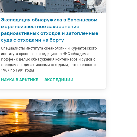
Экспедиция обнаружила в Баренцевом
море неизвестное захоронение
радиоактивных отходов и затопленные
суда с отходами на борту
Специалисты Института океанологии и Курчатовского
института провели экспедицию на НИС «Академик
Иоффе» с целью обнаружения контейнеров и судов с
твердыми радиоактивными отходами, затопленных с
1967 по 1991 годы
НАУКА В АРКТИКЕ
ЭКСПЕДИЦИИ