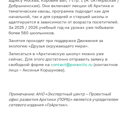
адресу Москва, Коровий вал, 7 стр. 1 (м. Октябрьская /
Добрынинская). Они включают лекции об Арктике и
тематические квизы, программа подходит как для
начальной, так и для средней и старшей школы и
адаптируется в зависимости от возраста посетителей.
За 2025 / 2026 учебный год на уроках уже побывали
более 580 школьников.
Занятия проходят при поддержке Движения за
экологию «Друзья окружающего мира».
Записаться в «Арктическую школу» можно уже
сейчас. Для этого достаточно отправить заявку в
свободной форме на
contact@porarctic.ru
(контактное
лицо – Аксинья Коршунова).
Примечание: АНО «Экспертный центр – Проектный
офис развития Арктики (ПОРА)» является учредителем
сетевого издания «ГоАрктик».