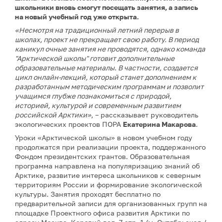
школьники вновь смогут посещать занятия, а запись
на новый учебный год уже открыта.
«Несмотря на традиционный летний перерыв в
школах, проект не прекращает свою работу. В период
каникул очные занятия не проводятся, однако команда
"Арктической школы" готовит дополнительные
образовательные материалы. В частности, создается
цикл онлайн-лекций, который станет дополнением к
разработанным методическим программам и позволит
учащимся глубже познакомиться с природой,
историей, культурой и современным развитием
российской Арктики»
, – рассказывает руководитель
экологических проектов ПОРА
Екатерина Макарова
.
Уроки «Арктической школы» в новом учебном году
продолжатся при реализации проекта, поддержанного
Фондом президентских грантов. Образовательная
программа направлена на популяризацию знаний об
Арктике, развитие интереса школьников к северным
территориям России и формирование экологической
культуры. Занятия проходят бесплатно по
предварительной записи для организованных групп на
площадке Проектного офиса развития Арктики по