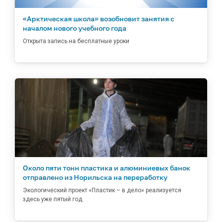
«Арктическая школа» возобновит занятия с
началом нового учебного года
Открыта запись на бесплатные уроки
Около пяти тонн пластика и алюминиевых банок
отправлено из Норильска на переработку
Экологический проект «Пластик – в дело» реализуется
здесь уже пятый год