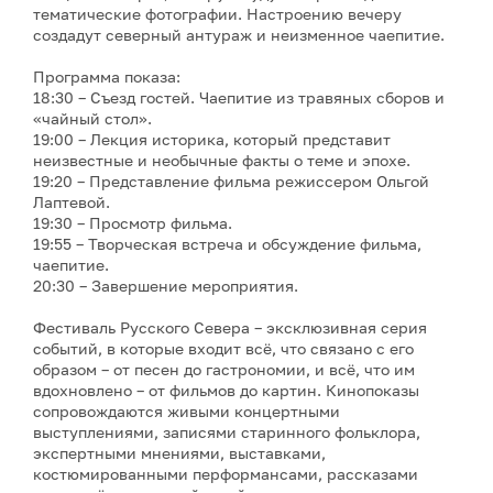
тематические фотографии. Настроению вечеру
создадут северный антураж и неизменное чаепитие.
Программа показа:
18:30 – Съезд гостей. Чаепитие из травяных сборов и
«чайный стол».
19:00 – Лекция историка, который представит
неизвестные и необычные факты о теме и эпохе.
19:20 – Представление фильма режиссером Ольгой
Лаптевой.
19:30 – Просмотр фильма.
19:55 – Творческая встреча и обсуждение фильма,
чаепитие.
20:30 – Завершение мероприятия.
Фестиваль Русского Севера – эксклюзивная серия
событий, в которые входит всё, что связано с его
образом – от песен до гастрономии, и всё, что им
вдохновлено – от фильмов до картин. Кинопоказы
сопровождаются живыми концертными
выступлениями, записями старинного фольклора,
экспертными мнениями, выставками,
костюмированными перформансами, рассказами