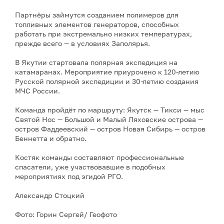
Партнёры займутся созданием полимеров для
топливных элементов генераторов, способных
работать при экстремально низких температурах,
прежде всего — в условиях Заполярья.
В Якутии стартовала полярная экспедиция на
катамаранах. Мероприятие приурочено к 120-летию
Русской полярной экспедиции и 30-летию создания
МЧС России.
Команда пройдёт по маршруту: Якутск — Тикси — мыс
Святой Нос — Большой и Малый Ляховские острова —
остров Фаддеевский — остров Новая Сибирь — остров
Беннетта и обратно.
Костяк команды составляют профессиональные
спасатели, уже участвовавшие в подобных
мероприятиях под эгидой РГО.
Александр Стоцкий
Фото: Горин Сергей/ Геофото