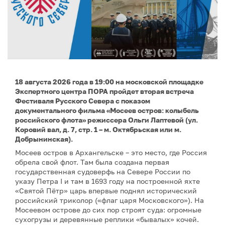
18 августа 2026 года в 19:00 на московской площадке
Экспертного центра ПОРА пройдет вторая встреча
Фестиваля Русского Севера с показом
документального фильма «Мосеев остров: колыбель
российского флота» режиссера Ольги Лаптевой (ул.
Коровий вал, д. 7, стр. 1 – м. Октябрьская или м.
Добрынинская).
Мосеев остров в Архангельске – это место, где Россия
обрела свой флот. Там была создана первая
государственная судоверфь на Севере России по
указу Петра I и там в 1693 году на построенной яхте
«Святой Пётр» царь впервые поднял исторический
российский триколор («флаг царя Московского»). На
Мосеевом острове до сих пор строят суда: огромные
сухогрузы и деревянные реплики «бывалых» кочей.