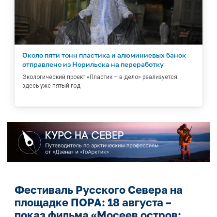
Около пяти тонн пластика и алюминиевых банок
отправлено из Норильска на переработку
Экологический проект «Пластик – в дело» реализуется
здесь уже пятый год
Фестиваль Русского Севера на
площадке ПОРА: 18 августа –
показ фильма «Мосеев остров: