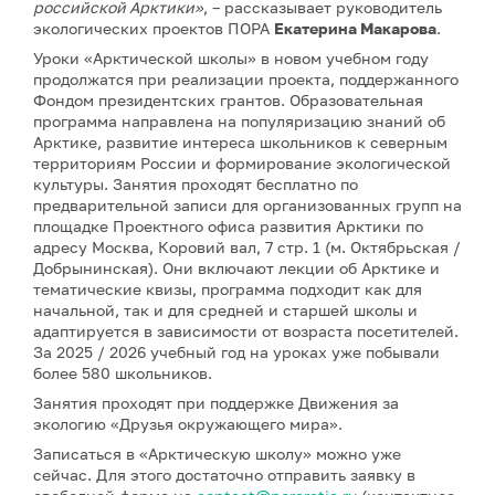
российской Арктики»
, – рассказывает руководитель
экологических проектов ПОРА
Екатерина Макарова
.
Уроки «Арктической школы» в новом учебном году
продолжатся при реализации проекта, поддержанного
Фондом президентских грантов. Образовательная
программа направлена на популяризацию знаний об
Арктике, развитие интереса школьников к северным
территориям России и формирование экологической
культуры. Занятия проходят бесплатно по
предварительной записи для организованных групп на
площадке Проектного офиса развития Арктики по
адресу Москва, Коровий вал, 7 стр. 1 (м. Октябрьская /
Добрынинская). Они включают лекции об Арктике и
тематические квизы, программа подходит как для
начальной, так и для средней и старшей школы и
адаптируется в зависимости от возраста посетителей.
За 2025 / 2026 учебный год на уроках уже побывали
более 580 школьников.
Занятия проходят при поддержке Движения за
экологию «Друзья окружающего мира».
Записаться в «Арктическую школу» можно уже
сейчас. Для этого достаточно отправить заявку в