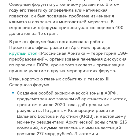
Северный форум по устойчивому развитию. В этом
году его тематику определила климатическая
повестка: он был посвящён проблеме изменения
климата и сохранения многолетней мерзлоты. В
мероприятиях форума приняли участие порядка 400
делегатов из 45 стран.
В рамках форума была организована работа
Проектного офиса развития Арктики: проведен
круглый стол
«Российская Арктика — территория ESG-
преобразований», организована панельная дискуссия
по проектам ПОРА, кроме того эксперты организации
приняли участие в других мероприятиях форума.
Итак, коротко о главных событиях и тезисах III
Северного форума.
Создание особой экономической зоны в АЗРФ,
предусмотренное законом об арктических льготах,
принятом в июле 2020 года, даёт реальные
результаты. По данным Корпорации развития
Дальнего Востока и Арктики (КРДВ), к настоящему
моменту резидентами Арктической зоны стали 216
компаний, а сумма заявленных ими инвестиций
достигла 277 млрд рублей. Льготами и