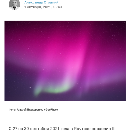
Александр Стоцкий
1 октября, 2021, 13:40
Фото: Андрей Подкорытов / GeoPhoto
С 27 по 30 сентября 2021 года в Якутске проходил III