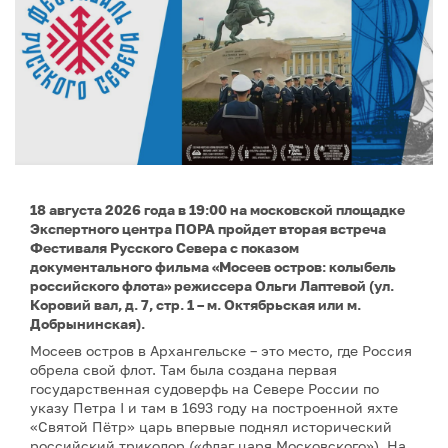
18 августа 2026 года в 19:00 на московской площадке
Экспертного центра ПОРА пройдет вторая встреча
Фестиваля Русского Севера с показом
документального фильма «Мосеев остров: колыбель
российского флота» режиссера Ольги Лаптевой (ул.
Коровий вал, д. 7, стр. 1 – м. Октябрьская или м.
Добрынинская).
Мосеев остров в Архангельске – это место, где Россия
обрела свой флот. Там была создана первая
государственная судоверфь на Севере России по
указу Петра I и там в 1693 году на построенной яхте
«Святой Пётр» царь впервые поднял исторический
российский триколор («флаг царя Московского»). На