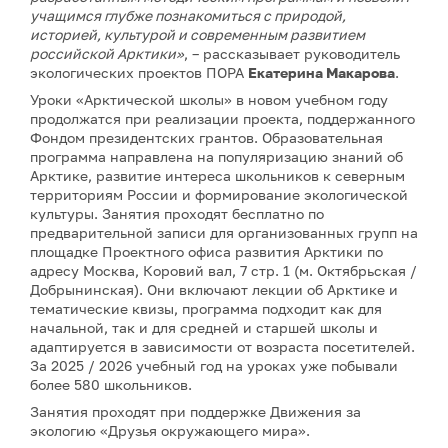
учащимся глубже познакомиться с природой,
историей, культурой и современным развитием
российской Арктики»
, – рассказывает руководитель
экологических проектов ПОРА
Екатерина Макарова
.
Уроки «Арктической школы» в новом учебном году
продолжатся при реализации проекта, поддержанного
Фондом президентских грантов. Образовательная
программа направлена на популяризацию знаний об
Арктике, развитие интереса школьников к северным
территориям России и формирование экологической
культуры. Занятия проходят бесплатно по
предварительной записи для организованных групп на
площадке Проектного офиса развития Арктики по
адресу Москва, Коровий вал, 7 стр. 1 (м. Октябрьская /
Добрынинская). Они включают лекции об Арктике и
тематические квизы, программа подходит как для
начальной, так и для средней и старшей школы и
адаптируется в зависимости от возраста посетителей.
За 2025 / 2026 учебный год на уроках уже побывали
более 580 школьников.
Занятия проходят при поддержке Движения за
экологию «Друзья окружающего мира».