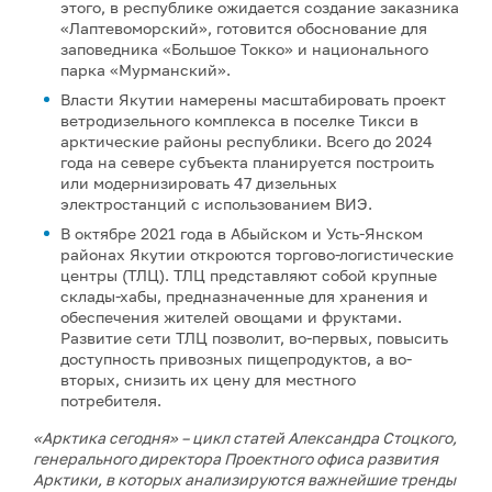
этого, в республике ожидается создание заказника
«Лаптевоморский», готовится обоснование для
заповедника «Большое Токко» и национального
парка «Мурманский».
Власти Якутии намерены масштабировать проект
ветродизельного комплекса в поселке Тикси в
арктические районы республики. Всего до 2024
года на севере субъекта планируется построить
или модернизировать 47 дизельных
электростанций с использованием ВИЭ.
В октябре 2021 года в Абыйском и Усть-Янском
районах Якутии откроются торгово-логистические
центры (ТЛЦ). ТЛЦ представляют собой крупные
склады-хабы, предназначенные для хранения и
обеспечения жителей овощами и фруктами.
Развитие сети ТЛЦ позволит, во-первых, повысить
доступность привозных пищепродуктов, а во-
вторых, снизить их цену для местного
потребителя.
«Арктика сегодня» – цикл статей Александра Стоцкого,
генерального директора Проектного офиса развития
Арктики, в которых анализируются важнейшие тренды