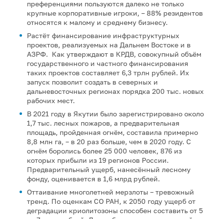
преференциями пользуются далеко не только
крупные корпоративные игроки, – 88% резидентов
относятся к малому и среднему бизнесу.
Растёт финансирование инфраструктурных
проектов, реализуемых на Дальнем Востоке и в
АЗРФ. Как утверждают в КРДВ, совокупный объём
государственного и частного финансирования
таких проектов составляет 6,3 трлн рублей. Их
запуск позволит создать в северных и
дальневосточных регионах порядка 200 тыс. новых
рабочих мест.
В 2021 году в Якутии было зарегистрировано около
1,7 тыс. лесных пожаров, а предварительная
площадь, пройденная огнём, составила примерно
8,8 млн га, – в 20 раз больше, чем в 2020 году. С
огнём боролись более 25 000 человек, 876 из
которых прибыли из 19 регионов России.
Предварительный ущерб, нанесённый лесному
фонду, оценивается в 1,6 млрд рублей.
Оттаивание многолетней мерзлоты – тревожный
тренд. По оценкам СО РАН, к 2050 году ущерб от
деградации криолитозоны способен составить от 5