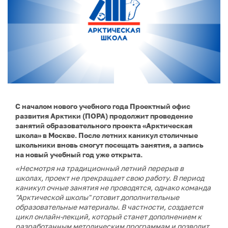
С началом нового учебного года Проектный офис
развития Арктики (ПОРА) продолжит проведение
занятий образовательного проекта «Арктическая
школа» в Москве. После летних каникул столичные
школьники вновь смогут посещать занятия, а запись
на новый учебный год уже открыта.
«Несмотря на традиционный летний перерыв в
школах, проект не прекращает свою работу. В период
каникул очные занятия не проводятся, однако команда
"Арктической школы" готовит дополнительные
образовательные материалы. В частности, создается
цикл онлайн-лекций, который станет дополнением к
разработанным методическим программам и позволит