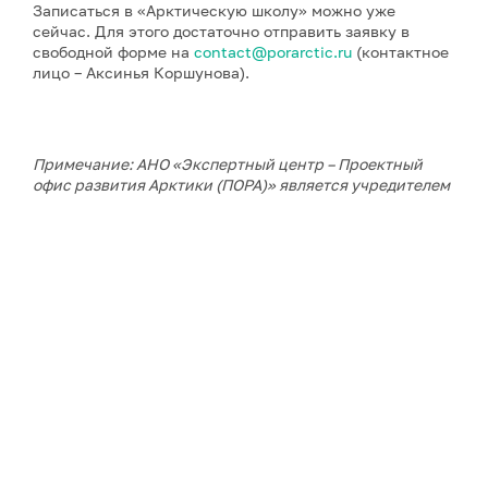
Записаться в «Арктическую школу» можно уже
сейчас. Для этого достаточно отправить заявку в
свободной форме на
contact@porarctic.ru
(контактное
лицо – Аксинья Коршунова).
Примечание: АНО «Экспертный центр – Проектный
офис развития Арктики (ПОРА)» является учредителем
сетевого издания «ГоАрктик».
ДАЛЕЕ В РУБРИКЕ