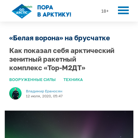
18+
«Белая ворона» на брусчатке
Как показал себя арктический
зенитный ракетный
комплекс «Тор-М2ДТ»
ВООРУЖЕННЫЕ СИЛЫ
ТЕХНИКА
Владимир Ераносян
12 июля, 2020, 05:47