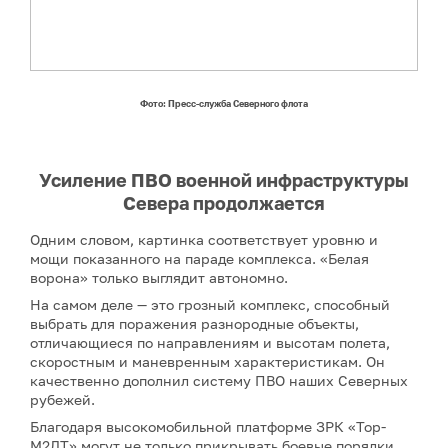
Фото: Пресс-служба Северного флота
Усиление ПВО военной инфраструктуры
Севера продолжается
Одним словом, картинка соответствует уровню и
мощи показанного на параде комплекса. «Белая
ворона» только выглядит автономно.
На самом деле — это грозный комплекс, способный
выбрать для поражения разнородные объекты,
отличающиеся по направлениям и высотам полета,
скоростным и маневренным характеристикам. Он
качественно дополнил систему ПВО наших Северных
рубежей.
Благодаря высокомобильной платформе ЗРК «Тор-
М2ДТ» могут не только прикрывать боевые порядки