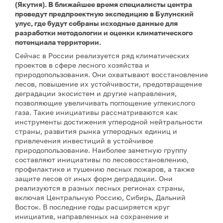
(Якутия). В ближайшее время специалисты центра
проведут предпроектную экспедицию в Булунский
улус, где будут собраны исходные данные для
разработки методологии и оценки климатического
потенциала территории.
Сейчас в России реализуется ряд климатических
проектов в сфере лесного хозяйства и
природопользования. Они охватывают восстановление
лесов, повышение их устойчивости, предотвращение
деградации экосистем и другие направления,
позволяющие увеличивать поглощение углекислого
газа. Такие инициативы рассматриваются как
инструменты достижения углеродной нейтральности
страны, развития рынка углеродных единиц и
привлечения инвестиций в устойчивое
природопользование. Наиболее заметную группу
составляют инициативы по лесовосстановлению,
профилактике и тушению лесных пожаров, а также
защите лесов от иных форм деградации. Они
реализуются в разных лесных регионах страны,
включая Центральную Россию, Сибирь, Дальний
Восток. В последние годы расширяется круг
инициатив, направленных на сохранение и