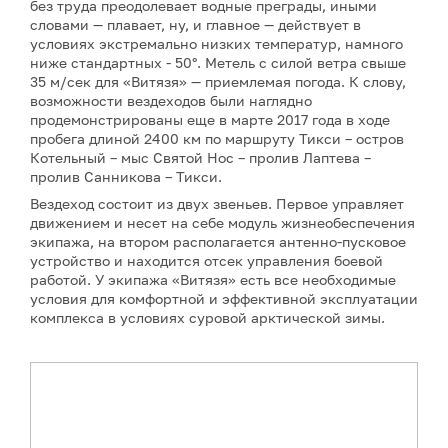
без труда преодолевает водные преграды, иными
словами — плавает, ну, и главное — действует в
условиях экстремально низких температур, намного
ниже стандартных - 50°. Метель с силой ветра свыше
35 м/сек для «Витязя» — приемлемая погода. К слову,
возможности вездеходов были наглядно
продемонстрированы еще в марте 2017 года в ходе
пробега длиной 2400 км по маршруту Тикси – остров
Котельный – мыс Святой Нос – пролив Лаптева –
пролив Санникова – Тикси.
Вездеход состоит из двух звеньев. Первое управляет
движением и несет на себе модуль жизнеобеспечения
экипажа, на втором располагается антенно-пусковое
устройство и находится отсек управления боевой
работой. У экипажа «Витязя» есть все необходимые
условия для комфортной и эффективной эксплуатации
комплекса в условиях суровой арктической зимы.