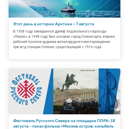
Этот день в истории Арктики – 7 августа
В 1938 году завершился дрейф ледокольного парохода
«Ленин»; в 1949 году был основан город Оленегорск, вернее,
рабочий поселок рудника железорудного месторождения
при ж/д станции Оленья, существующей с 1916 года
Фестиваль Русского Севера на площадке ПОРА: 18
августа – показ фильма «Мосеев остров: колыбель