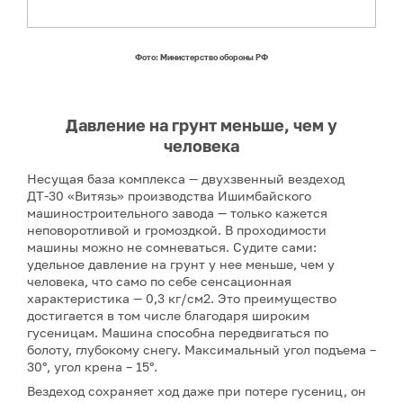
Фото: Министерство обороны РФ
Давление на грунт меньше, чем у
человека
Несущая база комплекса — двухзвенный вездеход
ДТ-30 «Витязь» производства Ишимбайского
машиностроительного завода — только кажется
неповоротливой и громоздкой. В проходимости
машины можно не сомневаться. Судите сами:
удельное давление на грунт у нее меньше, чем у
человека, что само по себе сенсационная
характеристика — 0,3 кг/см2. Это преимущество
достигается в том числе благодаря широким
гусеницам. Машина способна передвигаться по
болоту, глубокому снегу. Максимальный угол подъема –
30°, угол крена – 15°.
Вездеход сохраняет ход даже при потере гусениц, он