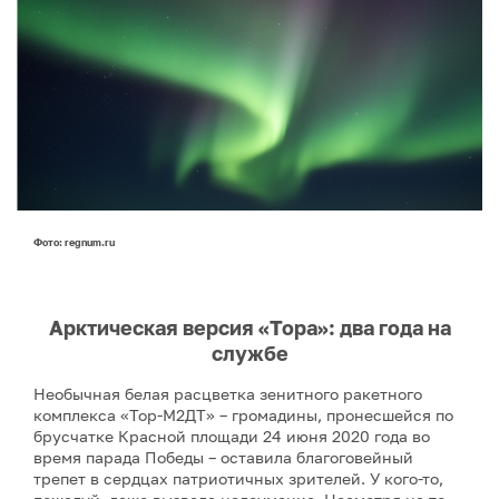
Фото: regnum.ru
Арктическая версия «Тора»: два года на
службе
Необычная белая расцветка зенитного ракетного
комплекса «Тор-М2ДТ» – громадины, пронесшейся по
брусчатке Красной площади 24 июня 2020 года во
время парада Победы – оставила благоговейный
трепет в сердцах патриотичных зрителей. У кого-то,