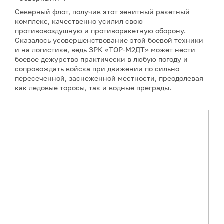
Северный флот, получив этот зенитный ракетный
комплекс, качественно усилил свою
противовоздушную и противоракетную оборону.
Сказалось усовершенствование этой боевой техники
и на логистике, ведь ЗРК «ТОР-М2ДТ» может нести
боевое дежурство практически в любую погоду и
сопровождать войска при движении по сильно
пересеченной, заснеженной местности, преодолевая
как ледовые торосы, так и водные преграды.