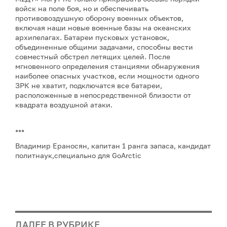
войск на поле боя, но и обеспечивать
противовоздушную оборону военных объектов,
включая наши новые военные базы на океанских
архипелагах. Батареи пусковых установок,
объединенные общими задачами, способны вести
совместный обстрел летящих целей. После
мгновенного определения станциями обнаружения
наиболее опасных участков, если мощности одного
ЗРК не хватит, подключатся все батареи,
расположенные в непосредственной близости от
квадрата воздушной атаки.
***
Владимир Ераносян, капитан 1 ранга запаса, кандидат
политнаук,специально для GoArctic
ДАЛЕЕ В РУБРИКЕ