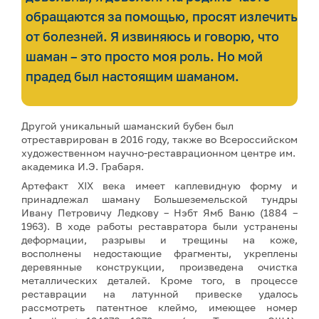
обращаются за помощью, просят излечить
от болезней. Я извиняюсь и говорю, что
шаман – это просто моя роль. Но мой
прадед был настоящим шаманом.
Другой уникальный шаманский бубен был
отреставрирован в 2016 году, также во Всероссийском
художественном научно-реставрационном центре им.
академика И.Э. Грабаря.
Артефакт XIX века имеет каплевидную форму и
принадлежал шаману Большеземельской тундры
Ивану Петровичу Ледкову – Нэбт Ямб Ваню (1884 –
1963). В ходе работы реставратора были устранены
деформации, разрывы и трещины на коже,
восполнены недостающие фрагменты, укреплены
деревянные конструкции, произведена очистка
металлических деталей. Кроме того, в процессе
реставрации на латунной привеске удалось
рассмотреть патентное клеймо, имеющее номер