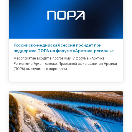
Российско-индийская сессия пройдет при
поддержке ПОРА на форуме «Арктика-регионы»
Мероприятие входит в программу IV форума «Арктика –
Регионы» в Архангельске. Проектный офис развития Арктики
(ПОРА) выступит его партнером.