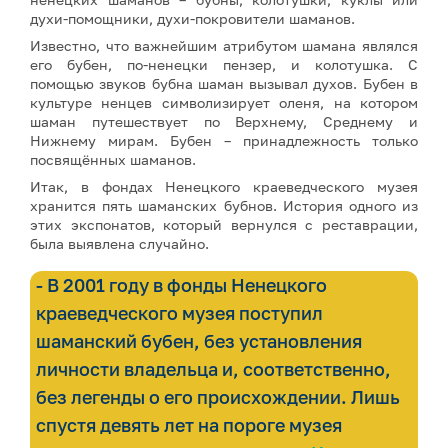
духи-помощники, духи-покровители шаманов.
Известно, что важнейшим атрибутом шамана являлся
его бубен, по-ненецки пензер, и колотушка. С
помощью звуков бубна шаман вызывал духов. Бубен в
культуре ненцев символизирует оленя, на котором
шаман путешествует по Верхнему, Среднему и
Нижнему мирам. Бубен – принадлежность только
посвящённых шаманов.
Итак, в фондах Ненецкого краеведческого музея
хранится пять шаманских бубнов. История одного из
этих экспонатов, который вернулся с реставрации,
была выявлена случайно.
- В 2001 году в фонды Ненецкого
краеведческого музея поступил
шаманский бубен, без установления
личности владельца и, соответственно,
без легенды о его происхождении. Лишь
спустя девять лет на пороге музея