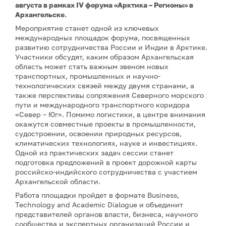
августа в рамках IV форума «Арктика – Регионы» в
Архангельске.
Мероприятие станет одной из ключевых
международных площадок форума, посвященных
развитию сотрудничества России и Индии в Арктике.
Участники обсудят, каким образом Архангельская
область может стать важным звеном новых
транспортных, промышленных и научно-
технологических связей между двумя странами, а
также перспективы сопряжения Северного морского
пути и международного транспортного коридора
«Север – Юг». Помимо логистики, в центре внимания
окажутся совместные проекты в промышленности,
судостроении, освоении природных ресурсов,
климатических технологиях, науке и инвестициях.
Одной из практических задач сессии станет
подготовка предложений в проект дорожной карты
российско-индийского сотрудничества с участием
Архангельской области.
Работа площадки пройдет в формате Business,
Technology and Academic Dialogue и объединит
представителей органов власти, бизнеса, научного
сообщества и экспертных организаций России и