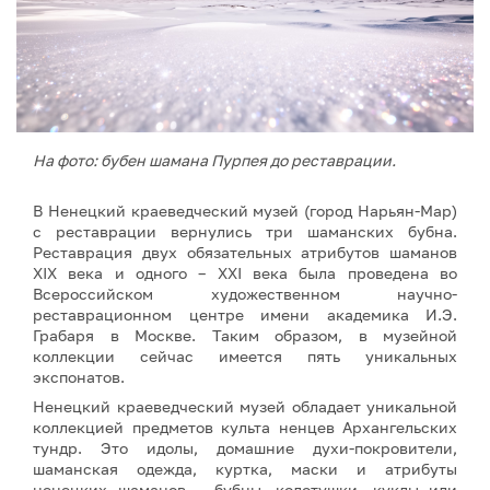
На фото: бубен шамана Пурпея до реставрации.
В Ненецкий краеведческий музей (город Нарьян-Мар)
с реставрации вернулись три шаманских бубна.
Реставрация двух обязательных атрибутов шаманов
XIX века и одного – XXI века была проведена во
Всероссийском художественном научно-
реставрационном центре имени академика И.Э.
Грабаря в Москве. Таким образом, в музейной
коллекции сейчас имеется пять уникальных
экспонатов.
Ненецкий краеведческий музей обладает уникальной
коллекцией предметов культа ненцев Архангельских
тундр. Это идолы, домашние духи-покровители,
шаманская одежда, куртка, маски и атрибуты
ненецких шаманов – бубны, колотушки, куклы или