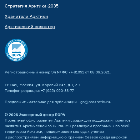
Стратегия Арктика-2035
Хранители Арктики
Арктический волонтер
Регистрационный номер Эл № ФС 77-81091 от 08.06.2021.
119049, Москва, ул. Коровий Вал, д.7, с.1
Телефон редакции:
+7 (925) 050-33-77
Предложить материал для публикации –
go@porarctic.ru
.
© 2026
Экспертный центр ПОРА
Проектный офис развития Арктики создан для поддержки проектов
развития Арктической зоны РФ. Мы реализуем программы по всей
территории Арктики, поддерживаем молодых ученых
и распространяем информацию о Крайнем Севере среди широкой