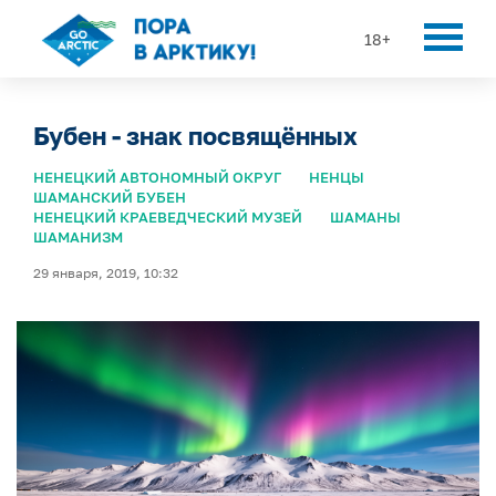
18+
Бубен - знак посвящённых
НЕНЕЦКИЙ АВТОНОМНЫЙ ОКРУГ
НЕНЦЫ
ШАМАНСКИЙ БУБЕН
НЕНЕЦКИЙ КРАЕВЕДЧЕСКИЙ МУЗЕЙ
ШАМАНЫ
ШАМАНИЗМ
29 января, 2019, 10:32