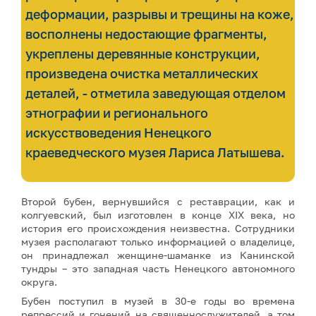
деформации, разрывы и трещины на коже,
восполнены недостающие фрагменты,
укреплены деревянные конструкции,
произведена очистка металлических
деталей, - отметила заведующая отделом
этнографии и регионального
искусствоведения Ненецкого
краеведческого музея Лариса Латышева.
Второй бубен, вернувшийся с реставрации, как и
колгуевский, был изготовлен в конце XIX века, но
история его происхождения неизвестна. Сотрудники
музея располагают только информацией о владелице,
он принадлежал женщине-шаманке из Канинской
тундры – это западная часть Ненецкого автономного
округа.
Бубен поступил в музей в 30-е годы во времена
репрессий и гонений на священнослужителей, а том