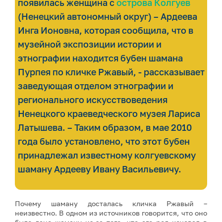
появилась женщина с
острова Колгуев
(Ненецкий автономный округ) – Ардеева
Инга Ионовна, которая сообщила, что в
музейной экспозиции истории и
этнографии находится бубен шамана
Пурпея по кличке Ржавый, - рассказывает
заведующая отделом этнографии и
регионального искусствоведения
Ненецкого краеведческого музея Лариса
Латышева. – Таким образом, в мае 2010
года было установлено, что этот бубен
принадлежал известному колгуевскому
шаману Ардееву Ивану Васильевичу.
Почему шаману досталась кличка Ржавый –
неизвестно. В одном из источников говорится, что оно