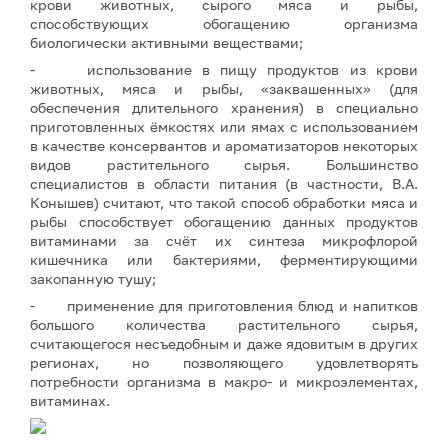
крови животных, сырого мяса и рыбы,
способствующих обогащению организма
биологически активными веществами;
- использование в пищу продуктов из крови
животных, мяса и рыбы, «заквашенных» (для
обеспечения длительного хранения) в специально
приготовленных ёмкостях или ямах с использованием
в качестве консервантов и ароматизаторов некоторых
видов растительного сырья. Большинство
специалистов в области питания (в частности, В.А.
Конышев) считают, что такой способ обработки мяса и
рыбы способствует обогащению данных продуктов
витаминами за счёт их синтеза микрофлорой
кишечника или бактериями, ферментирующими
закопанную тушу;
- применение для приготовления блюд и напитков
большого количества растительного сырья,
считающегося несъедобным и даже ядовитым в других
регионах, но позволяющего удовлетворять
потребности организма в макро- и микроэлементах,
витаминах.