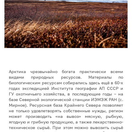
Арктика чрезвычайно богата практически всеми
видами природных ресурсов. Материалы по
биологическим ресурсам собирались здесь ещё в 60-х
годах экспедицией Института географии АП СССР и
ГУ охотничьего хозяйства, в последующие годы – на
базе Северной экологической станции ИЭМЭЖ РАН (с.
Мирное). Ресурсная база Крайнего Севера позволяет
не только удовлетворять собственные нужды, регион
может производить «на вывоз» мясную, рыбную,
ягодную и грибную продукцию, а также лекарственно-
техническое сырьё. При этом можно вывозить сырьё