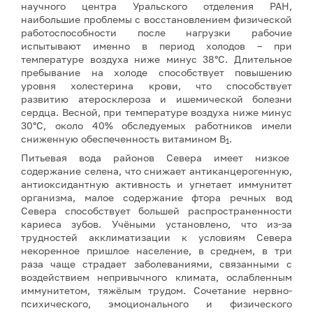
научного центра Уральского отделения РАН,
наибольшие проблемы с восстановлением физической
работоспособности после нагрузки рабочие
испытывают именно в период холодов – при
температуре воздуха ниже минус 38°С. Длительное
пребывание на холоде способствует повышению
уровня холестерина крови, что способствует
развитию атеросклероза и ишемической болезни
сердца. Весной, при температуре воздуха ниже минус
30°С, около 40% обследуемых работников имели
сниженную обеспеченность витамином В
.
1
Питьевая вода районов Севера имеет низкое
содержание селена, что снижает антиканцерогенную,
антиоксидантную активность и угнетает иммунитет
организма, малое содержание фтора речных вод
Севера способствует большей распространенности
кариеса зубов. Учёными установлено, что из-за
трудностей акклиматизации к условиям Севера
некоренное пришлое население, в среднем, в три
раза чаще страдает заболеваниями, связанными с
воздействием непривычного климата, ослабленным
иммунитетом, тяжёлым трудом. Сочетание нервно-
психического, эмоционального и физического