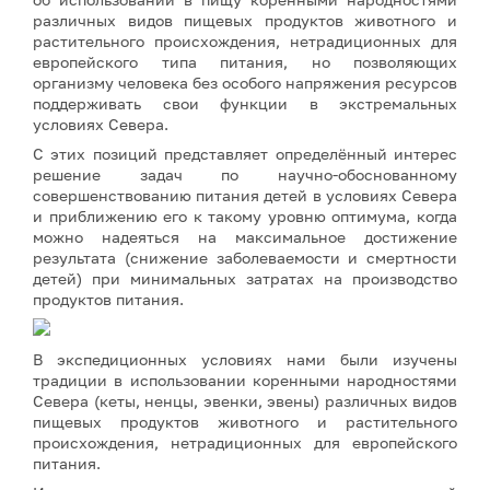
различных видов пищевых продуктов животного и
растительного происхождения, нетрадиционных для
европейского типа питания, но позволяющих
организму человека без особого напряжения ресурсов
поддерживать свои функции в экстремальных
условиях Севера.
С этих позиций представляет определённый интерес
решение задач по научно-обоснованному
совершенствованию питания детей в условиях Севера
и приближению его к такому уровню оптимума, когда
можно надеяться на максимальное достижение
результата (снижение заболеваемости и смертности
детей) при минимальных затратах на производство
продуктов питания.
В экспедиционных условиях нами были изучены
традиции в использовании коренными народностями
Севера (кеты, ненцы, эвенки, эвены) различных видов
пищевых продуктов животного и растительного
происхождения, нетрадиционных для европейского
питания.