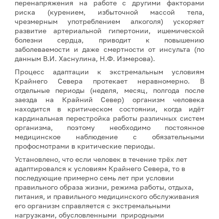
перенапряжения на работе с другими факторами
риска (курением, избыточной массой тела,
чрезмерным употреблением алкоголя) ускоряет
развитие артериальной гипертонии, ишемической
болезни сердца, приводит к повышению
заболеваемости и даже смертности от инсульта (по
данным В.И. Хаснулина, Н.Ф. Измерова).
Процесс адаптации к экстремальным условиям
Крайнего Севера протекает неравномерно. В
отдельные периоды (неделя, месяц, полгода после
заезда на Крайний Север) организм человека
находится в критическом состоянии, когда идёт
кардинальная перестройка работы различных систем
организма, поэтому необходимо постоянное
медицинское наблюдение с обязательными
профосмотрами в критические периоды.
Установлено, что если человек в течение трёх лет
адаптировался к условиям Крайнего Севера, то в
последующие примерно семь лет при условии
правильного образа жизни, режима работы, отдыха,
питания, и правильного медицинского обслуживания
его организм справляется с экстремальными
нагрузками, обусловленными природными