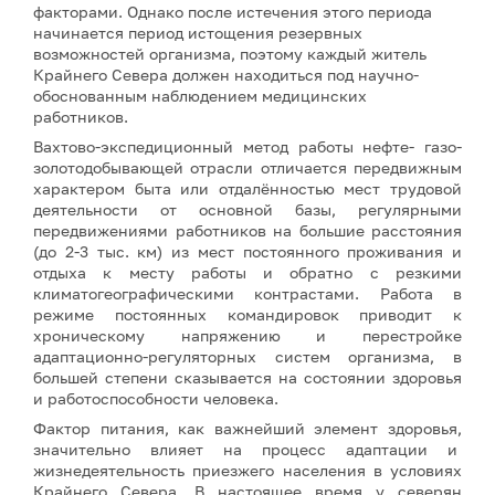
факторами. Однако после истечения этого периода
начинается период истощения резервных
возможностей организма, поэтому каждый житель
Крайнего Севера должен находиться под научно-
обоснованным наблюдением медицинских
работников.
Вахтово-экспедиционный метод работы нефте- газо-
золотодобывающей отрасли отличается передвижным
характером быта или отдалённостью мест трудовой
деятельности от основной базы, регулярными
передвижениями работников на большие расстояния
(до 2-3 тыс. км) из мест постоянного проживания и
отдыха к месту работы и обратно с резкими
климатогеографическими контрастами. Работа в
режиме постоянных командировок приводит к
хроническому напряжению и перестройке
адаптационно-регуляторных систем организма, в
большей степени сказывается на состоянии здоровья
и работоспособности человека.
Фактор питания, как важнейший элемент здоровья,
значительно влияет на процесс адаптации и
жизнедеятельность приезжего населения в условиях
Крайнего Севера. В настоящее время у северян