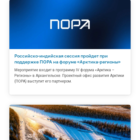
Российско-индийская сессия пройдет при
поддержке ПОРА на форуме «Арктика-регионы»
Мероприятие входит в программу IV форума «Арктика –
Регионы» в Архангельске. Проектный офис развития Арктики
(ПОРА) выступит его партнером.