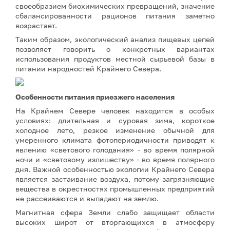
своеобразием биохимических превращений, значение
сбалансированности рационов питания заметно
возрастает.
Таким образом, экологический анализ пищевых цепей
позволяет говорить о конкретных вариантах
использования продуктов местной сырьевой базы в
питании народностей Крайнего Севера.
Особенности питания приезжего населения
На Крайнем Севере человек находится в особых
условиях: длительная и суровая зима, короткое
холодное лето, резкое изменение обычной для
умеренного климата фотопериодичности приводят к
явлению «светового голодания» - во время полярной
ночи и «световому излишеству» - во время полярного
дня. Важной особенностью экологии Крайнего Севера
является застаивание воздуха, потому загрязняющие
вещества в окрестностях промышленных предприятий
не рассеиваются и выпадают на землю.
Магнитная сфера Земли слабо защищает области
высоких широт от вторгающихся в атмосферу