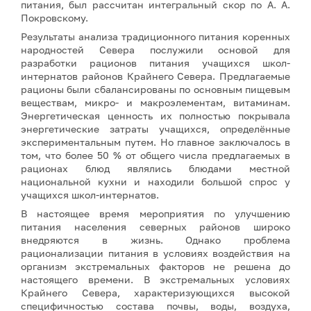
питания, был рассчитан интегральный скор по А. А.
Покровскому.
Результаты анализа традиционного питания коренных
народностей Севера послужили основой для
разработки рационов питания учащихся школ-
интернатов районов Крайнего Севера. Предлагаемые
рационы были сбалансированы по основным пищевым
веществам, микро- и макроэлементам, витаминам.
Энергетическая ценность их полностью покрывала
энергетические затраты учащихся, определённые
экспериментальным путем. Но главное заключалось в
том, что более 50 % от общего числа предлагаемых в
рационах блюд являлись блюдами местной
национальной кухни и находили большой спрос у
учащихся школ-интернатов.
В настоящее время мероприятия по улучшению
питания населения северных районов широко
внедряются в жизнь. Однако проблема
рационализации питания в условиях воздействия на
организм экстремальных факторов не решена до
настоящего времени. В экстремальных условиях
Крайнего Севера, характеризующихся высокой
специфичностью состава почвы, воды, воздуха,