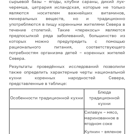
сырьевой базы – ягоды, клубни сараны, дикий лук-
черемша, цетрария исландская, которые не только
являются носителем важнейших витаминов,
минеральных веществ, но и традиционно
употребляются в пищу коренными жителями Севера в
течение столетий. Такие «перекосы» являются
предпосылкой ряда заболеваний, большинство из
которых можно предупредить с помощью
рационального питания, соответствующего
потребностям организма детей – коренных жителей
Севера.
Результаты проведённых исследований позволили
также определить характерные черты национальной
кухни коренных народностей Севера,
представленные в таблице:
Блюда
Особенности традиционной кухни
традиционной
кухни
Силавун – мясо,
маринованное в
ягодном соке
Кулнин – вяленое