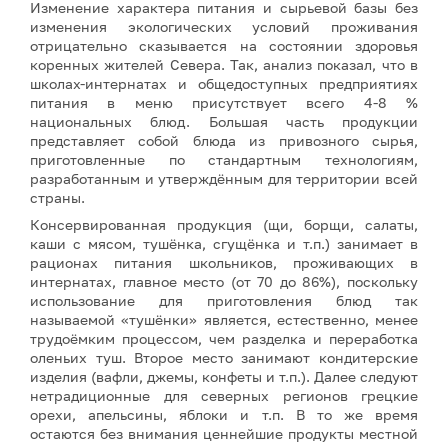
Изменение характера питания и сырьевой базы без
изменения экологических условий проживания
отрицательно сказывается на состоянии здоровья
коренных жителей Севера. Так, анализ показал, что в
школах-интернатах и общедоступных предприятиях
питания в меню присутствует всего 4-8 %
национальных блюд. Большая часть продукции
представляет собой блюда из привозного сырья,
приготовленные по стандартным технологиям,
разработанным и утверждённым для территории всей
страны.
Консервированная продукция (щи, борщи, салаты,
каши с мясом, тушёнка, сгущёнка и т.п.) занимает в
рационах питания школьников, проживающих в
интернатах, главное место (от 70 до 86%), поскольку
использование для приготовления блюд так
называемой «тушёнки» является, естественно, менее
трудоёмким процессом, чем разделка и переработка
оленьих туш. Второе место занимают кондитерские
изделия (вафли, джемы, конфеты и т.п.). Далее следуют
нетрадиционные для северных регионов грецкие
орехи, апельсины, яблоки и т.п. В то же время
остаются без внимания ценнейшие продукты местной