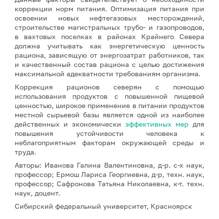
коррекции норм питания. Оптимизация питания при
освоении новых нефтегазовых месторождений,
строительстве магистральных трубо- и газопроводов,
в вахтовых поселках в районах Крайнего Севера
должна учитывать как энергетическую ценность
рациона, зависящую от энергозатрат работников, так
и качественный состав рациона с целью достижения
максимальной адекватности требованиям организма.
Коррекция рационов северян с помощью
использования продуктов с повышенной пищевой
ценностью, широкое применение в питании продуктов
местной сырьевой базы является одной из наиболее
действенных и экономически
эффективных мер
для
повышения устойчивости человека к
неблагоприятным факторам окружающей среды и
труда.
Авторы: Иванова Галина Валентиновна, д-р. с-х наук,
профессор; Ермош Лариса Георгиевна, д-р, техн. наук,
профессор; Сафронова Татьяна Николаевна, к-т. техн.
наук, доцент.
Сибирский федеральный университет, Красноярск