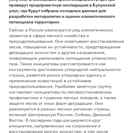
проведут предпроектную экспедицию в Булунский
улус, где будут собраны исходные данные для
разработки методологии и оценки климатического
потенциала территории.
Сейчас в России реализуется ряд климатических
проектов в сфере лесного хозяйства и
природопользования. Они охватывают восстановление
лесов, повышение их устойчивости, предотвращение
деградации экосистем и другие направления,
позволяющие увеличивать поглощение углекислого
газа. Такие инициативы рассматриваются как
инструменты достижения углеродной нейтральности
страны, развития рынка углеродных единиц и
привлечения инвестиций в устойчивое
природопользование. Наиболее заметную группу
составляют инициативы по лесовосстановлению,
профилактике и тушению лесных пожаров, а также
защите лесов от иных форм деградации. Они
реализуются в разных лесных регионах страны,
включая Центральную Россию, Сибирь, Дальний
Восток. В последние годы расширяется круг
инициатив, направленных на сохранение и
восстановление других экосистем, в том числе