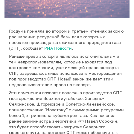
Госдума приняла во втором и третьем чтениях закон о
расширении ресурсной базы для экспортных
проектов производства сжиженного природного газа
(СПГ), сообщает
РИА Новости
.
Раньше право экспорта являлось исключительным и
тем недропользователям, которые находятся под
контролем компании, уже имеющей право экспорта
СПГ, разрешалось лишь использовать месторождения
под производство СПГ. Новый закон же дает этим
недропользователем право на экспорт.
Эти изменения позволят вовлечь в производство СПГ
месторождения Верхнетиутейское, Западно-
Сеяхинское, Штормовое и Солетско-Ханавейское,
принадлежащие "Новатэку" с суммарными ресурсами
более 1,5 триллиона кубометров газа. Как пояснял
ранее замминистра энергетики РФ Павел Сорокин,
это будет способствовать загрузке Северного
морского пути, на котором СПГ может обеспечить к