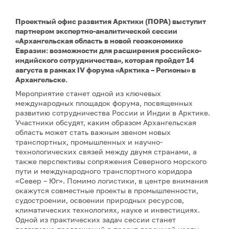
Проектный офис развития Арктики (ПОРА) выступит
партнером экспертно-аналитической сессии
«Архангельская область в новой геоэкономике
Евразии: возможности для расширения российско-
индийского сотрудничества», которая пройдет 14
августа в рамках IV форума «Арктика – Регионы» в
Архангельске.
Мероприятие станет одной из ключевых
международных площадок форума, посвященных
развитию сотрудничества России и Индии в Арктике.
Участники обсудят, каким образом Архангельская
область может стать важным звеном новых
транспортных, промышленных и научно-
технологических связей между двумя странами, а
также перспективы сопряжения Северного морского
пути и международного транспортного коридора
«Север – Юг». Помимо логистики, в центре внимания
окажутся совместные проекты в промышленности,
судостроении, освоении природных ресурсов,
климатических технологиях, науке и инвестициях.
Одной из практических задач сессии станет