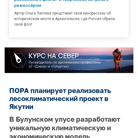
режиссёром
Автор Ольга Лаптева представит свой кинорассказ об
историческом месте в Архангельске, где Россия обрела
свой флот
ПОРА планирует реализовать
лесоклиматический проект в
Якутии
В Булунском улусе разработают
уникальную климатическую и
экономическую модель