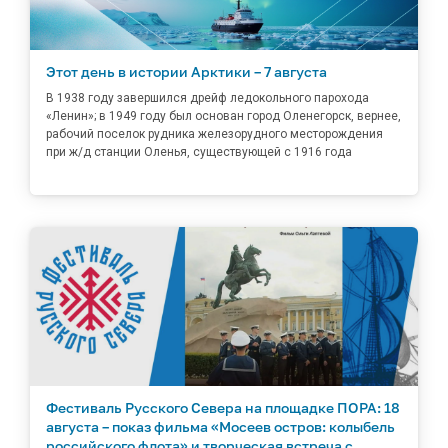
Этот день в истории Арктики – 7 августа
В 1938 году завершился дрейф ледокольного парохода
«Ленин»; в 1949 году был основан город Оленегорск, вернее,
рабочий поселок рудника железорудного месторождения
при ж/д станции Оленья, существующей с 1916 года
Фестиваль Русского Севера на площадке ПОРА: 18
августа – показ фильма «Мосеев остров: колыбель
российского флота» и творческая встреча с