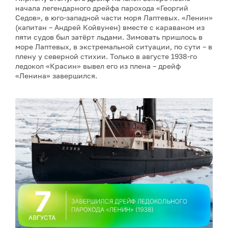
начала легендарного дрейфа парохода «Георгий
Седов», в юго-западной части моря Лаптевых. «Ленин»
(капитан – Андрей Койвунен) вместе с караваном из
пяти судов был затёрт льдами. Зимовать пришлось в
море Лаптевых, в экстремальной ситуации, по сути – в
плену у северной стихии. Только в августе 1938-го
ледокол «Красин» вывел его из плена – дрейф
«Ленина» завершился.