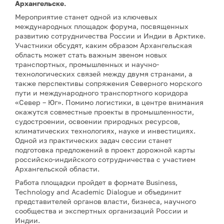
Архангельске.
Мероприятие станет одной из ключевых
международных площадок форума, посвященных
развитию сотрудничества России и Индии в Арктике.
Участники обсудят, каким образом Архангельская
область может стать важным звеном новых
транспортных, промышленных и научно-
технологических связей между двумя странами, а
также перспективы сопряжения Северного морского
пути и международного транспортного коридора
«Север – Юг». Помимо логистики, в центре внимания
окажутся совместные проекты в промышленности,
судостроении, освоении природных ресурсов,
климатических технологиях, науке и инвестициях.
Одной из практических задач сессии станет
подготовка предложений в проект дорожной карты
российско-индийского сотрудничества с участием
Архангельской области.
Работа площадки пройдет в формате Business,
Technology and Academic Dialogue и объединит
представителей органов власти, бизнеса, научного
сообщества и экспертных организаций России и
Индии.