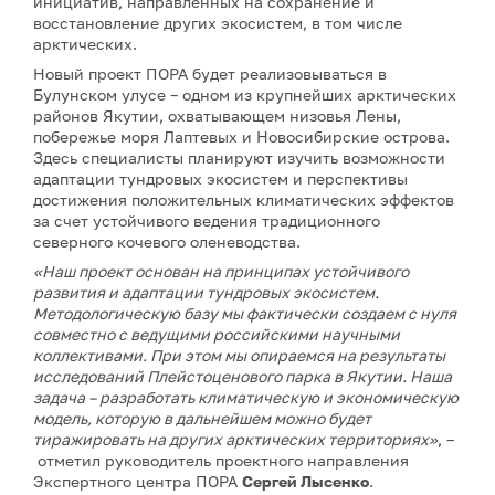
инициатив, направленных на сохранение и
восстановление других экосистем, в том числе
арктических.
Новый проект ПОРА будет реализовываться в
Булунском улусе – одном из крупнейших арктических
районов Якутии, охватывающем низовья Лены,
побережье моря Лаптевых и Новосибирские острова.
Здесь специалисты планируют изучить возможности
адаптации тундровых экосистем и перспективы
достижения положительных климатических эффектов
за счет устойчивого ведения традиционного
северного кочевого оленеводства.
«Наш проект основан на принципах устойчивого
развития и адаптации тундровых экосистем.
Методологическую базу мы фактически создаем с нуля
совместно с ведущими российскими научными
коллективами. При этом мы опираемся на результаты
исследований Плейстоценового парка в Якутии. Наша
задача – разработать климатическую и экономическую
модель, которую в дальнейшем можно будет
тиражировать на других арктических территориях»
, –
отметил руководитель проектного направления
Экспертного центра ПОРА
Сергей Лысенко
.