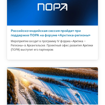
Российско-индийская сессия пройдет при
поддержке ПОРА на форуме «Арктика-регионы»
Мероприятие входит в программу IV форума «Арктика –
Регионы» в Архангельске. Проектный офис развития Арктики
(ПОРА) выступит его партнером.