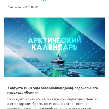
7 августа, 2026, 07:01
7 августа 1938 года завершился дрейф ледокольного
парохода «Ленин»
Речь идет, конечно, не об атомном ледоколе «Ленин»,
а его старшем брате, не имевшем отношения к
мирному атому. Его дрейф начался вскоре после