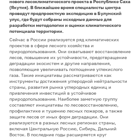
нового лесоклиматического проекта в Республике Саха
(Якутия). В ближайшее время специалисты центра
проведут предпроектную экспедицию в Булунский
улус, где будут собраны исходные данные для
разработки методологии и оценки климатического
потенциала территории.
Сейчас в России реализуется ряд климатических
проектов в сфере лесного хозяйства и
природопользования. Они охватывают восстановление
лесов, повышение их устойчивости, предотвращение
деградации экосистем и другие направления,
позволяющие увеличивать поглощение углекислого
газа. Такие инициативы рассматриваются как
инструменты достижения углеродной нейтральности
страны, развития рынка углеродных единиц и
привлечения инвестиций в устойчивое
природопользование. Наиболее заметную группу
составляют инициативы по лесовосстановлению,
профилактике и тушению лесных пожаров, а также
защите лесов от иных форм деградации. Они
реализуются в разных лесных регионах страны,
включая Центральную Россию, Сибирь, Дальний
Восток. В последние годы расширяется круг