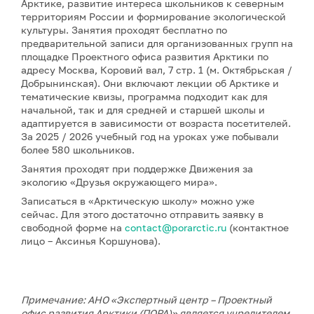
Арктике, развитие интереса школьников к северным
территориям России и формирование экологической
культуры. Занятия проходят бесплатно по
предварительной записи для организованных групп на
площадке Проектного офиса развития Арктики по
адресу Москва, Коровий вал, 7 стр. 1 (м. Октябрьская /
Добрынинская). Они включают лекции об Арктике и
тематические квизы, программа подходит как для
начальной, так и для средней и старшей школы и
адаптируется в зависимости от возраста посетителей.
За 2025 / 2026 учебный год на уроках уже побывали
более 580 школьников.
Занятия проходят при поддержке Движения за
экологию «Друзья окружающего мира».
Записаться в «Арктическую школу» можно уже
сейчас. Для этого достаточно отправить заявку в
свободной форме на
contact@porarctic.ru
(контактное
лицо – Аксинья Коршунова).
Примечание: АНО «Экспертный центр – Проектный
офис развития Арктики (ПОРА)» является учредителем