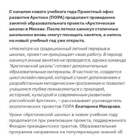
С началом нового учебного года Проектный офис
развития Арктики (ПОРА) продолжит проведение
занятий образовательного проекта «Арктическая
школа» в Москве. После летних каникул столичные
школьники вновь смогут посещать занятия, а запись
на новый учебный год уже открыта.
«Несмотря на традиционный летний перерыв в
школах, проект не прекращает свою работу. В период
каникул очные занятия не проводятся, однако команда
"Арктической школы" готовит дополнительные
образовательные материалы. В частности, создается
цикл онлайн-лекций, который станет дополнением к
разработанным методическим программам и позволит
учащимся глубже познакомиться с природой,
историей, культурой и современным развитием
российской Арктики»
, – рассказывает руководитель
экологических проектов ПОРА
Екатерина Макарова
.
Уроки «Арктической школы» в новом учебном году
продолжатся при реализации проекта, поддержанного
Фондом президентских грантов. Образовательная
программа направлена на популяризацию знаний об