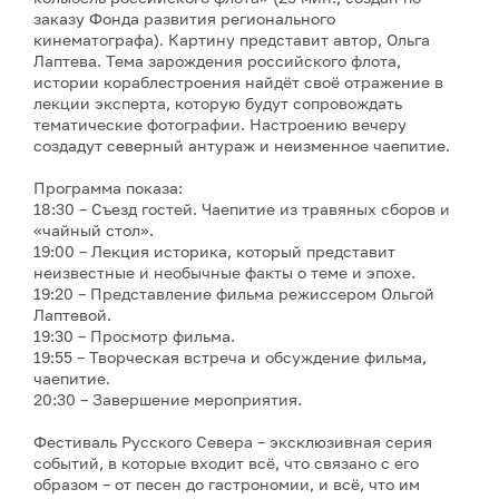
заказу Фонда развития регионального
кинематографа). Картину представит автор, Ольга
Лаптева. Тема зарождения российского флота,
истории кораблестроения найдёт своё отражение в
лекции эксперта, которую будут сопровождать
тематические фотографии. Настроению вечеру
создадут северный антураж и неизменное чаепитие.
Программа показа:
18:30 – Съезд гостей. Чаепитие из травяных сборов и
«чайный стол».
19:00 – Лекция историка, который представит
неизвестные и необычные факты о теме и эпохе.
19:20 – Представление фильма режиссером Ольгой
Лаптевой.
19:30 – Просмотр фильма.
19:55 – Творческая встреча и обсуждение фильма,
чаепитие.
20:30 – Завершение мероприятия.
Фестиваль Русского Севера – эксклюзивная серия
событий, в которые входит всё, что связано с его
образом – от песен до гастрономии, и всё, что им