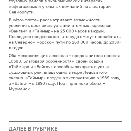
грузовых рейсов в экономических интересах
нефтегазовых и угольных компаний по акватории
Севморпути.
В «Атомфлоте» рассматривают возможности
увеличить срок эксплуатации атомных ледоколов
«Вайгач» и «Таймыр» на 25 000 часов каждый.
Последнее предполагает, что суда смогут проработать
на Северном морском пути по 260 000 часов, до 2030-
х годов.
Оба мелкосидящих ледокола – представители проекта
10580. Благодаря особенностям своей осадки
«Таймыр» и «Вайгач» способны заходить в устья
судоходных рек, впадающих в моря Ледовитого
океана. «Таймыр» введён в эксплуатацию в 1989 году,
а «Вайгач» в 1990 году. Порт приписки обоих –
Мурманск.
ДАЛЕЕ В РУБРИКЕ