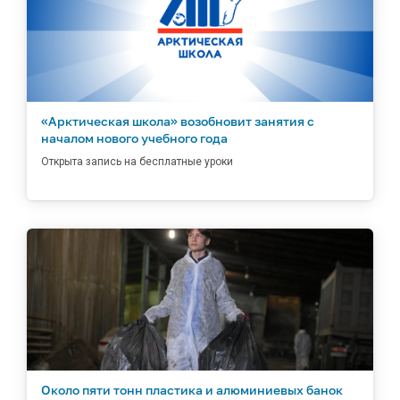
«Арктическая школа» возобновит занятия с
началом нового учебного года
Открыта запись на бесплатные уроки
Около пяти тонн пластика и алюминиевых банок