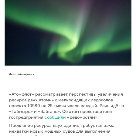
Фото: «Атомфлот»
«Атомфлот» рассматривает перспективы увеличения
ресурса двух атомных мелкосидящих ледоколов
проекта 10580 на 25 тысяч часов каждый. Речь идёт о
«Таймыре» и «Вайгаче». Об этом представители
госпредприятия
сообщили
«Ведомостям».
Продление ресурса двух единиц требуется из-за
нехватки новых мощных судов для выполнения