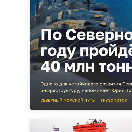
По Северно
году пройд
40 млн тон
Однако для устойчивого развития Сев
инфраструктуру, напоминает Юрий Тр
СЕВЕРНЫЙ МОРСКОЙ ПУТЬ
ГРУЗОПОТОК