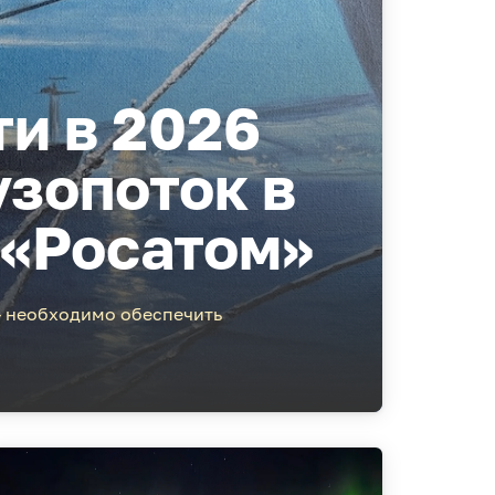
и в 2026
узопоток в
 «Росатом»
– необходимо обеспечить