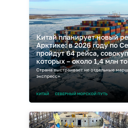
Китай планирует новый ре
Арктике: в 2026 году по 
пройдут 64 рейса, совоку
которых – около 1,4 млн т
Страна выстраивает не отдельные марш
экспресс»
КИТАЙ
СЕВЕРНЫЙ МОРСКОЙ ПУТЬ