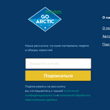
О н
О п
Авт
Пар
Наша рассылка: лучшие материалы недели
и обзоры новостей
Подписаться
Подписываясь на рассылку
вы соглашаетесь с нашей
политикой
конфиденциальности
и
политикой обработки
персональных данных