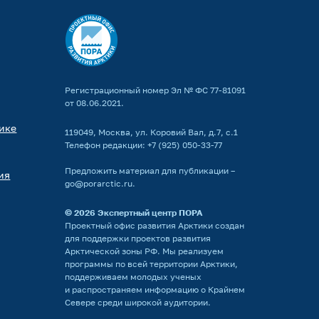
Регистрационный номер Эл № ФС 77-81091
от 08.06.2021.
ике
119049, Москва, ул. Коровий Вал, д.7, с.1
Телефон редакции:
+7 (925) 050-33-77
Предложить материал для публикации –
ия
go@porarctic.ru
.
© 2026
Экспертный центр ПОРА
Проектный офис развития Арктики создан
для поддержки проектов развития
Арктической зоны РФ. Мы реализуем
программы по всей территории Арктики,
поддерживаем молодых ученых
и распространяем информацию о Крайнем
Севере среди широкой аудитории.