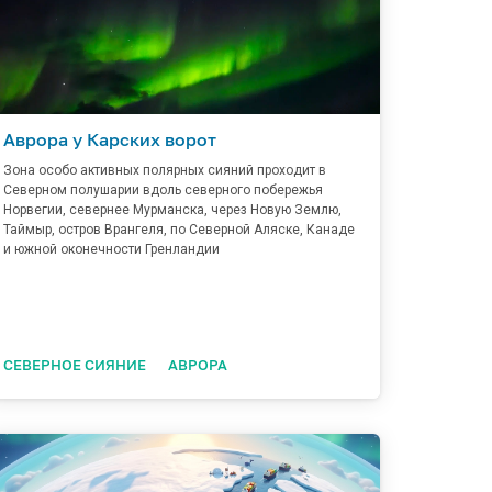
Аврора у Карских ворот
Зона особо активных полярных сияний проходит в
Северном полушарии вдоль северного побережья
Норвегии, севернее Мурманска, через Новую Землю,
Таймыр, остров Врангеля, по Северной Аляске, Канаде
и южной оконечности Гренландии
СЕВЕРНОЕ СИЯНИЕ
АВРОРА