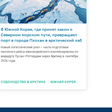
В Южной Корее, где принят закон о
Северном морском пути, превращают
порт в городе Пхохан в арктический хаб
Новый логистический узел – часть подготовки
пилотного рейса южнокорейского контейнеровоза по
маршруту Пусан–Роттердам через Арктику в сентябре
2026 года
СУДОХОДСТВО В АРКТИКЕ
ЮЖНАЯ КОРЕЯ