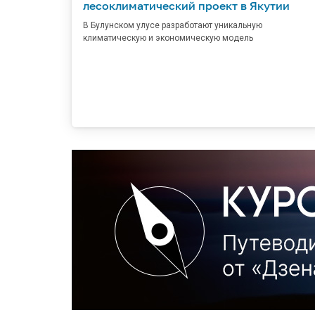
лесоклиматический проект в Якутии
В Булунском улусе разработают уникальную
климатическую и экономическую модель