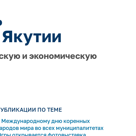
ь
 Якутии
ескую и экономическую
УБЛИКАЦИИ ПО ТЕМЕ
 Международному дню коренных
ародов мира во всех муниципалитетах
гры открывается фотовыставка