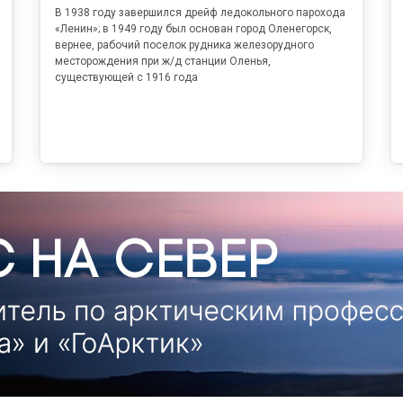
В 1938 году завершился дрейф ледокольного парохода
«Ленин»; в 1949 году был основан город Оленегорск,
вернее, рабочий поселок рудника железорудного
месторождения при ж/д станции Оленья,
существующей с 1916 года