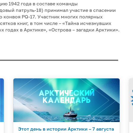
цию 1942 года в составе команды
овый патруль-18) принимал участие в спасении
о конвоя PQ-17. Участник многих полярных
ятков книг, в том числе – «Тайна исчезнувших
 годах в Арктике», «Острова – загадки Арктики».
Этот день в истории Арктики – 7 августа