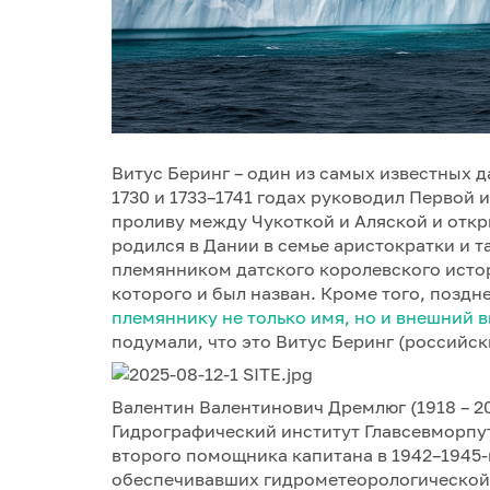
Витус Беринг – один из самых известных д
1730 и 1733–1741 годах руководил Первой
проливу между Чукоткой и Аляской и откр
родился в Дании в семье аристократки и 
племянником датского королевского историо
которого и был назван. Кроме того, поздн
племяннику не только имя, но и внешний 
подумали, что это Витус Беринг (российск
Валентин Валентинович Дремлюг (1918 – 2
Гидрографический институт Главсевморпут
второго помощника капитана в 1942–1945-
обеспечивавших гидрометеорологической