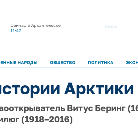
Сейчас в Архангельске
11:42
РЕННЫЕ НАРОДЫ
ОБЩЕСТВО
ПОЛИТИКА
ЭКО
истории Арктики 
вооткрыватель Витус Беринг (168
млюг (1918–2016)