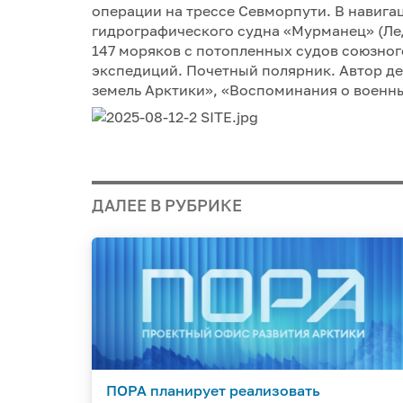
операции на трессе Севморпути. В навига
гидрографического судна «Мурманец» (Лед
147 моряков с потопленных судов союзног
экспедиций. Почетный полярник. Автор дес
земель Арктики», «Воспоминания о военных
ДАЛЕЕ В РУБРИКЕ
ПОРА планирует реализовать