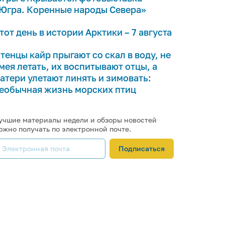
Югра. Коренные народы Севера»
тот день в истории Арктики – 7 августа
тенцы кайр прыгают со скал в воду, не
мея летать, их воспитывают отцы, а
атери улетают линять и зимовать:
еобычная жизнь морских птиц
учшие материалы недели и обзоры новостей
ожно получать по электронной почте.
Подписаться