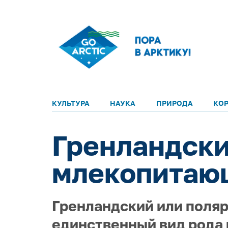
КУЛЬТУРА
НАУКА
ПРИРОДА
КО
Гренландски
млекопитаю
Гренландский или полярн
единственный вид рода 