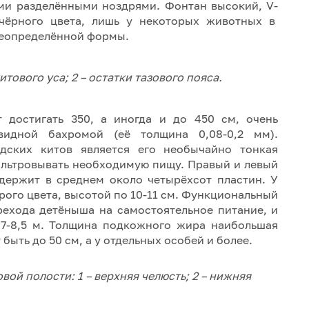
ми разделёнными ноздрями. Фонтан высокий, V-
 чёрного цвета, лишь у некоторых животных в
 неопределённой формы.
итового уса; 2 – остатки тазового пояса.
 достигать 350, а иногда и до 450 см, очень
видной бахромой (её толщина 0,08-0,2 мм).
дских китов является его необычайно тонкая
ильтровывать необходимую пищу. Правый и левый
держит в среднем около четырёхсот пластин. У
ого цвета, высотой по 10-11 см. Функциональный
рехода детёныша на самостоятельное питание, и
 7-8,5 м. Толщина подкожного жира наибольшая
быть до 50 см, а у отдельных особей и более.
вой полости: 1 – верхняя челюсть; 2 – нижняя