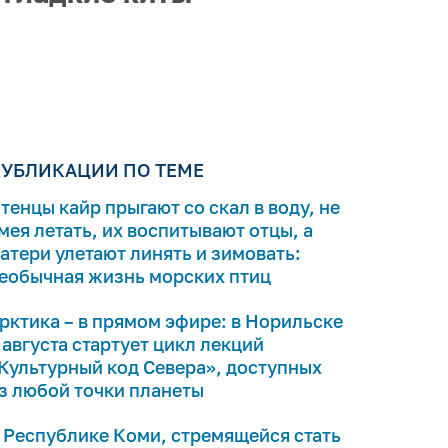
УБЛИКАЦИИ ПО ТЕМЕ
тенцы кайр прыгают со скал в воду, не
мея летать, их воспитывают отцы, а
атери улетают линять и зимовать:
еобычная жизнь морских птиц
рктика – в прямом эфире: в Норильске
 августа стартует цикл лекций
Культурный код Севера», доступных
з любой точки планеты
 Республике Коми, стремящейся стать