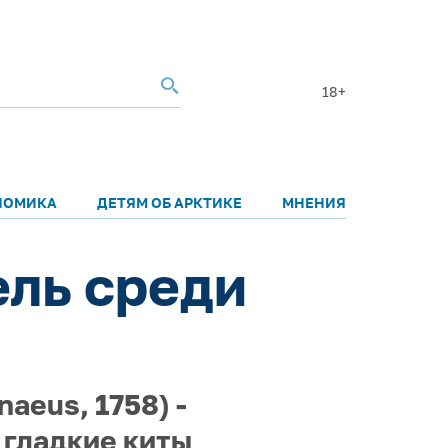
18+
НОМИКА
ДЕТЯМ ОБ АРКТИКЕ
МНЕНИЯ
ель среди
aeus, 1758) -
 гладкие киты