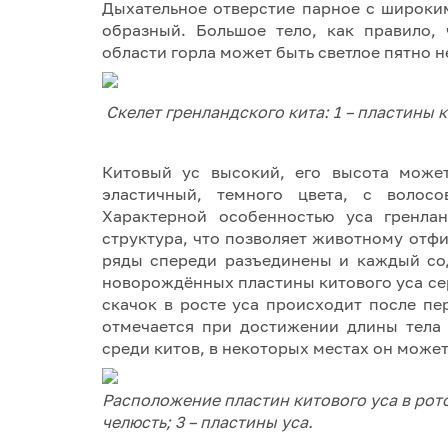
Дыхательное отверстие парное с широки
образный. Большое тело, как правило,
области горла может быть светлое пятно
Скелет гренландского кита: 1 – пластины к
Китовый ус высокий, его высота может
эластичный, темного цвета, с волосо
Характерной особенностью уса гренлан
структура, что позволяет животному отф
ряды спереди разъединены и каждый со
новорождённых пластины китового уса сер
скачок в росте уса происходит после пе
отмечается при достижении длины тела
среди китов, в некоторых местах он может 
Расположение пластин китового уса в рото
челюсть; 3 – пластины уса.