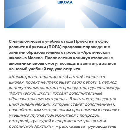
С началом нового учебного года Проектный офис
развития Арктики (ПОРА) продолжит проведение
занятий образовательного проекта «Арктическая
школа» в Москве. После летних каникул столичные
школьники вновь смогут посещать занятия, а запись
на новый учебный год уже открыта.
«Несмотря на традиционный летний перерыв в
школах, проект не прекращает свою работу. В период
каникул очные занятия не проводятся, однако команда
"Арктической школы" готовит дополнительные
образовательные материалы. В частности, создается
цикл онлайн-лекций, который станет дополнением к
разработанным методическим программам и позволит
учащимся глубже познакомиться с природой,
историей, культурой и современным развитием
российской Арктики»
, – рассказывает руководитель