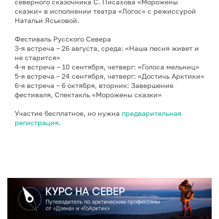
северного сказочника С. Писахова «Морожены
сказки» в исполнении театра «Логос» с режиссурой
Натальи Яськовой.
Фестиваль Русского Севера
3-я встреча – 26 августа, среда: «Наша песня живет и
не старится»
4-я встреча – 10 сентября, четверг: «Голоса мельниц»
5-я встреча – 24 сентября, четверг: «Достичь Арктики»
6-я встреча – 6 октября, вторник: Завершение
фестиваля, Спектакль «Морожены сказки»
Участие бесплатное, но нужна
предварительная
регистрация
.