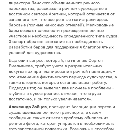
директора Ленского объединенного речного
пароходства, рассказал о речном судоходстве в
восточном секторе Арктики, который отличается от
западного тем, что все речные магистрали здесь
баровые (полные наносных отмелей). Мелководные
бары создают сложности прохождения речных
участков и необходимость определенного типа судов.
Эксперт обратил внимание на необходимость
разработки баров для поддержания благоприятных
условий для судоходства.
Еще один вопрос, который, по мнению Сергея
Емельянова, требует учета в разрешительных
документах при планировании речной навигации, –
это изменение фактического периода судоходства, а
также штормов, которые останавливают работу.
Подводя итог, он выделил две ключевые проблемы –
глубины и судостроение, отмечая, что «груза
достаточно, и он только увеличивается».
Александр Зайцев
, президент Ассоциации портов и
судовладельцев речного транспорта, в своем
сообщении также отметил проблему обновления
речного флота, которая упирается в необходимость
государственной поддержки. Возможным способом