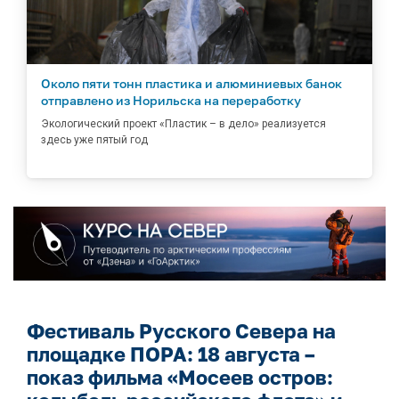
Около пяти тонн пластика и алюминиевых банок
отправлено из Норильска на переработку
Экологический проект «Пластик – в дело» реализуется
здесь уже пятый год
Фестиваль Русского Севера на
площадке ПОРА: 18 августа –
показ фильма «Мосеев остров: