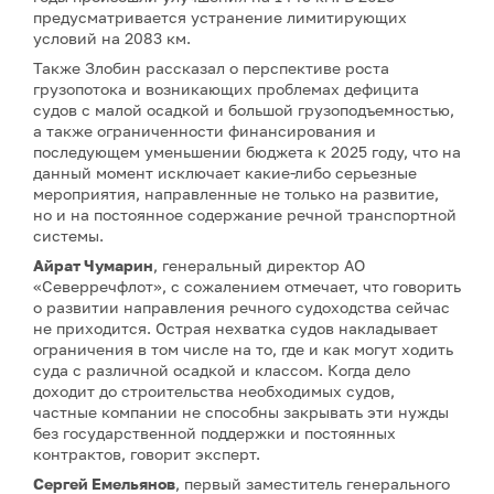
предусматривается устранение лимитирующих
условий на 2083 км.
Также Злобин рассказал о перспективе роста
грузопотока и возникающих проблемах дефицита
судов с малой осадкой и большой грузоподъемностью,
а также ограниченности финансирования и
последующем уменьшении бюджета к 2025 году, что на
данный момент исключает какие-либо серьезные
мероприятия, направленные не только на развитие,
но и на постоянное содержание речной транспортной
системы.
Айрат Чумарин
, генеральный директор АО
«Северречфлот», с сожалением отмечает, что говорить
о развитии направления речного судоходства сейчас
не приходится. Острая нехватка судов накладывает
ограничения в том числе на то, где и как могут ходить
суда с различной осадкой и классом. Когда дело
доходит до строительства необходимых судов,
частные компании не способны закрывать эти нужды
без государственной поддержки и постоянных
контрактов, говорит эксперт.
Сергей Емельянов
, первый заместитель генерального