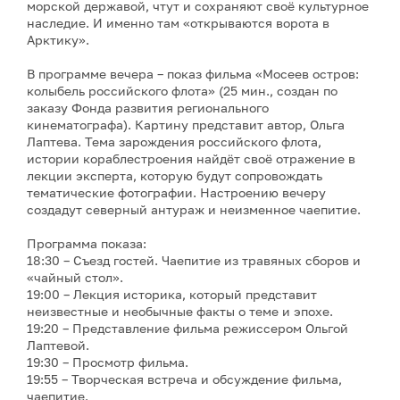
морской державой, чтут и сохраняют своё культурное
наследие. И именно там «открываются ворота в
Арктику».
В программе вечера – показ фильма «Мосеев остров:
колыбель российского флота» (25 мин., создан по
заказу Фонда развития регионального
кинематографа). Картину представит автор, Ольга
Лаптева. Тема зарождения российского флота,
истории кораблестроения найдёт своё отражение в
лекции эксперта, которую будут сопровождать
тематические фотографии. Настроению вечеру
создадут северный антураж и неизменное чаепитие.
Программа показа:
18:30 – Съезд гостей. Чаепитие из травяных сборов и
«чайный стол».
19:00 – Лекция историка, который представит
неизвестные и необычные факты о теме и эпохе.
19:20 – Представление фильма режиссером Ольгой
Лаптевой.
19:30 – Просмотр фильма.
19:55 – Творческая встреча и обсуждение фильма,
чаепитие.