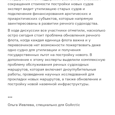
сокращения стоимости постройки новых судов
эксперт видит утилизацию старых судов и
подключение финансирования арктических и
приарктических субъектов, которые напрямую
заинтересованы в развитии речного судоходства.
В ходе дискуссии все участники отметили, насколько
остро сегодня стоит проблема обновления речного
флота, когда каждая единица флота важна и у
перевозчиков нет возможности пожертвовать даже
одно судно для утилизации и получения
государственных льгот на постройку нового. В
дополнение к этому эксперты выделили комплексную
проблему обслуживания речных судоходных
маршрутов, которая включает дноуглубительные
работы, проведение научных исследований для
прокладки новых маршрутов, а также обновление и
постройку новой наземной инфраструктуры.
***
Ольга Иевлева, специально для GoArctic