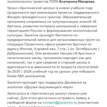
экологических проектов ПОРА
Екатерина Макарова
.
Уроки «Арктической школы» в новом учебном году
продолжатся при реализации проекта, поддержанного
Фондом президентских грантов. Образовательная
программа направлена на популяризацию знаний об
Арктике, развитие интереса школьников к северным
территориям России и формирование экологической
культуры. Занятия проходят бесплатно по
предварительной записи для организованных групп на
площадке Проектного офиса развития Арктики по
адресу Москва, Коровий вал, 7 стр. 1 (м. Октябрьская /
Добрынинская). Они включают лекции об Арктике и
тематические квизы, программа подходит как для
начальной, так и для средней и старшей школы и
адаптируется в зависимости от возраста посетителей.
За 2025 / 2026 учебный год на уроках уже побывали
более 580 школьников.
Занятия проходят при поддержке Движения за
экологию «Друзья окружающего мира».
Записаться в «Арктическую школу» можно уже
сейчас. Для этого достаточно отправить заявку в
свободной форме на
contact@porarctic.ru
(контактное
лицо – Аксинья Коршунова).