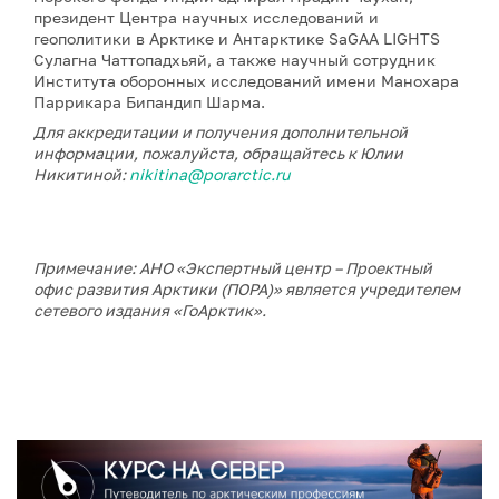
президент Центра научных исследований и
геополитики в Арктике и Антарктике SaGAA LIGHTS
Сулагна Чаттопадхьяй, а также научный сотрудник
Института оборонных исследований имени Манохара
Паррикара Бипандип Шарма.
Для аккредитации и получения дополнительной
информации, пожалуйста, обращайтесь к Юлии
Никитиной:
nikitina@porarctic.ru
Примечание: АНО «Экспертный центр – Проектный
офис развития Арктики (ПОРА)» является учредителем
сетевого издания «ГоАрктик».