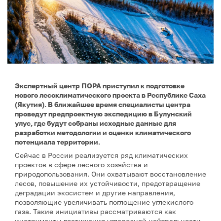
Экспертный центр ПОРА приступил к подготовке
нового лесоклиматического проекта в Республике Саха
(Якутия). В ближайшее время специалисты центра
проведут предпроектную экспедицию в Булунский
улус, где будут собраны исходные данные для
разработки методологии и оценки климатического
потенциала территории.
Сейчас в России реализуется ряд климатических
проектов в сфере лесного хозяйства и
природопользования. Они охватывают восстановление
лесов, повышение их устойчивости, предотвращение
деградации экосистем и другие направления,
позволяющие увеличивать поглощение углекислого
газа. Такие инициативы рассматриваются как
инструменты достижения углеродной нейтральности