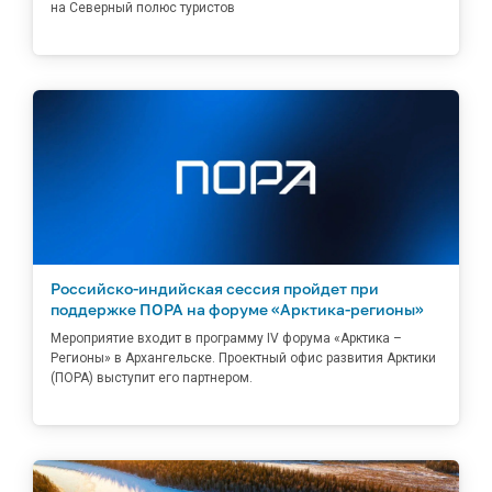
на Северный полюс туристов
Российско-индийская сессия пройдет при
поддержке ПОРА на форуме «Арктика-регионы»
Мероприятие входит в программу IV форума «Арктика –
Регионы» в Архангельске. Проектный офис развития Арктики
(ПОРА) выступит его партнером.