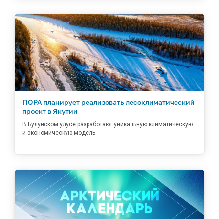
ПОРА планирует реализовать лесоклиматический
проект в Якутии
В Булунском улусе разработают уникальную климатическую
и экономическую модель