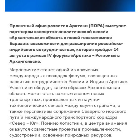
Проектный офис развития Арктики (ПОРА) выступит
партнером экспертно-аналитической сессии
«Архангельская область в новой геоэкономике
Евразии: возможности для расширения российско-
индийского сотрудничества», которая пройдет 14
августа в рамках IV форума «Арктика – Регионы» в
Архангельске.
Мероприятие станет одной из ключевых
международных площадок форума, посвященных
развитию сотрудничества России и Индии в Арктике.
Участники обсудят, каким образом Архангельская
область может стать важным звеном новых
транспортных, промышленных и научно-
технологических связей между двумя странами, а
также перспективы сопряжения Северного морского
пути и международного транспортного коридора
«Север – Юг». Помимо логистики, в центре внимания
окажутся совместные проекты в промышленности,
судостроении, освоении природных ресурсов,