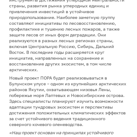
страны, развития рынка углеродных единиц и
привлечения инвестиций в устойчивое
природопользование. Наиболее заметную группу
составляют инициативы по лесовосстановлению,
профилактике и тушению лесных пожаров, а также
защите лесов от иных форм деградации. Они
реализуются в разных лесных регионах страны,
включая Центральную Россию, Сибирь, Дальний
Восток. В последние годы расширяется круг
инициатив, направленных на сохранение и
восстановление других экосистем, в том числе
арктических.
Новый проект ПОРА будет реализовываться в
Булунском улусе – одном из крупнейших арктических
районов Якутии, охватывающем низовья Лены,
побережье моря Лаптевых и Новосибирские острова.
Здесь специалисты планируют изучить возможности
адаптации тундровых экосистем и перспективы
достижения положительных климатических эффектов
за счет устойчивого ведения традиционного
северного кочевого оленеводства.
«Наш проект основан на принципах устойчивого