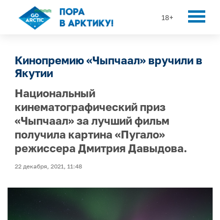
18+
Кинопремию «Чыпчаал» вручили в
Якутии
Национальный
кинематографический приз
«Чыпчаал» за лучший фильм
получила картина «Пугало»
режиссера Дмитрия Давыдова.
22 декабря, 2021, 11:48