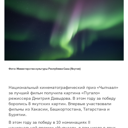
Фото: Министерство культуры Республики Саха (Якутия)
Национальный кинематографический приз «Чыпчаал»
за лучший фильм получила картина «Пугало»
режиссера Дмитрия Давыдова. В этом году за победу
боролись 8 якутских картин. Впервые участвовали
фильмы из Хакасии, Башкортостана, Татарстана и
Бурятии.
В этом году за победу в 10 номинациях II
национальной премии «Чыпчаал», в том числе в двух