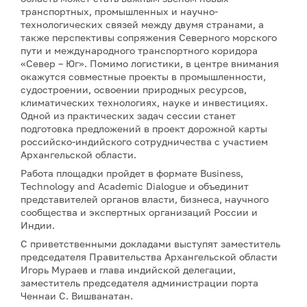
транспортных, промышленных и научно-
технологических связей между двумя странами, а
также перспективы сопряжения Северного морского
пути и международного транспортного коридора
«Север – Юг». Помимо логистики, в центре внимания
окажутся совместные проекты в промышленности,
судостроении, освоении природных ресурсов,
климатических технологиях, науке и инвестициях.
Одной из практических задач сессии станет
подготовка предложений в проект дорожной карты
российско-индийского сотрудничества с участием
Архангельской области.
Работа площадки пройдет в формате Business,
Technology and Academic Dialogue и объединит
представителей органов власти, бизнеса, научного
сообщества и экспертных организаций России и
Индии.
С приветственными докладами выступят заместитель
председателя Правительства Архангельской области
Игорь Мураев и глава индийской делегации,
заместитель председателя администрации порта
Ченнаи С. Вишванатан.