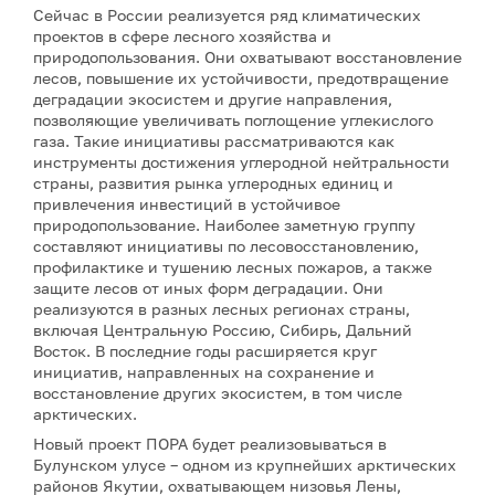
Сейчас в России реализуется ряд климатических
проектов в сфере лесного хозяйства и
природопользования. Они охватывают восстановление
лесов, повышение их устойчивости, предотвращение
деградации экосистем и другие направления,
позволяющие увеличивать поглощение углекислого
газа. Такие инициативы рассматриваются как
инструменты достижения углеродной нейтральности
страны, развития рынка углеродных единиц и
привлечения инвестиций в устойчивое
природопользование. Наиболее заметную группу
составляют инициативы по лесовосстановлению,
профилактике и тушению лесных пожаров, а также
защите лесов от иных форм деградации. Они
реализуются в разных лесных регионах страны,
включая Центральную Россию, Сибирь, Дальний
Восток. В последние годы расширяется круг
инициатив, направленных на сохранение и
восстановление других экосистем, в том числе
арктических.
Новый проект ПОРА будет реализовываться в
Булунском улусе – одном из крупнейших арктических
районов Якутии, охватывающем низовья Лены,