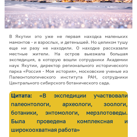
В Якутии это уже не первая находка маленьких
мамонтов - и взрослых, и детенышей. Но целиком тушу
еще ни разу не находили. О находке рассказали
местные жители. На остров выезжала большая
экспедиция, в которую вошли сотрудники Академии
наук Якутии, директор регионального исторического
парка «Россия - Моя история», московские ученые из
Палеонтологического института РАН, сотрудники
Центрального сибирского ботанического сада.
Цитата:
«В экспедиции участвовали
палеонтологи, археологи, зоологи,
ботаники, энтомологи, мерзлотоведы.
Была проведена комплексная и
широкоохватная работа»