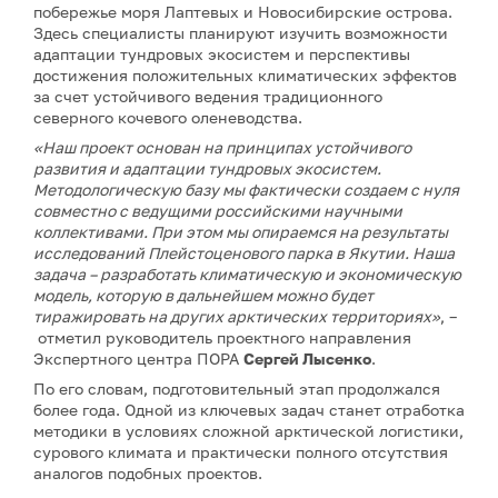
побережье моря Лаптевых и Новосибирские острова.
Здесь специалисты планируют изучить возможности
адаптации тундровых экосистем и перспективы
достижения положительных климатических эффектов
за счет устойчивого ведения традиционного
северного кочевого оленеводства.
«Наш проект основан на принципах устойчивого
развития и адаптации тундровых экосистем.
Методологическую базу мы фактически создаем с нуля
совместно с ведущими российскими научными
коллективами. При этом мы опираемся на результаты
исследований Плейстоценового парка в Якутии. Наша
задача – разработать климатическую и экономическую
модель, которую в дальнейшем можно будет
тиражировать на других арктических территориях»
, –
отметил руководитель проектного направления
Экспертного центра ПОРА
Сергей Лысенко
.
По его словам, подготовительный этап продолжался
более года. Одной из ключевых задач станет отработка
методики в условиях сложной арктической логистики,
сурового климата и практически полного отсутствия
аналогов подобных проектов.