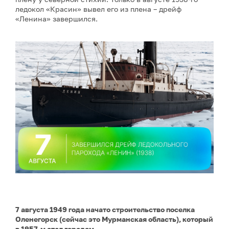
ледокол «Красин» вывел его из плена – дрейф
«Ленина» завершился.
7 августа 1949 года начато строительство поселка
Оленегорск (сейчас это Мурманская область), который
в 1957-м стал городом