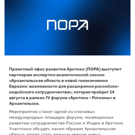
Проектный офис развития Арктики (ПОРА) выступит
партнером экспертно-аналитической сессии
«Архангельская область в новой геоэкономике
Евразии: возможности для расширения российско-
индийского сотрудничества», которая пройдет 14
августа в рамках IV форума «Арктика – Регионы» в
Архангельске.
Мероприятие станет одной из ключевых
международных площадок форума, посвященных
развитию сотрудничества России и Индии в Арктике.
Участники обсудят, каким образом Архангельская
область может стать важным звеном новых