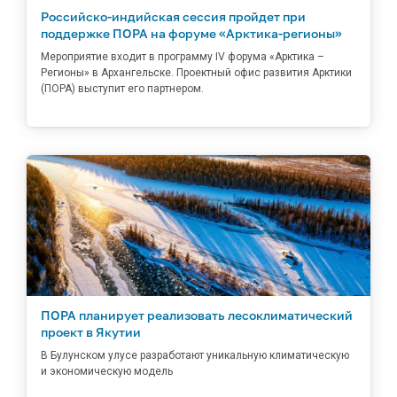
Российско-индийская сессия пройдет при
поддержке ПОРА на форуме «Арктика-регионы»
Мероприятие входит в программу IV форума «Арктика –
Регионы» в Архангельске. Проектный офис развития Арктики
(ПОРА) выступит его партнером.
ПОРА планирует реализовать лесоклиматический
проект в Якутии
В Булунском улусе разработают уникальную климатическую
и экономическую модель