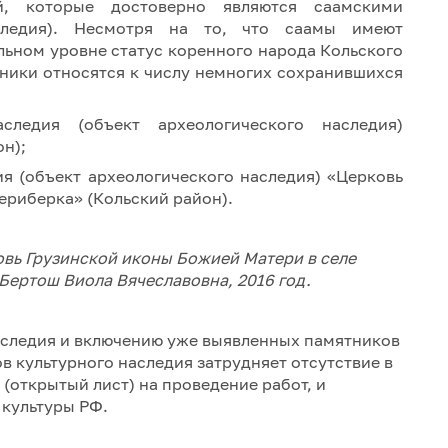
й, которые достоверно являются саамскими
следия). Несмотря на то, что саамы имеют
льном уровне статус коренного народа Кольского
тники относятся к числу немногих сохранившихся
следия (объект археологического наследия)
н);
ия (объект археологического наследия) «Церковь
ериберка» (Кольский район).
овь Грузинской иконы Божией Матери в селе
 Бертош Виола Вячеславовна, 2016 год.
аследия и включению уже выявленных памятников
в культурного наследия затрудняет отсутствие в
(открытый лист) на проведение работ, и
 культуры РФ.