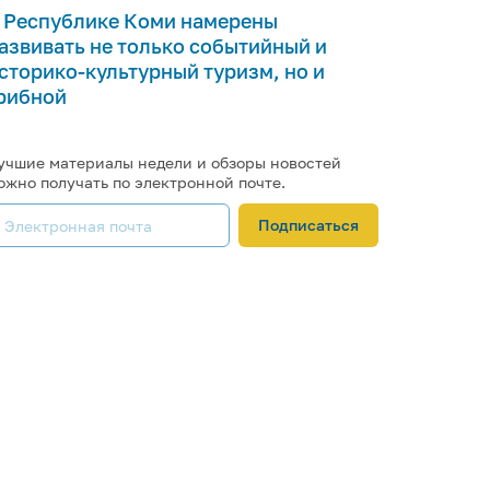
 Республике Коми намерены
азвивать не только событийный и
сторико-культурный туризм, но и
рибной
учшие материалы недели и обзоры новостей
ожно получать по электронной почте.
Подписаться