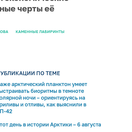
ные черты её
РОВА
КАМЕННЫЕ ЛАБИРИНТЫ
УБЛИКАЦИИ ПО ТЕМЕ
аже арктический планктон умеет
ыстраивать биоритмы в темноте
олярной ночи – ориентируясь на
риливы и отливы, как выяснили в
П-42
тот день в истории Арктики – 6 августа