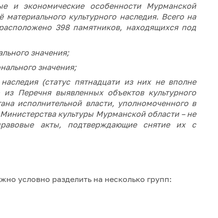
ные и экономические особенности Мурманской
 материального культурного наследия. Всего на
 расположено 398 памятников, находящихся под
ального значения;
онального значения;
 наследия (статус пятнадцати из них не вполне
о из Перечня выявленных объектов культурного
гана исполнительной власти, уполномоченного в
 Министерства культуры Мурманской области – не
правовые акты, подтверждающие снятие их с
жно условно разделить на несколько групп: