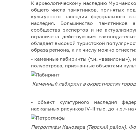
К археологическому наследию Мурманской
общего числа памятников, принятых под
культурного наследия федерального зн
наследия. Большинство памятников а
сообщества экспертов и не актуализиру
ограничена действующим законодательс
обладает высокой туристской популярнос
образа региона, к их числу можно отнести
- каменные лабиринты (т.н. «вавилоны»),
полуострова, признанные объектами культ
Каменный лабиринт в окрестностях горо
- объект культурного наследия феде
наскальных рисунков IV–II тыс. до н.э.» н
Петроглифы Канозера (Терский район). Ф