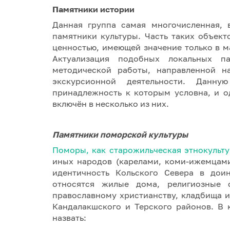
Памятники истории
Данная группа самая многочисленная, 
памятники культуры. Часть таких объект
ценностью, имеющей значение только в м
Актуализация подобных локальных па
методической работы, направленной н
экскурсионной деятельности. Данн
принадлежность к которым условна, и 
включён в несколько из них.
Памятники поморской культуры
Поморы, как старожильческая этнокульту
иных народов (карелами, коми-ижемцам
идентичность Кольского Севера в дои
относятся жилые дома, религиозные 
православному христианству, кладбища 
Кандалакшского и Терского районов. В
назвать: