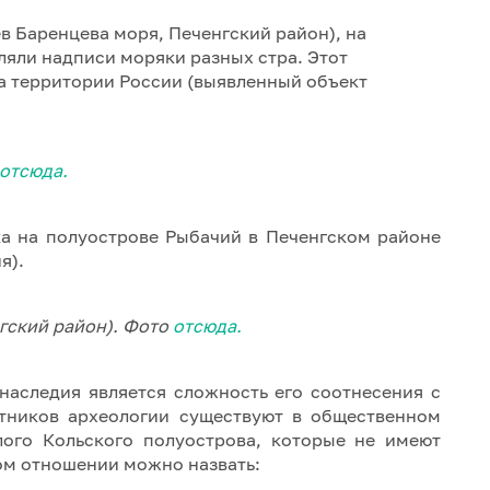
в Баренцева моря, Печенгский район), на
ляли надписи моряки разных стра. Этот
а территории России (выявленный объект
отсюда.
ка на полуострове Рыбачий в Печенгском районе
я).
гский район). Фото
отсюда.
наследия является сложность его соотнесения с
тников археологии существуют в общественном
лого Кольского полуострова, которые не имеют
ом отношении можно назвать: