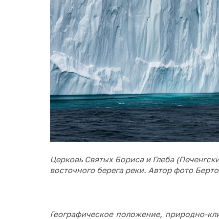
Церковь Святых Бориса и Глеба (Печенгски
восточного берега реки. Автор фото Берто
Географическое положение, природно-кли