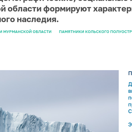
й области формируют характер
ого наследия.
И МУРМАНСКОЙ ОБЛАСТИ
ПАМЯТНИКИ КОЛЬСКОГО ПОЛУОСТ
П
Д
в
п
п
С
Э