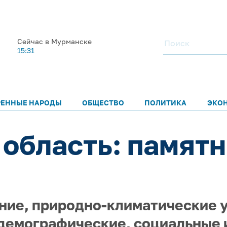
Сейчас в Мурманске
15:31
РЕННЫЕ НАРОДЫ
ОБЩЕСТВО
ПОЛИТИКА
ЭКО
область: памятн
ие, природно-климатические у
 демографические, социальные 