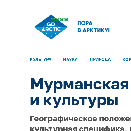
КУЛЬТУРА
НАУКА
ПРИРОДА
КО
Мурманская 
и культуры
Географическое положен
культурная специфика,