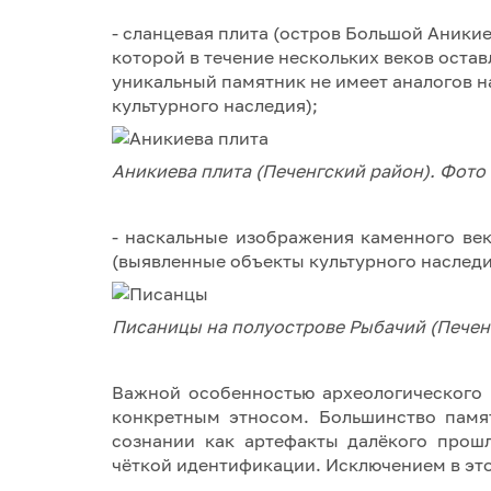
- сланцевая плита (остров Большой Аникие
которой в течение нескольких веков остав
уникальный памятник не имеет аналогов н
культурного наследия);
Аникиева плита (Печенгский район). Фото
- наскальные изображения каменного ве
(выявленные объекты культурного наследи
Писаницы на полуострове Рыбачий (Печен
Важной особенностью археологического 
конкретным этносом. Большинство памя
сознании как артефакты далёкого прош
чёткой идентификации. Исключением в эт