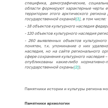
специфика, демографические, социаль
области формируют характерные черты её
территории этого арктического региона
государственной охраной
[1]
, в том числе:
- 18 объектов культурного наследия федер
- 120 объектов культурного наследия реги
- 260 выявленных объектов культурного
понятен, т.к. упоминание о них удален
наследия, но на сайте регионального ор
сфере сохранения культурного наследия –
опубликованы какие-либо нормативно-
государственной охраны
[2]
).
Памятники истории и культуры региона мо
Памятники археологии