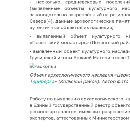
- несколько средневековых поселени
(выявленные объекты культурного на
законодательно закреплённый на региона
Севера
[4]
, данные археологические памя
аутентичных объектов их наследия;
- выявленный объект культурного на
«Печенгский монастырь» (Печенгский райо
- выявленный объект культурного наслед
Грузинской иконы Божией Матери в селе Т
Объект археологического наследия «Церк
Териберка
» (Кольский район). Автор фото
Работу по выявлению археологического н
в Единый государственный реестр объекто
регионе археологов, имеющих разрешение 
экспертов, аттестованных Министерством