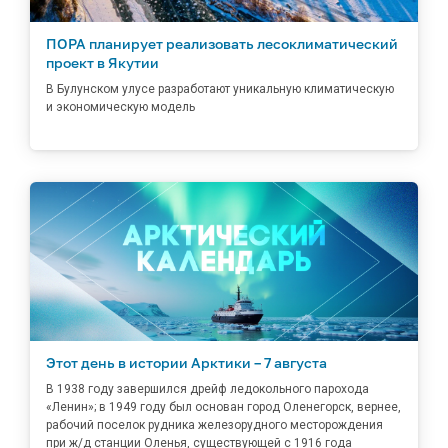
ПОРА планирует реализовать лесоклиматический
проект в Якутии
В Булунском улусе разработают уникальную климатическую
и экономическую модель
Этот день в истории Арктики – 7 августа
В 1938 году завершился дрейф ледокольного парохода
«Ленин»; в 1949 году был основан город Оленегорск, вернее,
рабочий поселок рудника железорудного месторождения
при ж/д станции Оленья, существующей с 1916 года