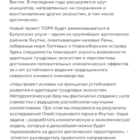
Восток. В последние годы расширяется круг
инициатив, направленных на сохранение и
восстановление других экосистем, в том числе
арктических.
Новый проект ПОРА будет реализовываться в
Булунском улусе – одном из крупнейших арктических
районов Якутии, охватывающем низовья Лены,
побережье моря Лаптевых и Новосибирские острова.
Здесь специалисты планируют изучить возможности
адаптации тундровых экосистем и перспективы
достижения положительных климатических эффектов
за счет устойчивого ведения традиционного
северного кочевого оленеводства.
«Наш проект основан на принципах устойчивого
развития и адаптации тундровых экосистем.
Методологическую базу мы фактически создаем с нуля
совместно с ведущими российскими научными
коллективами. При этом мы опираемся на результаты
исследований Плейстоценового парка в Якутии. Наша
задача – разработать климатическую и экономическую
модель, которую в дальнейшем можно будет
тиражировать на других арктических территориях»
, –
отметил руководитель проектного направления