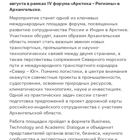
августа в рамках IV форума «Арктика – Регионы» в
Архангельске.
Мероприятие станет одной из ключевых
международных площадок форума, посвященных
развитию сотрудничества России и Индии в Арктике.
Участники обсудят, каким образом Архангельская
область может стать важным звеном новых
транспортных, промышленных и научно-
технологических связей между двумя странами, а
также перспективы сопряжения Северного морского
пути и международного транспортного коридора
«Север – Юг». Помимо логистики, в центре внимания
окажутся совместные проекты в промышленности,
судостроении, освоении природных ресурсов,
климатических технологиях, науке и инвестициях.
Одной из практических задач сессии станет
подготовка предложений в проект дорожной карты
российско-индийского сотрудничества с участием
Архангельской области.
Работа площадки пройдет в формате Business,
Technology and Academic Dialogue и объединит
представителей органов власти, бизнеса, научного
сообщества и экспертных организаций России и