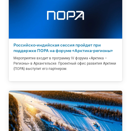
Российско-индийская сессия пройдет при
поддержке ПОРА на форуме «Арктика-регионы»
Мероприятие входит в программу IV форума «Арктика –
Регионы» в Архангельске. Проектный офис развития Арктики
(ПОРА) выступит его партнером.