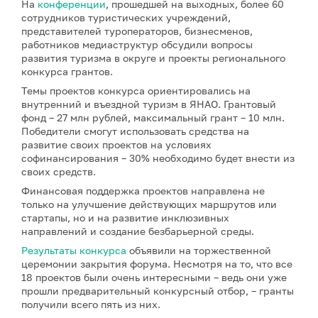
На
конференции
, прошедшей на выходных, более 60
сотрудников туристических учреждений,
представителей туроператоров, бизнесменов,
работников медиаструктур обсудили вопросы
развития туризма в округе и проекты регионального
конкурса грантов.
Темы проектов конкурса ориентировались на
внутренний и въездной туризм в ЯНАО. Грантовый
фонд – 27 млн рублей, максимальный грант – 10 млн.
Победители смогут использовать средства на
развитие своих проектов на условиях
софинансирования – 30% необходимо будет внести из
своих средств.
Финансовая поддержка проектов направлена не
только на улучшение действующих маршрутов или
стартапы, но и на развитие инклюзивных
направлений и создание безбарьерной среды.
Результаты конкурса
объявили на торжественной
церемонии закрытия форума. Несмотря на то, что все
18 проектов были очень интересными – ведь они уже
прошли предварительный конкурсный отбор, – гранты
получили всего пять из них.