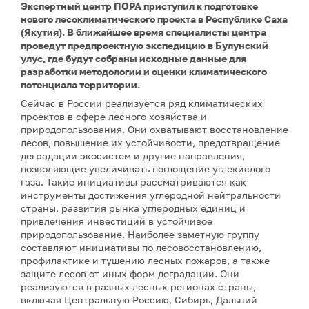
Экспертный центр ПОРА приступил к подготовке
нового лесоклиматического проекта в Республике Саха
(Якутия). В ближайшее время специалисты центра
проведут предпроектную экспедицию в Булунский
улус, где будут собраны исходные данные для
разработки методологии и оценки климатического
потенциала территории.
Сейчас в России реализуется ряд климатических
проектов в сфере лесного хозяйства и
природопользования. Они охватывают восстановление
лесов, повышение их устойчивости, предотвращение
деградации экосистем и другие направления,
позволяющие увеличивать поглощение углекислого
газа. Такие инициативы рассматриваются как
инструменты достижения углеродной нейтральности
страны, развития рынка углеродных единиц и
привлечения инвестиций в устойчивое
природопользование. Наиболее заметную группу
составляют инициативы по лесовосстановлению,
профилактике и тушению лесных пожаров, а также
защите лесов от иных форм деградации. Они
реализуются в разных лесных регионах страны,
включая Центральную Россию, Сибирь, Дальний