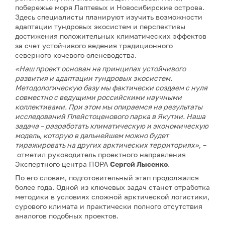
побережье моря Лаптевых и Новосибирские острова.
Здесь специалисты планируют изучить возможности
адаптации тундровых экосистем и перспективы
достижения положительных климатических эффектов
за счет устойчивого ведения традиционного
северного кочевого оленеводства.
«Наш проект основан на принципах устойчивого
развития и адаптации тундровых экосистем.
Методологическую базу мы фактически создаем с нуля
совместно с ведущими российскими научными
коллективами. При этом мы опираемся на результаты
исследований Плейстоценового парка в Якутии. Наша
задача – разработать климатическую и экономическую
модель, которую в дальнейшем можно будет
тиражировать на других арктических территориях»
, –
отметил руководитель проектного направления
Экспертного центра ПОРА
Сергей Лысенко
.
По его словам, подготовительный этап продолжался
более года. Одной из ключевых задач станет отработка
методики в условиях сложной арктической логистики,
сурового климата и практически полного отсутствия
аналогов подобных проектов.