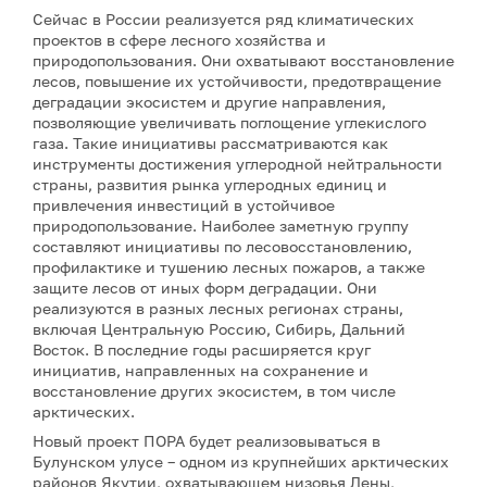
Сейчас в России реализуется ряд климатических
проектов в сфере лесного хозяйства и
природопользования. Они охватывают восстановление
лесов, повышение их устойчивости, предотвращение
деградации экосистем и другие направления,
позволяющие увеличивать поглощение углекислого
газа. Такие инициативы рассматриваются как
инструменты достижения углеродной нейтральности
страны, развития рынка углеродных единиц и
привлечения инвестиций в устойчивое
природопользование. Наиболее заметную группу
составляют инициативы по лесовосстановлению,
профилактике и тушению лесных пожаров, а также
защите лесов от иных форм деградации. Они
реализуются в разных лесных регионах страны,
включая Центральную Россию, Сибирь, Дальний
Восток. В последние годы расширяется круг
инициатив, направленных на сохранение и
восстановление других экосистем, в том числе
арктических.
Новый проект ПОРА будет реализовываться в
Булунском улусе – одном из крупнейших арктических
районов Якутии, охватывающем низовья Лены,