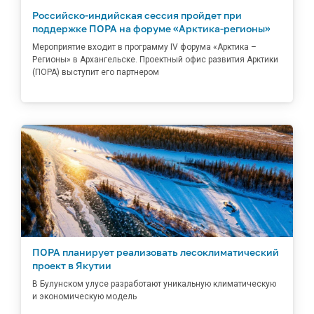
Российско-индийская сессия пройдет при
поддержке ПОРА на форуме «Арктика-регионы»
Мероприятие входит в программу IV форума «Арктика –
Регионы» в Архангельске. Проектный офис развития Арктики
(ПОРА) выступит его партнером
ПОРА планирует реализовать лесоклиматический
проект в Якутии
В Булунском улусе разработают уникальную климатическую
и экономическую модель