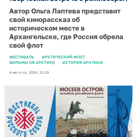
Автор Ольга Лаптева представит
свой кинорассказ об
историческом месте в
Архангельске, где Россия обрела
свой флот
ФЕСТИВАЛЬ
АРКТИЧЕСКИЙ ФЛОТ
ФИЛЬМЫ ОБ АРКТИКЕ
ИСТОРИЯ АРКТИКИ
4 августа, 2026, 12:39