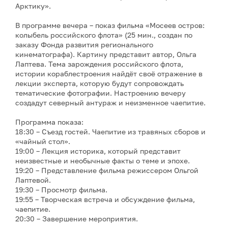
Арктику».
В программе вечера – показ фильма «Мосеев остров:
колыбель российского флота» (25 мин., создан по
заказу Фонда развития регионального
кинематографа). Картину представит автор, Ольга
Лаптева. Тема зарождения российского флота,
истории кораблестроения найдёт своё отражение в
лекции эксперта, которую будут сопровождать
тематические фотографии. Настроению вечеру
создадут северный антураж и неизменное чаепитие.
Программа показа:
18:30 – Съезд гостей. Чаепитие из травяных сборов и
«чайный стол».
19:00 – Лекция историка, который представит
неизвестные и необычные факты о теме и эпохе.
19:20 – Представление фильма режиссером Ольгой
Лаптевой.
19:30 – Просмотр фильма.
19:55 – Творческая встреча и обсуждение фильма,
чаепитие.
20:30 – Завершение мероприятия.