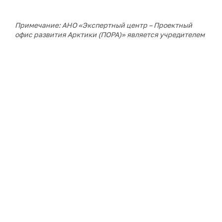
Примечание: АНО «Экспертный центр – Проектный
офис развития Арктики (ПОРА)» является учредителем
сетевого издания «ГоАрктик».