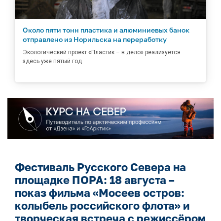
Около пяти тонн пластика и алюминиевых банок
отправлено из Норильска на переработку
Экологический проект «Пластик – в дело» реализуется
здесь уже пятый год
Фестиваль Русского Севера на
площадке ПОРА: 18 августа –
показ фильма «Мосеев остров:
колыбель российского флота» и
творческая встреча с режиссёром