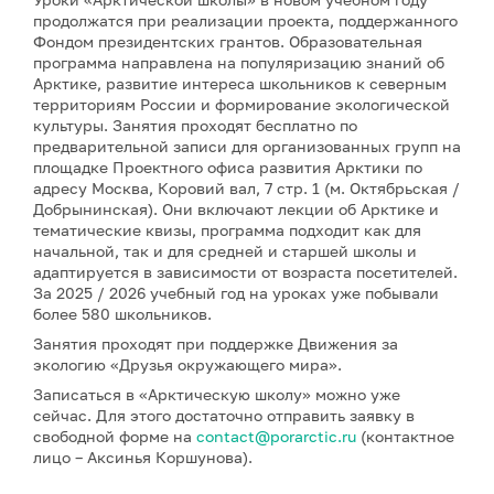
продолжатся при реализации проекта, поддержанного
Фондом президентских грантов. Образовательная
программа направлена на популяризацию знаний об
Арктике, развитие интереса школьников к северным
территориям России и формирование экологической
культуры. Занятия проходят бесплатно по
предварительной записи для организованных групп на
площадке Проектного офиса развития Арктики по
адресу Москва, Коровий вал, 7 стр. 1 (м. Октябрьская /
Добрынинская). Они включают лекции об Арктике и
тематические квизы, программа подходит как для
начальной, так и для средней и старшей школы и
адаптируется в зависимости от возраста посетителей.
За 2025 / 2026 учебный год на уроках уже побывали
более 580 школьников.
Занятия проходят при поддержке Движения за
экологию «Друзья окружающего мира».
Записаться в «Арктическую школу» можно уже
сейчас. Для этого достаточно отправить заявку в
свободной форме на
contact@porarctic.ru
(контактное
лицо – Аксинья Коршунова).