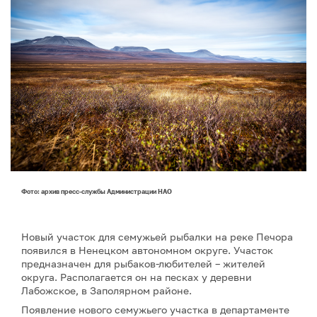
Фото: архив пресс-службы Администрации НАО
Новый участок для семужьей рыбалки на реке Печора
появился в Ненецком автономном округе. Участок
предназначен для рыбаков-любителей – жителей
округа. Располагается он на песках у деревни
Лабожское, в Заполярном районе.
Появление нового семужьего участка в департаменте