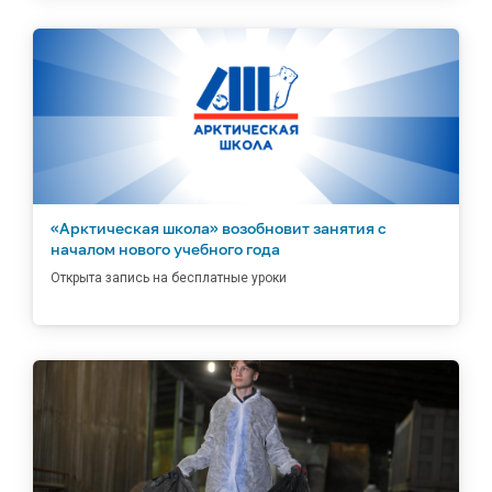
«Арктическая школа» возобновит занятия с
началом нового учебного года
Открыта запись на бесплатные уроки