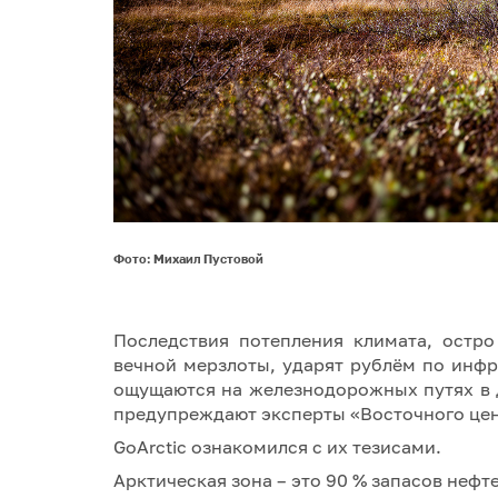
Фото: Михаил Пустовой
Последствия потепления климата, остр
вечной мерзлоты, ударят рублём по инфр
ощущаются на железнодорожных путях в 
предупреждают эксперты «Восточного цен
GoArctic ознакомился с их тезисами.
Арктическая зона – это 90 % запасов нефт