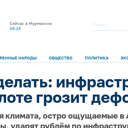
Сейчас в Мурманске
08:24
РЕННЫЕ НАРОДЫ
ОБЩЕСТВО
ПОЛИТИКА
ЭК
 делать: инфраст
лоте грозит деф
 климата, остро ощущаемые в 
ы, ударят рублём по инфрастру