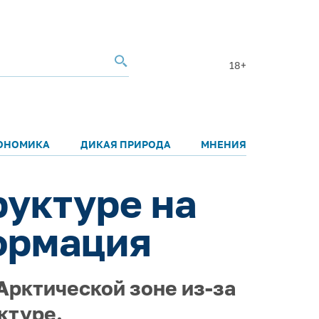
18+
ОНОМИКА
ДИКАЯ ПРИРОДА
МНЕНИЯ
руктуре на
ормация
Арктической зоне из-за
ктуре.