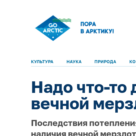
КУЛЬТУРА
НАУКА
ПРИРОДА
КО
Надо что-то
вечной мерз
Последствия потепления
наличия вечной мерзлот