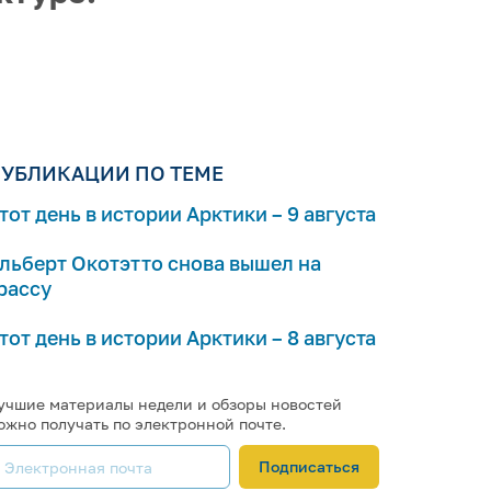
УБЛИКАЦИИ ПО ТЕМЕ
тот день в истории Арктики – 9 августа
льберт Окотэтто снова вышел на
рассу
тот день в истории Арктики – 8 августа
учшие материалы недели и обзоры новостей
ожно получать по электронной почте.
Подписаться