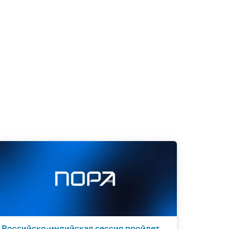
Российско-индийская сессия пройдет