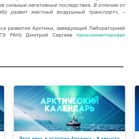
ее сильные негативные последствия. В отличие от
бо развит местный воздушный транспорт»,
–
иса развития Арктики, заведующий Лабораторией
(ИГЭ РАН) Дмитрий Сергеев
прокомментировал
Этот день в истории Арктики – 8 августа