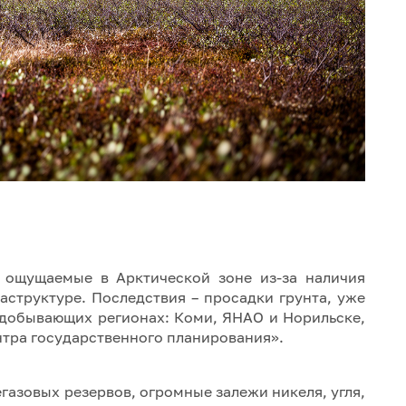
о ощущаемые в Арктической зоне из-за наличия
аструктуре. Последствия – просадки грунта, уже
добывающих регионах: Коми, ЯНАО и Норильске,
тра государственного планирования».
егазовых резервов, огромные залежи никеля, угля,