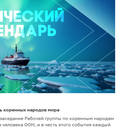
ь коренных народов мира
ое заседание Рабочей группы по коренным народам
человека ООН, и в честь этого события каждый