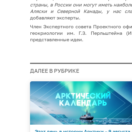
страны, в России они могут иметь наибол
Аляски и Северной Канады, у нас сла
добавляют эксперты.
Член Экспертного совета Проектного оф
геокриологии им. Г.З. Перльштейна 
представленные идеи.
ДАЛЕЕ В РУБРИКЕ
Этот день в истории Арктики – 9 августа