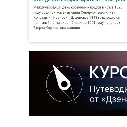
Международный день коренных народов мира; в 1895
году родился командующий Северной флотилией
Константин Иванович Душенов; в 1898 году родился
полярный лётчик Иван Спирин; в 1921 году началась
Вторая Карская экспедиция