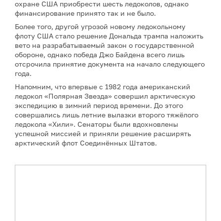
охране США приобрести шесть ледоколов, однако
финансирование принято так и не было.
Более того, другой угрозой новому ледокольному
флоту США стало решение Дональда трампа наложить
вето на разрабатываемый закон о государственной
обороне, однако победа Джо Байдена всего лишь
отсрочила принятие документа на начало следующего
года.
Напомним, что впервые с 1982 года американский
ледокол «Полярная Звезда» совершил арктическую
экспедицию в зимний период времени. До этого
совершались лишь летние вылазки второго тяжёлого
ледокола «Хили». Сенаторы были вдохновлены
успешной миссией и приняли решение расширять
арктический флот Соединённых Штатов.