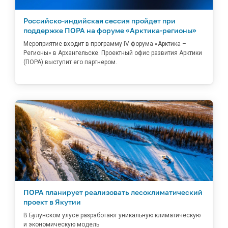
Российско-индийская сессия пройдет при
поддержке ПОРА на форуме «Арктика-регионы»
Мероприятие входит в программу IV форума «Арктика –
Регионы» в Архангельске. Проектный офис развития Арктики
(ПОРА) выступит его партнером.
ПОРА планирует реализовать лесоклиматический
проект в Якутии
В Булунском улусе разработают уникальную климатическую
и экономическую модель