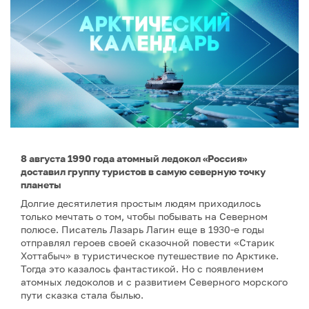
8 августа 1990 года атомный ледокол «Россия»
доставил группу туристов в самую северную точку
планеты
Долгие десятилетия простым людям приходилось
только мечтать о том, чтобы побывать на Северном
полюсе. Писатель Лазарь Лагин еще в 1930-е годы
отправлял героев своей сказочной повести «Старик
Хоттабыч» в туристическое путешествие по Арктике.
Тогда это казалось фантастикой. Но с появлением
атомных ледоколов и с развитием Северного морского
пути сказка стала былью.