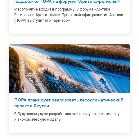
поддержке ПОРА на форуме «Арктика-регионы»
Мероприятие входит в программу IV форума «Арктика –
Регионы» в Архангельске. Проектный офис развития Арктики
(ПОРА) выступит его партнером.
ПОРА планирует реализовать лесоклиматический
проект в Якутии
В Булунском улусе разработают уникальную климатическую
и экономическую модель