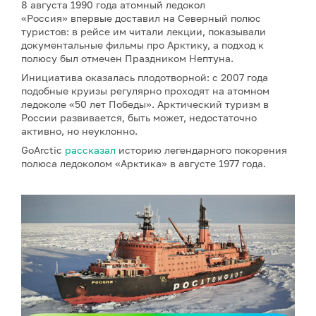
8 августа 1990 года атомный ледокол
«Россия» впервые доставил на Северный полюс
туристов: в рейсе им читали лекции, показывали
документальные фильмы про Арктику, а подход к
полюсу был отмечен Праздником Нептуна.
Инициатива оказалась плодотворной: с 2007 года
подобные круизы регулярно проходят на атомном
ледоколе «50 лет Победы». Арктический туризм в
России развивается, быть может, недостаточно
активно, но неуклонно.
GoArctic
рассказал
историю легендарного покорения
полюса ледоколом «Арктика» в августе 1977 года.