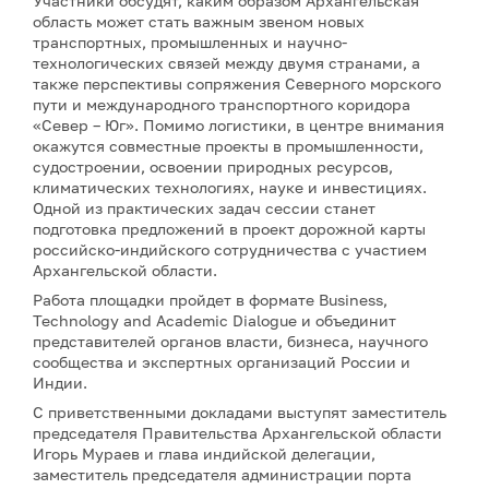
Участники обсудят, каким образом Архангельская
область может стать важным звеном новых
транспортных, промышленных и научно-
технологических связей между двумя странами, а
также перспективы сопряжения Северного морского
пути и международного транспортного коридора
«Север – Юг». Помимо логистики, в центре внимания
окажутся совместные проекты в промышленности,
судостроении, освоении природных ресурсов,
климатических технологиях, науке и инвестициях.
Одной из практических задач сессии станет
подготовка предложений в проект дорожной карты
российско-индийского сотрудничества с участием
Архангельской области.
Работа площадки пройдет в формате Business,
Technology and Academic Dialogue и объединит
представителей органов власти, бизнеса, научного
сообщества и экспертных организаций России и
Индии.
С приветственными докладами выступят заместитель
председателя Правительства Архангельской области
Игорь Мураев и глава индийской делегации,
заместитель председателя администрации порта