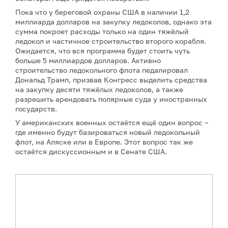
Пока что у береговой охраны США в наличии 1,2
миллиарда долларов на закупку ледоколов, однако эта
сумма покроет расходы только на один тяжёлый
ледокол и частичное строительство второго корабля.
Ожидается, что вся программа будет стоить чуть
больше 5 миллиардов долларов. Активно
строительство ледокольного флота педалировал
Дональд Трамп, призвав Конгресс выделить средства
на закупку десяти тяжёлых ледоколов, а также
разрешить арендовать полярные суда у иностранных
государств.
У американских военных остаётся ещё один вопрос –
где именно будут базироваться новый ледокольный
флот, на Аляске или в Европе. Этот вопрос так же
остаётся дискуссионным и в Сенате США.