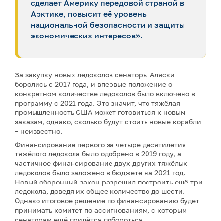
сделает Америку передовой страной в
Арктике, повысит её уровень
национальной безопасности и защиты
экономических интересов».
За закупку новых ледоколов сенаторы Аляски
боролись с 2017 года, и впервые положение о
конкретном количестве ледоколов было включено в
программу с 2021 года. Это значит, что тяжёлая
промышленность США может готовиться к новым
заказам, однако, сколько будут стоить новые корабли
– неизвестно.
Финансирование первого за четыре десятилетия
тяжёлого ледокола было одобрено в 2019 году, а
частичное финансирование двух других тяжёлых
ледоколов было заложено в бюджете на 2021 год.
Новый оборонный закон разрешил построить ещё три
ледокола, доведя их общее количество до шести.
Однако итоговое решение по финансированию будет
принимать комитет по ассигнованиям, с которым
сенаторам ещё придётся побороться.