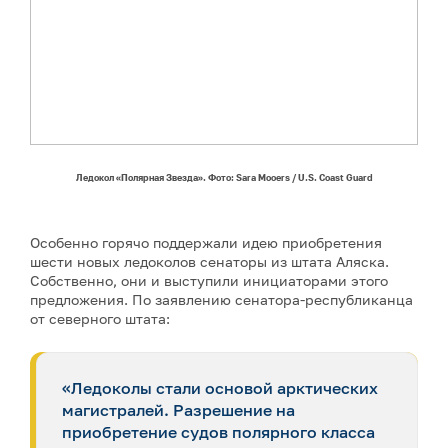
Ледокол «Полярная Звезда». Фото: Sara Mooers / U.S. Coast Guard
Особенно горячо поддержали идею приобретения
шести новых ледоколов сенаторы из штата Аляска.
Собственно, они и выступили инициаторами этого
предложения. По заявлению сенатора-республиканца
от северного штата:
«Ледоколы стали основой арктических
магистралей. Разрешение на
приобретение судов полярного класса