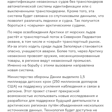
идентификации незаконных судов без транспондеров
автоматической системы идентификации или с
выключенными транспондерами. Кроме того, эта
система будет связана со спутниковыми данными, что
позволит различать ледники и судна. Так получится
бороться с «серыми» арктическими судами.
По мере освобождения Арктики от морских льдов
растёт и транспортный поток в Северном Ледовитом
океане, в том числе и «серый» транспортный рынок.
Из-за этого ходить среди льдов Заполярья становится
опасно, учащаются аварии. Более того, через Арктику
незаконно провозят оружие, несанкционированные
товары, в регионе ведут незаконный промысел.
Именно на борьбу с этими вызовами направлена
новая система.
Министерство обороны Дании выделило 1,5
миллиарда датских крон (250 миллионов долларов
США) на поддержку усиления наблюдения и связи в
регионе. Этот проект станет прекрасной
возможностью использовать новые исследования и
разработки для поддержки будущей деятельности в
арктических регионах путём объединения нескольких
источников данных. Технология будет доступна не