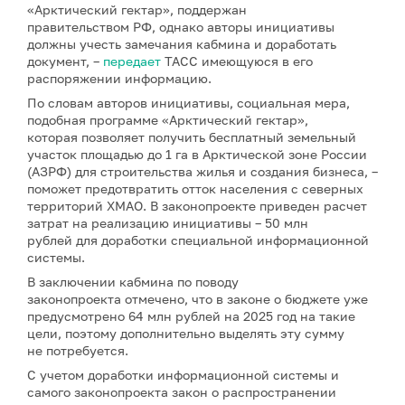
«Арктический гектар», поддержан
правительством РФ, однако авторы инициативы
должны учесть замечания кабмина и доработать
документ, –
передает
ТАСС имеющуюся в его
распоряжении информацию.
По словам авторов инициативы, социальная мера,
подобная программе «Арктический гектар»,
которая позволяет получить бесплатный земельный
участок площадью до 1 га в Арктической зоне России
(АЗРФ) для строительства жилья и создания бизнеса, –
поможет предотвратить отток населения с северных
территорий ХМАО. В законопроекте приведен расчет
затрат на реализацию инициативы – 50 млн
рублей для доработки специальной информационной
системы.
В заключении кабмина по поводу
законопроекта отмечено, что в законе о бюджете уже
предусмотрено 64 млн рублей на 2025 год на такие
цели, поэтому дополнительно выделять эту сумму
не потребуется.
С учетом доработки информационной системы и
самого законопроекта закон о распространении