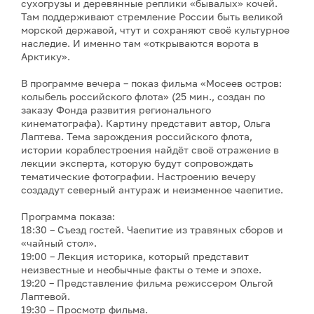
сухогрузы и деревянные реплики «бывалых» кочей.
Там поддерживают стремление России быть великой
морской державой, чтут и сохраняют своё культурное
наследие. И именно там «открываются ворота в
Арктику».
В программе вечера – показ фильма «Мосеев остров:
колыбель российского флота» (25 мин., создан по
заказу Фонда развития регионального
кинематографа). Картину представит автор, Ольга
Лаптева. Тема зарождения российского флота,
истории кораблестроения найдёт своё отражение в
лекции эксперта, которую будут сопровождать
тематические фотографии. Настроению вечеру
создадут северный антураж и неизменное чаепитие.
Программа показа:
18:30 – Съезд гостей. Чаепитие из травяных сборов и
«чайный стол».
19:00 – Лекция историка, который представит
неизвестные и необычные факты о теме и эпохе.
19:20 – Представление фильма режиссером Ольгой
Лаптевой.
19:30 – Просмотр фильма.