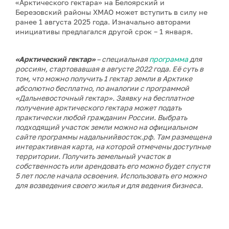
«Арктического гектара» на Белоярский и
Березовский районы ХМАО может вступить в силу не
ранее 1 августа 2025 года. Изначально авторами
инициативы предлагался другой срок – 1 января.
«Арктический гектар»
– специальная
программа
для
россиян, стартовавшая в августе 2022 года. Её суть в
том, что можно получить 1 гектар земли в Арктике
абсолютно бесплатно, по аналогии с программой
«Дальневосточный гектар». Заявку на бесплатное
получение арктического гектара может подать
практически любой гражданин России. Выбрать
подходящий участок земли можно на официальном
сайте программы
надальнийвосток.рф
. Там размещена
интерактивная карта, на которой отмечены доступные
территории. Получить земельный участок в
собственность или арендовать его можно будет спустя
5 лет после начала освоения. Использовать его можно
для возведения своего жилья и для ведения бизнеса.