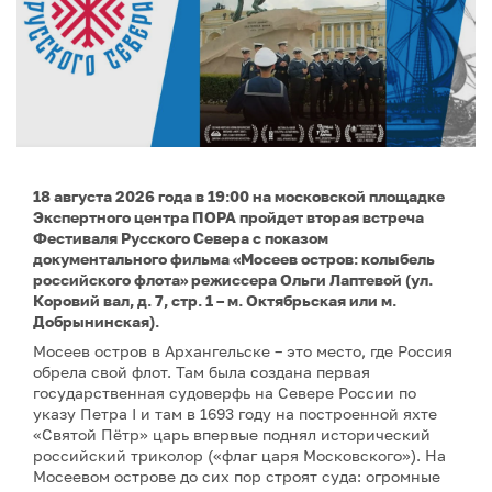
18 августа 2026 года в 19:00 на московской площадке
Экспертного центра ПОРА пройдет вторая встреча
Фестиваля Русского Севера с показом
документального фильма «Мосеев остров: колыбель
российского флота» режиссера Ольги Лаптевой (ул.
Коровий вал, д. 7, стр. 1 – м. Октябрьская или м.
Добрынинская).
Мосеев остров в Архангельске – это место, где Россия
обрела свой флот. Там была создана первая
государственная судоверфь на Севере России по
указу Петра I и там в 1693 году на построенной яхте
«Святой Пётр» царь впервые поднял исторический
российский триколор («флаг царя Московского»). На
Мосеевом острове до сих пор строят суда: огромные