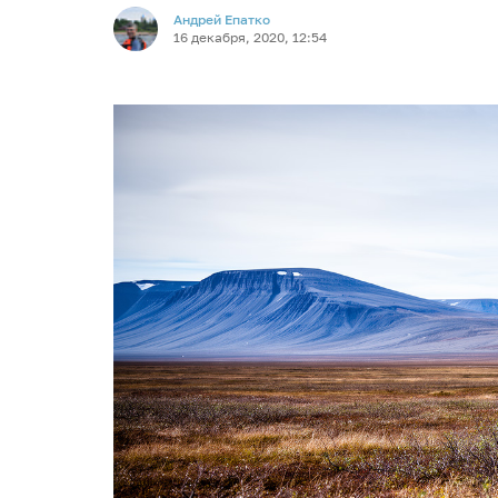
Андрей Епатко
16 декабря, 2020, 12:54