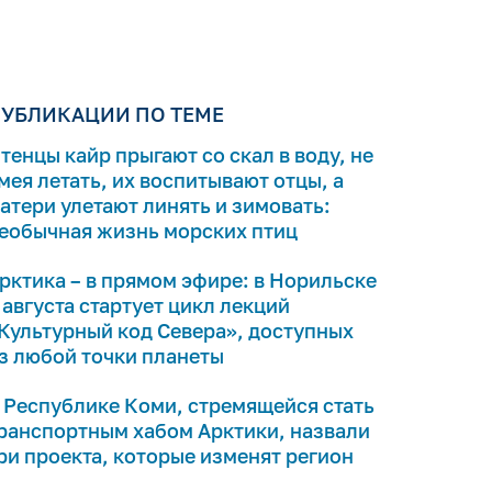
УБЛИКАЦИИ ПО ТЕМЕ
тенцы кайр прыгают со скал в воду, не
мея летать, их воспитывают отцы, а
атери улетают линять и зимовать:
еобычная жизнь морских птиц
рктика – в прямом эфире: в Норильске
 августа стартует цикл лекций
Культурный код Севера», доступных
з любой точки планеты
 Республике Коми, стремящейся стать
ранспортным хабом Арктики, назвали
ри проекта, которые изменят регион