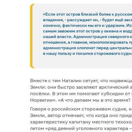
«Если этот остров близкий более к русск
владения, - рассуждает он, - будет ещё за
конечно, фактически мы его и удержим. Ис
самым завоюем этот остров у океана и водр
нашей власти. Администрация северного кр
отношения, а главное, монополизировать 
администрация хлопочет перед центральн
в нашу пользу и посылке сторожевого судн
Вместе с тем Наталин сетует, что норвеж
Земли: они быстро заселяют арктический 
посёлки. В этом им помогают субсидии от 
Норвегии». «А что делаем мы в это время
Говоря о российском сторожевом судне, к
Земли, автор отмечает, что когда оно при
характеристику капитану местного тихохо
летом «ряд деяний уголовного характера –