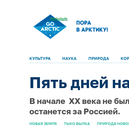
КУЛЬТУРА
НАУКА
ПРИРОДА
КО
Пять дней н
В начале XX века не бы
останется за Россией.
НОВАЯ ЗЕМЛЯ
ТЫКО ВЫЛКА
ПРИРОДА НОВО