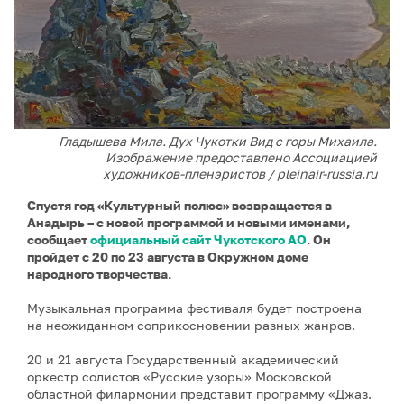
Гладышева Мила. Дух Чукотки Вид с горы Михаила.
Изображение предоставлено Ассоциацией
художников-пленэристов / pleinair-russia.ru
Спустя год «Культурный полюс» возвращается в
Анадырь – с новой программой и новыми именами,
сообщает
официальный сайт Чукотского АО
. Он
пройдет с 20 по 23 августа в Окружном доме
народного творчества.
Музыкальная программа фестиваля будет построена
на неожиданном соприкосновении разных жанров.
20 и 21 августа Государственный академический
оркестр солистов «Русские узоры» Московской
областной филармонии представит программу «Джаз.