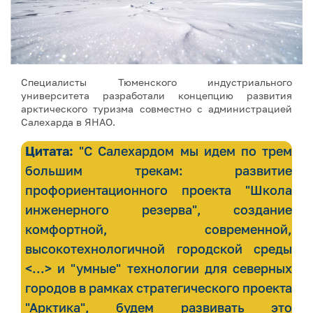
Специалисты Тюменского индустриального
университета разработали концепцию развития
арктического туризма совместно с администрацией
Салехарда в ЯНАО.
Цитата:
"С Салехардом мы идем по трем
большим трекам: развитие
профориентационного проекта "Школа
инженерного резерва", создание
комфортной, современной,
высокотехнологичной городской среды
<...> и "умные" технологии для северных
городов в рамках стратегического проекта
"Арктика", будем развивать это