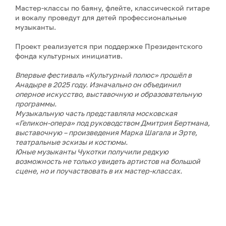
Мастер-классы по баяну, флейте, классической гитаре
и вокалу проведут для детей профессиональные
музыканты.
Проект реализуется при поддержке Президентского
фонда культурных инициатив.
Впервые фестиваль «Культурный полюс» прошёл в
Анадыре в 2025 году. Изначально он объединил
оперное искусство, выставочную и образовательную
программы.
Музыкальную часть представляла московская
«Геликон-опера» под руководством Дмитрия Бертмана,
выставочную – произведения Марка Шагала и Эрте,
театральные эскизы и костюмы.
Юные музыканты Чукотки получили редкую
возможность не только увидеть артистов на большой
сцене, но и поучаствовать в их мастер-классах.