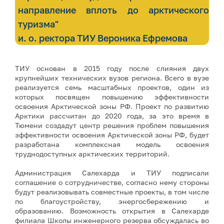
направление вплоть до арктического
туризма"
и. о. ректора ТИУ Вероника Ефремова
ТИУ основан в 2015 году после слияния двух
крупнейших технических вузов региона. Всего в вузе
реализуется семь масштабных проектов, один из
которых посвящен повышению эффективности
освоения Арктической зоны РФ. Проект по развитию
Арктики рассчитан до 2020 года, за это время в
Тюмени создадут центр решения проблем повышения
эффективности освоения Арктической зоны РФ, будет
разработана комплексная модель освоения
труднодоступных арктических территорий.
Администрация Салехарда и ТИУ подписали
соглашение о сотрудничестве, согласно нему стороны
будут реализовывать совместные проекты, в том числе
по благоустройству, энергосбережению и
образованию. Возможность открытия в Салехарде
филиала Школы инженерного резерва обсуждалась во