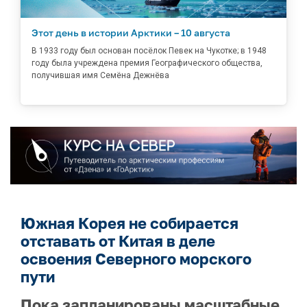
Этот день в истории Арктики – 10 августа
В 1933 году был основан посёлок Певек на Чукотке; в 1948
году была учреждена премия Географического общества,
получившая имя Семёна Дежнёва
Южная Корея не собирается
отставать от Китая в деле
освоения Северного морского
пути
Пока запланированы масштабные