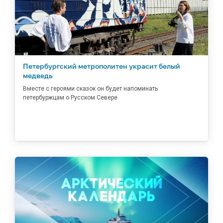
Петербургский метрополитен украсит белый
медведь
Вместе с героями сказок он будет напоминать
петербуржцам о Русском Севере