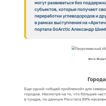
могут развиваться без поддержки 
субъектов, которые получают сво
переработки углеводородов и др
в рамках выступления на «Арктич
портала GoArctic Александр Шим
Фото: Игорь 
Города
Еще одной «общей проблемой» для северн
городов. Несмотря на то, что бо́льшая ча
в тундре, по данным Росстата 89% населе