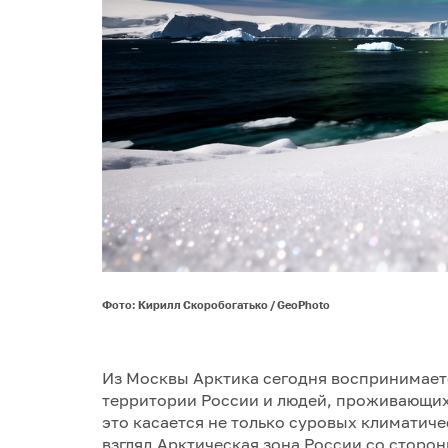
Фото: Кирилл Скоробогатько / GeoPhoto
Из Москвы Арктика сегодня воспринимаетс
территории России и людей, проживающих
это касается не только суровых климатиче
взгляд Арктическая зона России со сторо