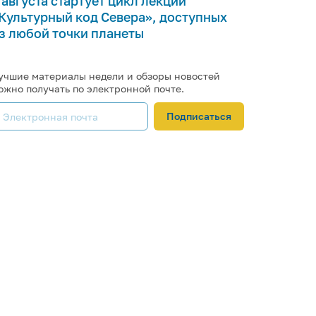
 августа стартует цикл лекций
Культурный код Севера», доступных
з любой точки планеты
учшие материалы недели и обзоры новостей
ожно получать по электронной почте.
Подписаться