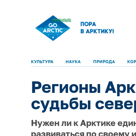
КУЛЬТУРА
НАУКА
ПРИРОДА
КО
Регионы Арк
судьбы севе
Нужен ли к Арктике еди
развиваться по своему 