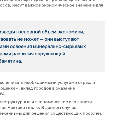
осов, несут важное экономическое значение для
оизводят основной объем экономики,
твовать не может — они выступают
зами освоения минерально-сырьевых
орами развития окружающей
Замятина.
обеспечивать необходимыми услугами отрасли
ценкам, вклад городов в оказание
20%.
раструктурные и экономические сложности
нов Арктики много. В данном случае
 механизмы для решения существующих проблем.