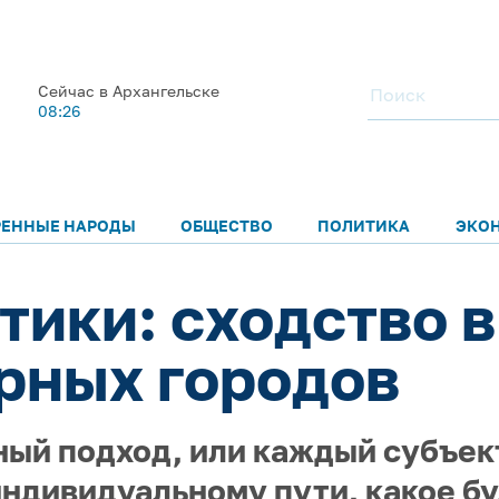
Сейчас в Архангельске
08:26
РЕННЫЕ НАРОДЫ
ОБЩЕСТВО
ПОЛИТИКА
ЭКО
тики: сходство в
рных городов
ный подход, или каждый субъек
индивидуальному пути, какое 