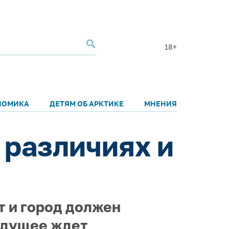
18+
НОМИКА
ДЕТЯМ ОБ АРКТИКЕ
МНЕНИЯ
 различиях и
т и город должен
будущее ждет