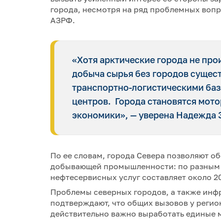
города, несмотря на ряд проблемных вопр
АЗРФ.
«Хотя арктические города не пр
добыча сырья без городов сущес
транспортно-логистическими ба
центров. Города становятся мот
экономики», — уверена Надежда 
По ее словам, города Севера позволяют 
добывающей промышленности: по разным о
нефтесервисных услуг составляет около 
Проблемы северных городов, а также инф
подтверждают, что общих вызовов у регио
действительно важно выработать единые