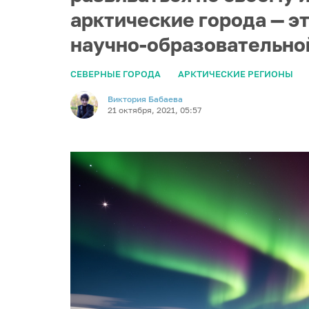
арктические города — э
научно-образовательной
СЕВЕРНЫЕ ГОРОДА
АРКТИЧЕСКИЕ РЕГИОНЫ
Виктория Бабаева
21 октября, 2021, 05:57