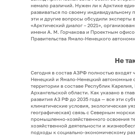
немало различий. Нужен ли к Арктике еди
развиваться по своему индивидуальному п
эти и другие вопросы обсудили эксперты
«Арктический диалог – 2021», организов
имени А. М. Горчакова и Проектным офис
Правительства Ямало-Ненецкого автономн
Не та
Сегодня в состав АЗРФ полностью входят 
Ненецкий и Ямало-Ненецкий автономные ок
территории в составе Республик Карелия, 
Архангельской области. Как указано в гл
развития АЗ РФ до 2035 года — все эти с
климатические условия, экологическая уя
географическая) связь с Северным морски
промышленно-хозяйственного освоения т
хозяйственной деятельности и жизнеобес
подходы к социально-экономическому раз