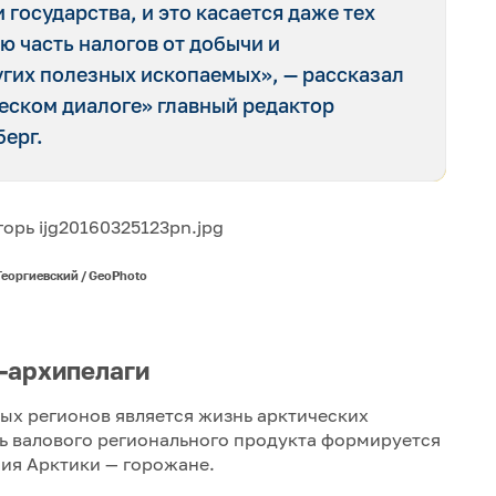
государства, и это касается даже тех
ю часть налогов от добычи и
угих полезных ископаемых», — рассказал
еском диалоге» главный редактор
берг.
Георгиевский / GeoPhoto
-архипелаги
ых регионов является жизнь арктических
сть валового регионального продукта формируется
ния Арктики — горожане.