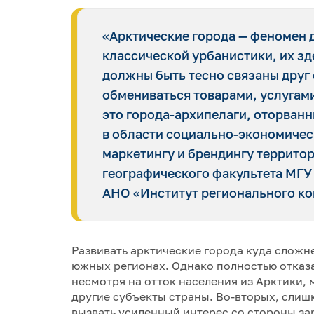
«Арктические города — феномен 
классической урбанистики, их зд
должны быть тесно связаны друг 
обмениваться товарами, услугами
это города-архипелаги, оторванн
в области социально-экономичес
маркетингу и брендингу террито
географического факультета МГУ
АНО «Институт регионального ко
Развивать арктические города куда сложн
южных регионах. Однако полностью отказа
несмотря на отток населения из Арктики, 
другие субъекты страны. Во-вторых, слиш
вызвать усиленный интерес со стороны за