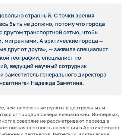
довольно странный. С точки зрения
есь быть не должно, потому что города
с другом транспортной сетью, чтобы
, мигрантами. А арктические города —
ые друг от друга», — заявила специалист
кой географии, специалист по
рий, ведущий научный сотрудник
 и заместитель генерального директора
нсалтинга» Надежда Замятина.
ее, чем населенные пункты в центральных и
ться от городов Севера невозможно. Во-первых,
многие северяне не рассматривают переезд в
ком низкая плотность населения в Арктике может
рубежных партнеров. В-третьих, арктические