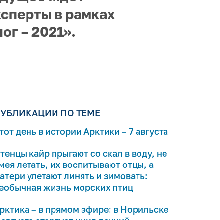
ксперты в рамках
г – 2021».
И
УБЛИКАЦИИ ПО ТЕМЕ
тот день в истории Арктики – 7 августа
тенцы кайр прыгают со скал в воду, не
мея летать, их воспитывают отцы, а
атери улетают линять и зимовать:
еобычная жизнь морских птиц
рктика – в прямом эфире: в Норильске