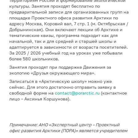
территориям России и формирование экологической
культуры. Занятия проходят бесплатно по
предварительной записи для организованных групп на
площадке Проектного офиса развития Арктики по
адресу Москва, Коровий вал, 7 стр. 1 (м. Октябрьская /
Добрынинская). Они включают лекции об Арктике и
тематические квизы, программа подходит как для
начальной, так и для средней и старшей школы и
адаптируется в зависимости от возраста посетителей.
За 2025 / 2026 учебный год на уроках уже побывали
более 580 школьников.
Занятия проходят при поддержке Движения за
экологию «Друзья окружающего мира».
Записаться в «Арктическую школу» можно уже
сейчас. Для этого достаточно отправить заявку в
свободной форме на
contact@porarctic.ru
(контактное
лицо – Аксинья Коршунова).
Примечание: АНО «Экспертный центр – Проектный
офис развития Арктики (ПОРА)» является учредителем
сетевого издания «ГоАрктик».