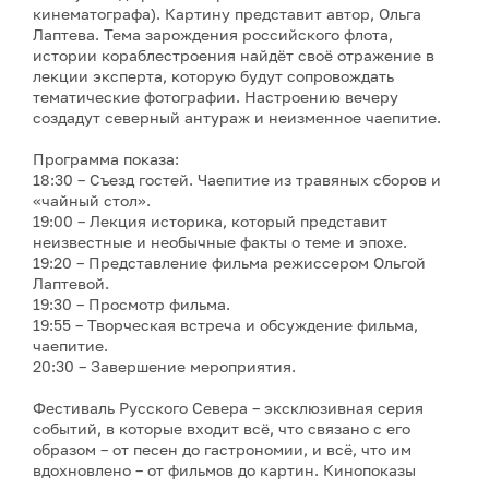
кинематографа). Картину представит автор, Ольга
Лаптева. Тема зарождения российского флота,
истории кораблестроения найдёт своё отражение в
лекции эксперта, которую будут сопровождать
тематические фотографии. Настроению вечеру
создадут северный антураж и неизменное чаепитие.
Программа показа:
18:30 – Съезд гостей. Чаепитие из травяных сборов и
«чайный стол».
19:00 – Лекция историка, который представит
неизвестные и необычные факты о теме и эпохе.
19:20 – Представление фильма режиссером Ольгой
Лаптевой.
19:30 – Просмотр фильма.
19:55 – Творческая встреча и обсуждение фильма,
чаепитие.
20:30 – Завершение мероприятия.
Фестиваль Русского Севера – эксклюзивная серия
событий, в которые входит всё, что связано с его
образом – от песен до гастрономии, и всё, что им
вдохновлено – от фильмов до картин. Кинопоказы