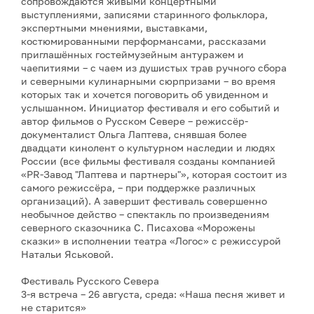
сопровождаются живыми концертными
выступлениями, записями старинного фольклора,
экспертными мнениями, выставками,
костюмированными перформансами, рассказами
приглашённых гостеймузейным антуражем и
чаепитиями – с чаем из душистых трав ручного сбора
и северными кулинарными сюрпризами – во время
которых так и хочется поговорить об увиденном и
услышанном. Инициатор фестиваля и его событий и
автор фильмов о Русском Севере – режиссёр-
документалист Ольга Лаптева, снявшая более
двадцати кинолент о культурном наследии и людях
России (все фильмы фестиваля созданы компанией
«PR-Завод "Лаптева и партнеры"», которая состоит из
самого режиссёра, – при поддержке различных
организаций). А завершит фестиваль совершенно
необычное действо – спектакль по произведениям
северного сказочника С. Писахова «Морожены
сказки» в исполнении театра «Логос» с режиссурой
Натальи Яськовой.
Фестиваль Русского Севера
3-я встреча – 26 августа, среда: «Наша песня живет и
не старится»