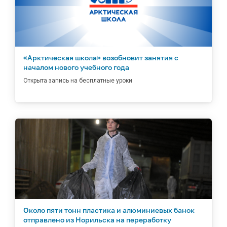
«Арктическая школа» возобновит занятия с
началом нового учебного года
Открыта запись на бесплатные уроки
Около пяти тонн пластика и алюминиевых банок
отправлено из Норильска на переработку