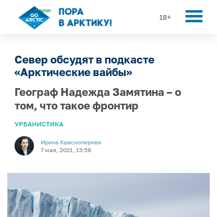
18+
Север обсудят в подкасте
«Арктические вайбы»
Географ Надежда Замятина – о
том, что такое фронтир
УРБАНИСТИКА
Ирина Красноперова
7 мая, 2021, 13:58