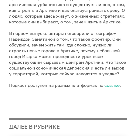
арктическая урбанистика и существует ли она, о том,
как строить в Арктике и как благоустраивать среду. О
людях, которые здесь живут, о жизненных стратегиях,
которые они выбирают, о том, зачем жить в Арктике.
В первом выпуске авторы поговорили с географом
Надеждой Замятиной о том, что такое фронтир. Они
обсудили, зачем жить там, где сложно, нужно ли
строить новые города в Арктике, почему небольшой
город Игарка может преподнести урок всем
существующим сырьевым центрам Арктики. Что такое
социально-экономическая депрессия и есть ли выход
у территорий, которые сейчас находятся в упадке?
Подкаст доступен на разных платформах по
ссылке
.
ДАЛЕЕ В РУБРИКЕ