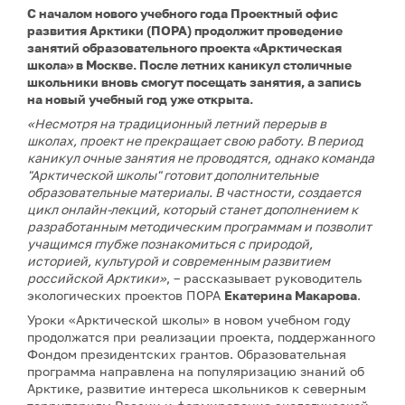
С началом нового учебного года Проектный офис
развития Арктики (ПОРА) продолжит проведение
занятий образовательного проекта «Арктическая
школа» в Москве. После летних каникул столичные
школьники вновь смогут посещать занятия, а запись
на новый учебный год уже открыта.
«Несмотря на традиционный летний перерыв в
школах, проект не прекращает свою работу. В период
каникул очные занятия не проводятся, однако команда
"Арктической школы" готовит дополнительные
образовательные материалы. В частности, создается
цикл онлайн-лекций, который станет дополнением к
разработанным методическим программам и позволит
учащимся глубже познакомиться с природой,
историей, культурой и современным развитием
российской Арктики»
, – рассказывает руководитель
экологических проектов ПОРА
Екатерина Макарова
.
Уроки «Арктической школы» в новом учебном году
продолжатся при реализации проекта, поддержанного
Фондом президентских грантов. Образовательная
программа направлена на популяризацию знаний об
Арктике, развитие интереса школьников к северным