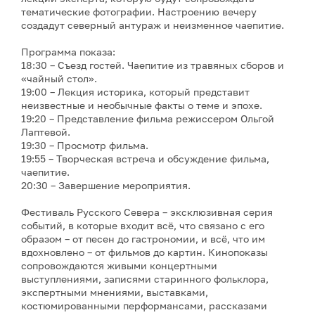
тематические фотографии. Настроению вечеру
создадут северный антураж и неизменное чаепитие.
Программа показа:
18:30 – Съезд гостей. Чаепитие из травяных сборов и
«чайный стол».
19:00 – Лекция историка, который представит
неизвестные и необычные факты о теме и эпохе.
19:20 – Представление фильма режиссером Ольгой
Лаптевой.
19:30 – Просмотр фильма.
19:55 – Творческая встреча и обсуждение фильма,
чаепитие.
20:30 – Завершение мероприятия.
Фестиваль Русского Севера – эксклюзивная серия
событий, в которые входит всё, что связано с его
образом – от песен до гастрономии, и всё, что им
вдохновлено – от фильмов до картин. Кинопоказы
сопровождаются живыми концертными
выступлениями, записями старинного фольклора,
экспертными мнениями, выставками,
костюмированными перформансами, рассказами