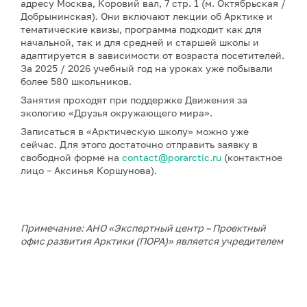
адресу Москва, Коровий вал, 7 стр. 1 (м. Октябрьская /
Добрынинская). Они включают лекции об Арктике и
тематические квизы, программа подходит как для
начальной, так и для средней и старшей школы и
адаптируется в зависимости от возраста посетителей.
За 2025 / 2026 учебный год на уроках уже побывали
более 580 школьников.
Занятия проходят при поддержке Движения за
экологию «Друзья окружающего мира».
Записаться в «Арктическую школу» можно уже
сейчас. Для этого достаточно отправить заявку в
свободной форме на
contact@porarctic.ru
(контактное
лицо – Аксинья Коршунова).
Примечание: АНО «Экспертный центр – Проектный
офис развития Арктики (ПОРА)» является учредителем
сетевого издания «ГоАрктик».