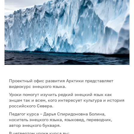
Проектный офис развития Арктики представляет
видеокурс энецкого языка.
Уроки помогут изучить редкий энецкий язык как
энцам так и всем, кого интересует культура и история
российского Севера.
Педагог курса – Дарья Спиридоновна Болина,
носитель энецкого языка, языковед, переводчик,
автор энецкого букваря.
В четвертом уроке курса вы: