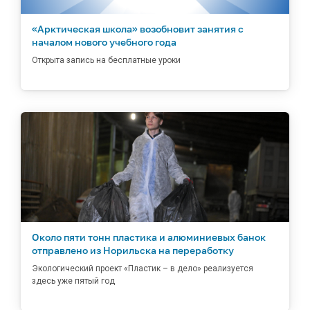
«Арктическая школа» возобновит занятия с
началом нового учебного года
Открыта запись на бесплатные уроки
Около пяти тонн пластика и алюминиевых банок
отправлено из Норильска на переработку
Экологический проект «Пластик – в дело» реализуется
здесь уже пятый год