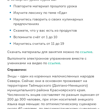
Повторите материал прошлого урока
Изучите лексику по теме «Еда»
Научитесь говорить о своих кулинарных
предпочтениях
Скажете, что у вас есть из продуктов
Вспомните счёт от 1 до 10
Научитесь считать от 11 до 19
Скачать материалы для занятия можно по
ссылке
.
Выполните электронное упражнение вместе с
учениками на видео по
ссылке
.
Справочно:
Энцы – один из коренных малочисленных народов
Севера. Сейчас они в основном проживают на
территории Таймырского (Долгано-Ненецкого)
муниципального района Красноярского края.
Численность энцев составляет по разным оценкам от
200 до 300 человек, при этом носителей энецкого
языка еще меньше: по оптимистическому сценарию
около 40 человек, по пессимистическому сценарию –