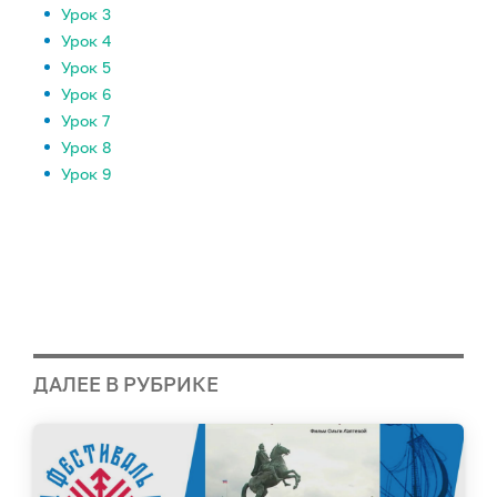
Урок 3
Урок 4
Урок 5
Урок 6
Урок 7
Урок 8
Урок 9
ДАЛЕЕ В РУБРИКЕ