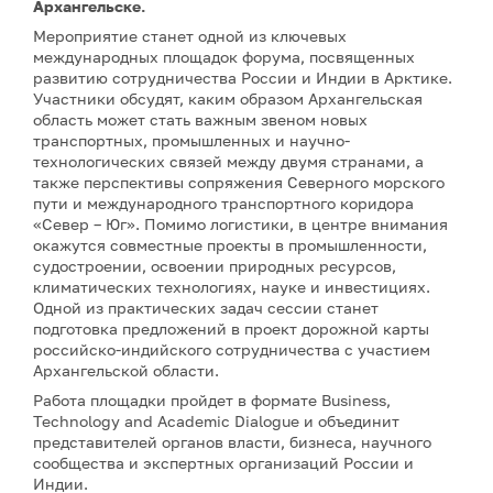
Архангельске.
Мероприятие станет одной из ключевых
международных площадок форума, посвященных
развитию сотрудничества России и Индии в Арктике.
Участники обсудят, каким образом Архангельская
область может стать важным звеном новых
транспортных, промышленных и научно-
технологических связей между двумя странами, а
также перспективы сопряжения Северного морского
пути и международного транспортного коридора
«Север – Юг». Помимо логистики, в центре внимания
окажутся совместные проекты в промышленности,
судостроении, освоении природных ресурсов,
климатических технологиях, науке и инвестициях.
Одной из практических задач сессии станет
подготовка предложений в проект дорожной карты
российско-индийского сотрудничества с участием
Архангельской области.
Работа площадки пройдет в формате Business,
Technology and Academic Dialogue и объединит
представителей органов власти, бизнеса, научного
сообщества и экспертных организаций России и
Индии.