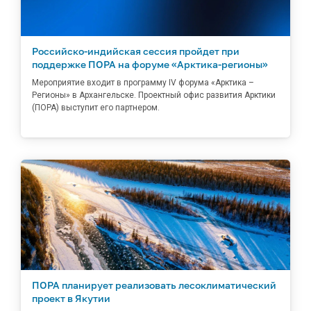
Российско-индийская сессия пройдет при
поддержке ПОРА на форуме «Арктика-регионы»
Мероприятие входит в программу IV форума «Арктика –
Регионы» в Архангельске. Проектный офис развития Арктики
(ПОРА) выступит его партнером.
ПОРА планирует реализовать лесоклиматический
проект в Якутии