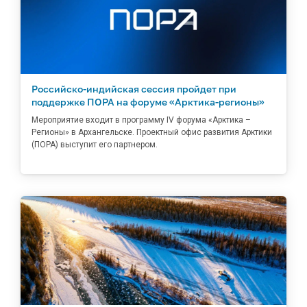
Российско-индийская сессия пройдет при
поддержке ПОРА на форуме «Арктика-регионы»
Мероприятие входит в программу IV форума «Арктика –
Регионы» в Архангельске. Проектный офис развития Арктики
(ПОРА) выступит его партнером.