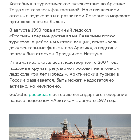
Хоттабыч» в туристическое путешествие по Арктике.
Тогда это казалось фантастикой. Но с появлением
атомных ледоколов и с развитием Северного морского
пути сказка стала былью.
8 августа 1990 года атомный ледокол
«Россия» впервые доставил на Северный полюс
туристов: в рейсе им читали лекции, показывали
документальные фильмы про Арктику, а подход к
полюсу был отмечен Праздником Нептуна.
Инициатива оказалась плодотворной: с 2007 года
подобные круизы регулярно проходят на атомном
ледоколе «50 лет Победы». Арктический туризм в
России развивается, быть может, недостаточно
активно, но неуклонно.
GoArctic
рассказал
историю легендарного покорения
полюса ледоколом «Арктика» в августе 1977 года.