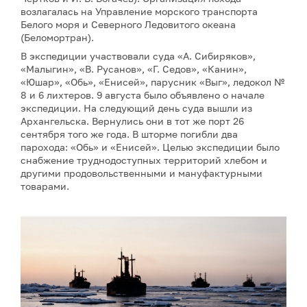
возлагалась на Управление морского транспорта
Белого моря и Северного Ледовитого океана
(Беломортран).
В экспедиции участвовали суда «А. Сибиряков»,
«Малыгин», «В. Русанов», «Г. Седов», «Канин»,
«Юшар», «Обь», «Енисей», парусник «Выг», ледокол №
8 и 6 лихтеров. 9 августа было объявлено о начале
экспедиции. На следующий день суда вышли из
Архангельска. Вернулись они в тот же порт 26
сентября того же года. В шторме погибли два
парохода: «Обь» и «Енисей». Целью экспедиции было
снабжение труднодоступных территорий хлебом и
другими продовольственными и мануфактурными
товарами.