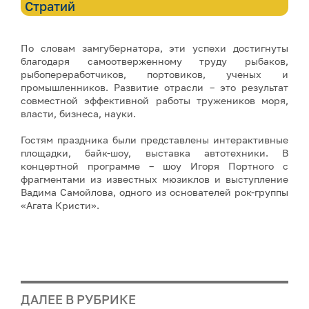
Стратий
По словам замгубернатора, эти успехи достигнуты
благодаря самоотверженному труду рыбаков,
рыбопереработчиков, портовиков, ученых и
промышленников. Развитие отрасли – это результат
совместной эффективной работы тружеников моря,
власти, бизнеса, науки.
Гостям праздника были представлены интерактивные
площадки, байк-шоу, выставка автотехники. В
концертной программе – шоу Игоря Портного с
фрагментами из известных мюзиклов и выступление
Вадима Самойлова, одного из основателей рок-группы
«Агата Кристи».
ДАЛЕЕ В РУБРИКЕ