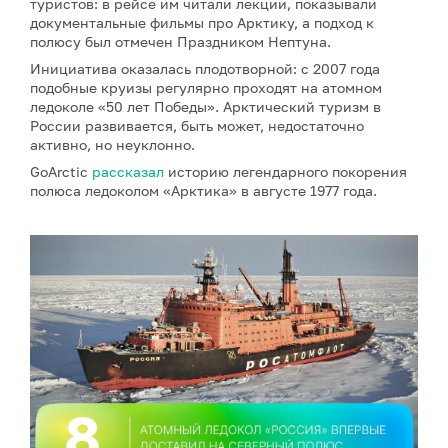
туристов: в рейсе им читали лекции, показывали
документальные фильмы про Арктику, а подход к
полюсу был отмечен Праздником Нептуна.
Инициатива оказалась плодотворной: с 2007 года
подобные круизы регулярно проходят на атомном
ледоколе «50 лет Победы». Арктический туризм в
России развивается, быть может, недостаточно
активно, но неуклонно.
GoArctic
рассказал
историю легендарного покорения
полюса ледоколом «Арктика» в августе 1977 года.