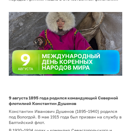
9 августа 1895 года родился командующий Северной
флотилией Константин Душенов
Константин Иванович Душенов (1895–1940) родился
под Вологдой. В мае 1915 года был призван на службу в
Балтийский флот.
В 1920–1924 годах – командир Севастопольского и