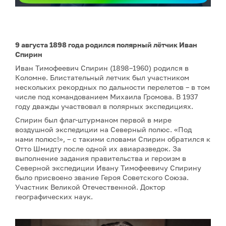
9 августа 1898 года родился полярный лётчик Иван
Спирин
Иван Тимофеевич Спирин (1898–1960) родился в
Коломне. Блистательный летчик был участником
нескольких рекордных по дальности перелетов – в том
числе под командованием Михаила Громова. В 1937
году дважды участвовал в полярных экспедициях.
Спирин был флаг-штурманом первой в мире
воздушной экспедиции на Северный полюс. «Под
нами полюс!», – с такими словами Спирин обратился к
Отто Шмидту после одной их авиаразведок. За
выполнение задания правительства и героизм в
Северной экспедиции Ивану Тимофеевичу Спирину
было присвоено звание Героя Советского Союза.
Участник Великой Отечественной. Доктор
географических наук.