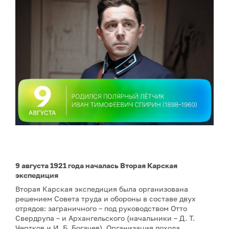
9 августа 1921 года началась Вторая Карская
экспедиция
Вторая Карская экспедиция была организована
решением Совета труда и обороны в составе двух
отрядов: заграничного – под руководством Отто
Свердрупа – и Архангельского (начальники – Д. Т.
Чертков и И. Б. Богачев). Организация похода