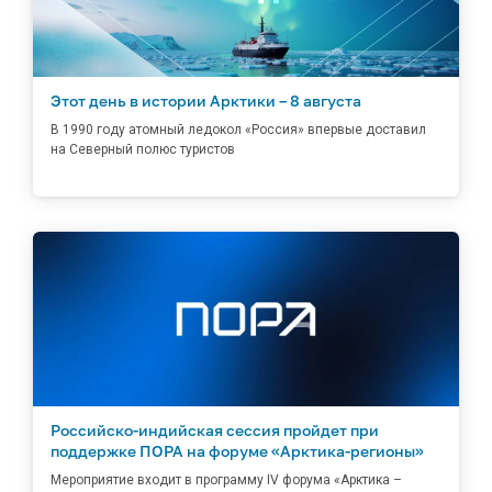
Этот день в истории Арктики – 8 августа
В 1990 году атомный ледокол «Россия» впервые доставил
на Северный полюс туристов
Российско-индийская сессия пройдет при
поддержке ПОРА на форуме «Арктика-регионы»
Мероприятие входит в программу IV форума «Арктика –