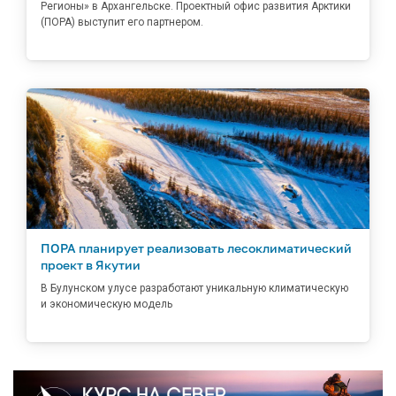
Регионы» в Архангельске. Проектный офис развития Арктики
(ПОРА) выступит его партнером.
ПОРА планирует реализовать лесоклиматический
проект в Якутии
В Булунском улусе разработают уникальную климатическую
и экономическую модель