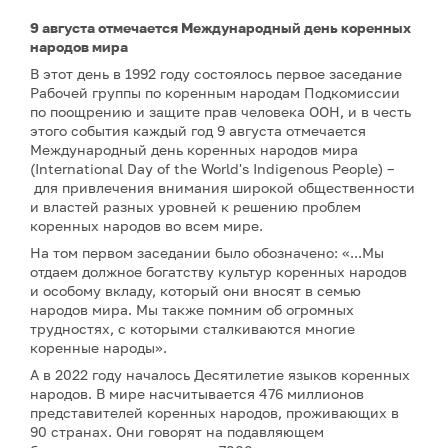
9 августа отмечается Международный день коренных
народов мира
В этот день в 1992 году состоялось первое заседание
Рабочей группы по коренным народам Подкомиссии
по поощрению и защите прав человека ООН, и в честь
этого события каждый год 9 августа отмечается
Международный день коренных народов мира
(International Day of the World's Indigenous People) –
для привлечения внимания широкой общественности
и властей разных уровней к решению проблем
коренных народов во всем мире.
На том первом заседании было обозначено: «...Мы
отдаем должное богатству культур коренных народов
и особому вкладу, который они вносят в семью
народов мира. Мы также помним об огромных
трудностях, с которыми сталкиваются многие
коренные народы».
А в 2022 году началось Десятилетие языков коренных
народов. В мире насчитывается 476 миллионов
представителей коренных народов, проживающих в
90 странах. Они говорят на подавляющем