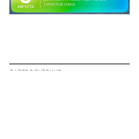
ДАЛЕЕ В РУБРИКЕ
Российско-индийская сессия пройдет при