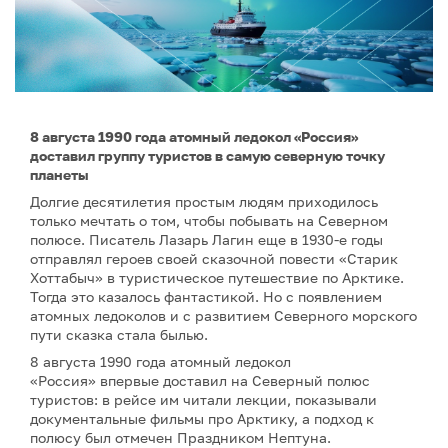
8 августа 1990 года атомный ледокол «Россия»
доставил группу туристов в самую северную точку
планеты
Долгие десятилетия простым людям приходилось
только мечтать о том, чтобы побывать на Северном
полюсе. Писатель Лазарь Лагин еще в 1930-е годы
отправлял героев своей сказочной повести «Старик
Хоттабыч» в туристическое путешествие по Арктике.
Тогда это казалось фантастикой. Но с появлением
атомных ледоколов и с развитием Северного морского
пути сказка стала былью.
8 августа 1990 года атомный ледокол
«Россия» впервые доставил на Северный полюс
туристов: в рейсе им читали лекции, показывали
документальные фильмы про Арктику, а подход к
полюсу был отмечен Праздником Нептуна.