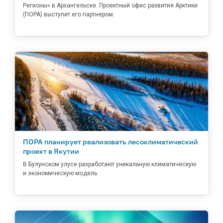
Регионы» в Архангельске. Проектный офис развития Арктики
(ПОРА) выступит его партнером.
ПОРА планирует реализовать лесоклиматический
проект в Якутии
В Булунском улусе разработают уникальную климатическую
и экономическую модель