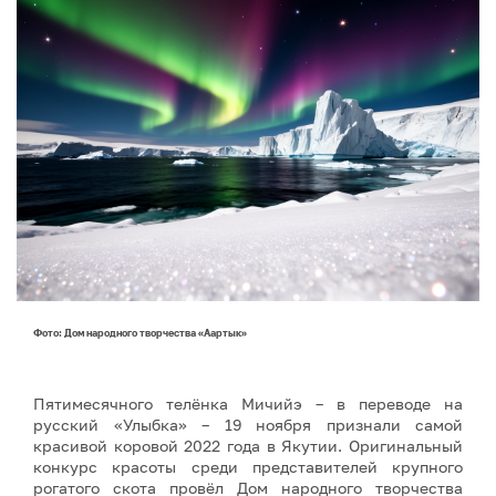
Фото: Дом народного творчества «Аартык»
Пятимесячного телёнка Мичийэ – в переводе на
русский «Улыбка» – 19 ноября признали самой
красивой коровой 2022 года в Якутии. Оригинальный
конкурс красоты среди представителей крупного
рогатого скота провёл Дом народного творчества