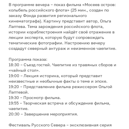
В программе вечера – показ фильма «Мосеев остров:
колыбель российского флота» (25 мин., создан по
заказу Фонда развития регионального
кинематографа). Картину представит автор, Ольга
Лаптева. Тема зарождения российского флота,
истории кораблестроения найдёт своё отражение в
лекции эксперта, которую будут сопровождать
тематические фотографии. Настроению вечеру
создадут северный антураж и неизменное чаепитие.
Программа показа:
18:30 – Съезд гостей. Чаепитие из травяных сборов и
«чайный стол».
19:00 – Лекция историка, который представит
неизвестные и необычные факты о теме и эпохе.
19:20 – Представление фильма режиссером Ольгой
Лаптевой.
19:30 – Просмотр фильма.
19:55 – Творческая встреча и обсуждение фильма,
чаепитие.
20:30 – Завершение мероприятия.
Фестиваль Русского Севера – эксклюзивная серия