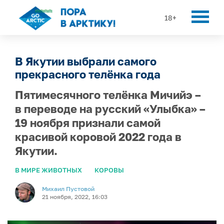
18+
В Якутии выбрали самого
прекрасного телёнка года
Пятимесячного телёнка Мичийэ –
в переводе на русский «Улыбка» –
19 ноября признали самой
красивой коровой 2022 года в
Якутии.
В МИРЕ ЖИВОТНЫХ
КОРОВЫ
Михаил Пустовой
21 ноября, 2022, 16:03