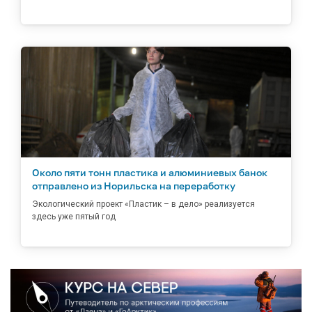
Около пяти тонн пластика и алюминиевых банок
отправлено из Норильска на переработку
Экологический проект «Пластик – в дело» реализуется
здесь уже пятый год