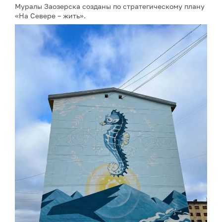
Муралы Заозерска созданы по стратегическому плану
«На Севере – жить».