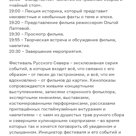
«чайный стол».
19:00 – Лекция историка, который представит
неизвестные и необычные факты о теме и эпохе.
19:20 – Представление фильма режиссером Ольгой
Лаптевой.
19:30 – Просмотр фильма.
19:55 – Творческая встреча и обсуждение фильма,
чаепитие.
20:30 – Завершение мероприятия.
Фестиваль Русского Севера – эксклюзивная серия
событий, в которые входит всё, что связано с его
образом – от песен до гастрономии, и всё, что им
вдохновлено – от фильмов до картин. Кинопоказы
сопровождаются живыми концертными
выступлениями, записями старинного фольклора,
экспертными мнениями, выставками,
костюмированными перформансами, рассказами
приглашённых гостеймузейным антуражем и
чаепитиями – с чаем из душистых трав ручного сбора
и северными кулинарными сюрпризами – во время
которых так и хочется поговорить об увиденном и
услышанном. Инициатор фестиваля и его событий и