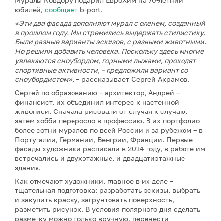
Муралы Ковдору подарил ЕвроХим на 70-летний
юбилей,
сообщает
b-port.
«Эти два фасада дополняют мурал с оленем, созданный
в прошлом году. Мы стремились выдержать стилистику.
Были разные варианты эскизов, с разными животными.
Но решили добавить человека. Поскольку здесь многие
увлекаются сноубордом, горными лыжами, проходят
спортивные активности, – предложили вариант со
сноубордистом»
, – рассказывает Сергей Акрамов.
Сергей по образованию – архитектор, Андрей –
финансист, их объединил интерес к настенной
живописи. Сначала рисовали от случая к случаю,
затем хобби переросло в профессию. В их портфолио
более сотни муралов по всей России и за рубежом – в
Португалии, Германии, Венгрии, Франции. Первые
фасады художники расписали в 2014 году, в работе им
встречались и двухэтажные, и двадцатиэтажные
здания.
Как отмечают художники, главное в их деле –
тщательная подготовка: разработать эскизы, выбрать
и закупить краску, загрунтовать поверхность,
разметить рисунок. В условия полярного дня сделать
разметку можно только вручную, перенести