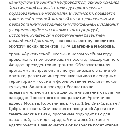
каникул очные занятия не проводятся, однако команда
"Арктической школы" готовит дополнительные
образовательные материалы. В частности, создается
цикл онлайн-лекций, который станет дополнением к
разработанным методическим программам и позволит
учащимся глубже познакомиться с природой,
историей, культурой и современным развитием
российской Арктики»
, – рассказывает руководитель
экологических проектов ПОРА
Екатерина Макарова
.
Уроки «Арктической школы» в новом учебном году
продолжатся при реализации проекта, поддержанного
Фондом президентских грантов. Образовательная
программа направлена на популяризацию знаний об
Арктике, развитие интереса школьников к северным
территориям России и формирование экологической
культуры. Занятия проходят бесплатно по
предварительной записи для организованных групп на
площадке Проектного офиса развития Арктики по
адресу Москва, Коровий вал, 7 стр. 1 (м. Октябрьская /
Добрынинская). Они включают лекции об Арктике и
тематические квизы, программа подходит как для
начальной, так и для средней и старшей школы и
адаптируется в зависимости от возраста посетителей.