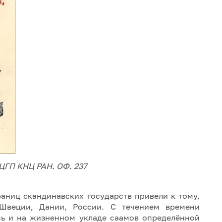
 ЦГП КНЦ РАН. ОФ. 237
аниц скандинавских государств привели к тому,
Швеции, Дании, России. С течением времени
сь и на жизненном укладе саамов определённой