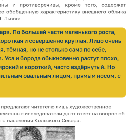
ивны и противоречивы, кроме того, содержат
ее обобщенную характеристику внешнего облика
. Львов:
аря. По большей части маленького роста,
короткая и совершенно круглая. Лицо очень
, тёмная, но не столько сама по себе,
и. Уса и борода обыкновенно растут плохо,
ирокий и короткий, часто вздёрнутый. Но
авильным овальным лицом, прямым носом, с
а предлагают читателю лишь художественное
ременные исследователи дают ответ на вопрос об
го населения Кольского Севера.