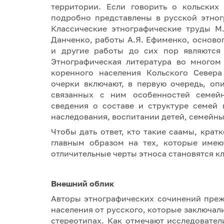
территории. Если говорить о кольских
подробно представлены в русской этног
Классические этнографические труды М.
Данченко, работы А.Я. Ефименко, осново
и другие работы до сих пор являются
Этнографическая литература во многом
коренного населения Кольского Севера
очерки включают, в первую очередь, оп
связанных с ним особенностей семейн
сведения о составе и структуре семей 
наследования, воспитании детей, семейн
Чтобы дать ответ, кто такие саамы, крат
главным образом на тех, которые имею
отличительные черты этноса становятся к
Внешний облик
Авторы этнографических сочинений преж
населения от русского, которые заключали
стереотипах. Как отмечают исследовател