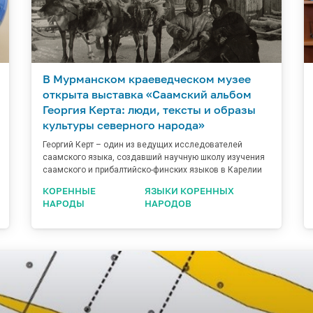
В Мурманском краеведческом музее
открыта выставка «Саамский альбом
Георгия Керта: люди, тексты и образы
культуры северного народа»
Георгий Керт – один из ведущих исследователей
саамского языка, создавший научную школу изучения
саамского и прибалтийско-финских языков в Карелии
КОРЕННЫЕ
ЯЗЫКИ КОРЕННЫХ
НАРОДЫ
НАРОДОВ