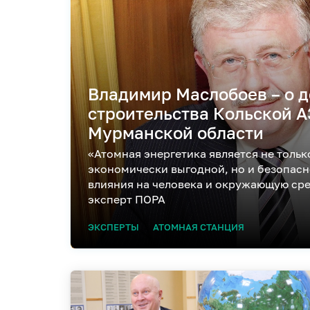
Владимир Маслобоев – о д
строительства Кольской А
Мурманской области
«Атомная энергетика является не тольк
экономически выгодной, но и безопас
влияния на человека и окружающую сре
эксперт ПОРА
ЭКСПЕРТЫ
АТОМНАЯ СТАНЦИЯ