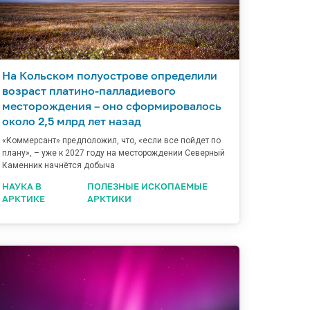
На Кольском полуострове определили
возраст платино-палладиевого
месторождения – оно сформировалось
около 2,5 млрд лет назад
«Коммерсант» предположил, что, «если все пойдет по
плану», – уже к 2027 году на месторождении Северный
Каменник начнётся добыча
НАУКА В
ПОЛЕЗНЫЕ ИСКОПАЕМЫЕ
АРКТИКЕ
АРКТИКИ