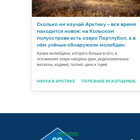
Сколько ни изучай Арктику – все время
находится новое: на Кольском
полуострове есть озеро Портлубол, а в
нём учёные обнаружили молибден
Кроме молибдена, которого больше всего, в
отложениях озера найдены уран, редкоземельные
металлы, кадмий, таллий, цинк и торий
НАУКА В АРКТИКЕ
ПОЛЕЗНЫЕ ИСКОПАЕМЫЕ