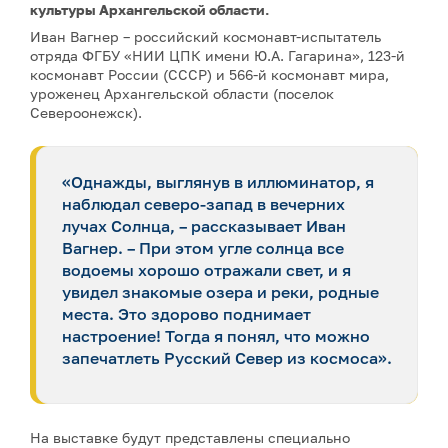
культуры Архангельской области.
Иван Вагнер – российский космонавт-испытатель
отряда ФГБУ «НИИ ЦПК имени Ю.А. Гагарина», 123-й
космонавт России (СССР) и 566-й космонавт мира,
уроженец Архангельской области (поселок
Североонежск).
«Однажды, выглянув в иллюминатор, я
наблюдал северо-запад в вечерних
лучах Солнца, – рассказывает Иван
Вагнер. – При этом угле солнца все
водоемы хорошо отражали свет, и я
увидел знакомые озера и реки, родные
места. Это здорово поднимает
настроение! Тогда я понял, что можно
запечатлеть Русский Север из космоса».
На выставке будут представлены специально