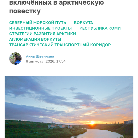
включённых в арктическую
повестку
СЕВЕРНЫЙ МОРСКОЙ ПУТЬ
ВОРКУТА
ИНВЕСТИЦИОННЫЕ ПРОЕКТЫ
РЕСПУБЛИКА КОМИ
СТРАТЕГИИ РАЗВИТИЯ АРКТИКИ
АГЛОМЕРАЦИЯ ВОРКУТЫ
ТРАНСАРКТИЧЕСКИЙ ТРАНСПОРТНЫЙ КОРИДОР
Анна Щетинина
6 августа, 2026, 17:54