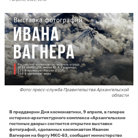
Фото: пресс-служба Правительства Архангельской
области
В преддверии Дня космонавтики, 9 апреля, в галерее
историко-архитектурного комплекса «Архангельские
гостиные дворы» состоится открытие выставки
фотографий, сделанных космонавтом Иваном
Вагнером на борту МКС-63, сообщает министерство