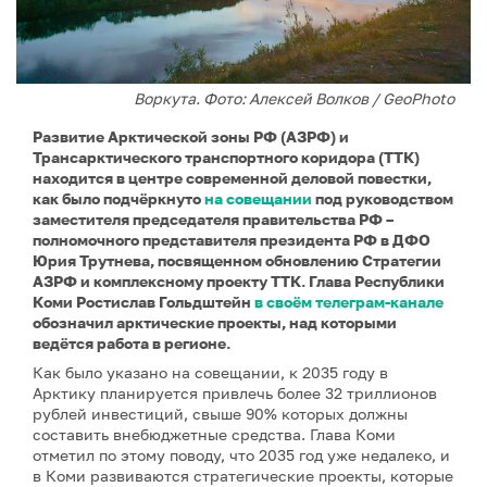
Воркута. Фото: Алексей Волков / GeoPhoto
Развитие Арктической зоны РФ (АЗРФ) и
Трансарктического транспортного коридора (ТТК)
находится в центре современной деловой повестки,
как было подчёркнуто
на совещании
под руководством
заместителя председателя правительства РФ –
полномочного представителя президента РФ в ДФО
Юрия Трутнева, посвященном обновлению Стратегии
АЗРФ и комплексному проекту ТТК. Глава Республики
Коми Ростислав Гольдштейн
в своём телеграм-канале
обозначил арктические проекты, над которыми
ведётся работа в регионе.
Как было указано на совещании, к 2035 году в
Арктику планируется привлечь более 32 триллионов
рублей инвестиций, свыше 90% которых должны
составить внебюджетные средства. Глава Коми
отметил по этому поводу, что 2035 год уже недалеко, и
в Коми развиваются стратегические проекты, которые