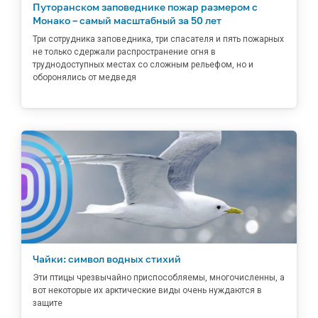
Путоранском заповеднике пожар размером с
Монако – самый масштабный за 50 лет
Три сотрудника заповедника, три спасателя и пять пожарных
не только сдержали распространение огня в
труднодоступных местах со сложным рельефом, но и
оборонялись от медведя
Чайки: символ водных стихий
Эти птицы чрезвычайно приспособляемы, многочисленны, а
вот некоторые их арктические виды очень нуждаются в
защите