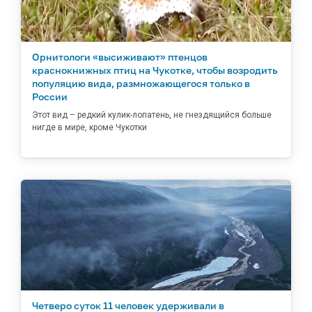
Орнитологи «высиживают» птенцов
краснокнижных птиц на Чукотке, чтобы возродить
популяцию вида, размножающегося только в
России
Этот вид – редкий кулик-лопатень, не гнездящийся больше
нигде в мире, кроме Чукотки
Четверо суток 11 человек удерживали в