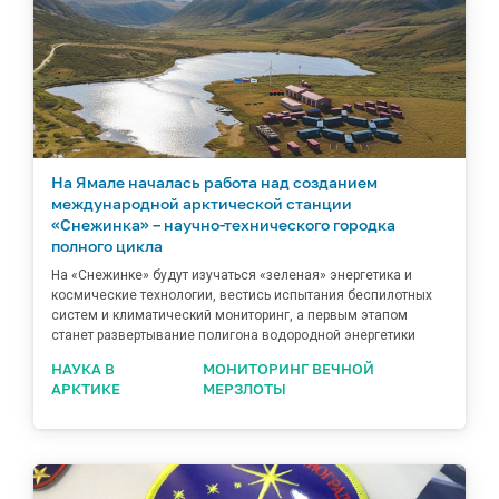
На Ямале началась работа над созданием
международной арктической станции
«Снежинка» – научно-технического городка
полного цикла
На «Снежинке» будут изучаться «зеленая» энергетика и
космические технологии, вестись испытания беспилотных
систем и климатический мониторинг, а первым этапом
станет развертывание полигона водородной энергетики
НАУКА В
МОНИТОРИНГ ВЕЧНОЙ
АРКТИКЕ
МЕРЗЛОТЫ