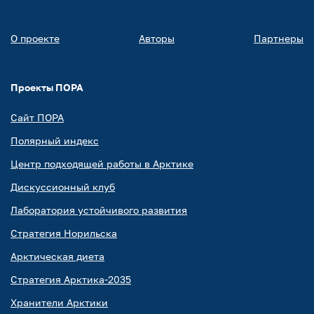
О проекте
Авторы
Партнеры
Проекты ПОРА
Сайт ПОРА
Полярный индекс
Центр подходящей работы в Арктике
Дискуссионный клуб
Лаборатория устойчивого развития
Стратегия Норильска
Арктическая диета
Стратегия Арктика-2035
Хранители Арктики