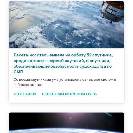
Ракета-носитель вывела на орбиту 52 спутника,
среди которых – первый якутский, и спутники,
обеспечивающие безопасность судоходства по
СМП
Со всеми спутниками уже установлена связь, все системы
работают штатно
СПУТНИКИ
СЕВЕРНЫЙ МОРСКОЙ ПУТЬ