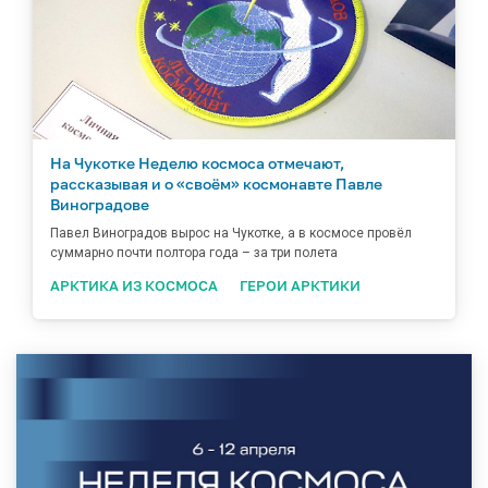
На Чукотке Неделю космоса отмечают,
рассказывая и о «своём» космонавте Павле
Виноградове
Павел Виноградов вырос на Чукотке, а в космосе провёл
суммарно почти полтора года – за три полета
АРКТИКА ИЗ КОСМОСА
ГЕРОИ АРКТИКИ