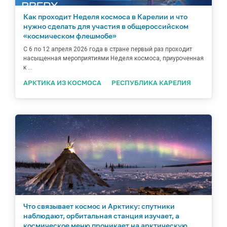
Как проходит Неделя космоса в Карелии и что
нужно сделать для участия в общероссийском
«космическом флешмобе»
С 6 по 12 апреля 2026 года в стране первый раз проходит
насыщенная мероприятиями Неделя космоса, приуроченная
к ...
АРКТИКА ИЗ КОСМОСА
РЕСПУБЛИКА КАРЕЛИЯ
Что связывает космос и Арктику: спутники
наблюдают, орбитальная станция изучает, а
космическое меню проникает на арктическую