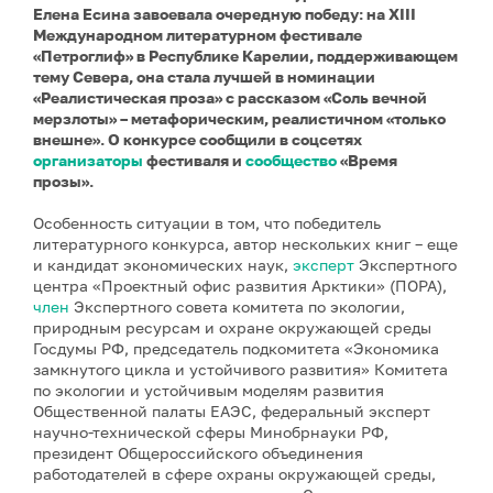
Елена Есина завоевала очередную победу: на XIII
Международном литературном фестивале
«Петроглиф» в Республике Карелии, поддерживающем
тему Севера, она стала лучшей в номинации
«Реалистическая проза» с рассказом «Соль вечной
мерзлоты» – метафорическим, реалистичном «только
внешне». О конкурсе сообщили в соцсетях
организаторы
фестиваля и
сообщество
«Время
прозы».
Особенность ситуации в том, что победитель
литературного конкурса, автор нескольких книг – еще
и кандидат экономических наук,
эксперт
Экспертного
центра «Проектный офис развития Арктики» (ПОРА),
член
Экспертного совета комитета по экологии,
природным ресурсам и охране окружающей среды
Госдумы РФ, председатель подкомитета «Экономика
замкнутого цикла и устойчивого развития» Комитета
по экологии и устойчивым моделям развития
Общественной палаты ЕАЭС, федеральный эксперт
научно-технической сферы Минобрнауки РФ,
президент Общероссийского объединения
работодателей в сфере охраны окружающей среды,