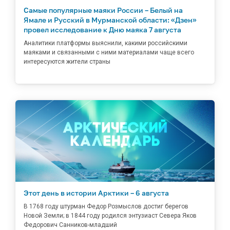
Самые популярные маяки России – Белый на
Ямале и Русский в Мурманской области: «Дзен»
провел исследование к Дню маяка 7 августа
Аналитики платформы выяснили, какими российскими
маяками и связанными с ними материалами чаще всего
интересуются жители страны
Этот день в истории Арктики – 6 августа
В 1768 году штурман Федор Розмыслов достиг берегов
Новой Земли; в 1844 году родился энтузиаст Севера Яков
Федорович Санников-младший