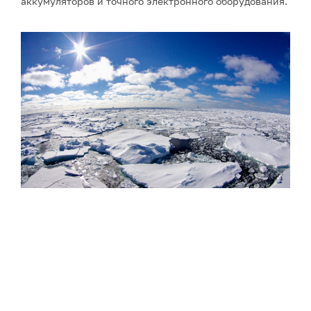
аккумуляторов и точного электронного оборудования.
Фото: Сергей Аносов / GeoPhoto
Параллельно с расширением флота Китай запустил
принципиально новые сервисы для поддержки
арктической навигации: 1 августа 2026 года страна
впервые начала передачу 72-часовых прогнозов