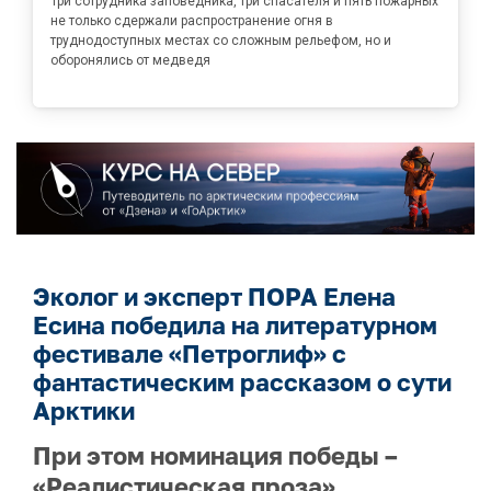
Три сотрудника заповедника, три спасателя и пять пожарных
не только сдержали распространение огня в
труднодоступных местах со сложным рельефом, но и
оборонялись от медведя
Эколог и эксперт ПОРА Елена
Есина победила на литературном
фестивале «Петроглиф» с
фантастическим рассказом о сути
Арктики
При этом номинация победы –
«Реалистическая проза»