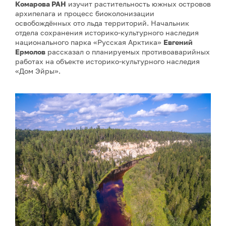
Комарова РАН
изучит растительность южных островов
архипелага и процесс биоколонизации
освобождённых ото льда территорий. Начальник
отдела сохранения историко-культурного наследия
национального парка «Русская Арктика»
Евгений
Ермолов
рассказал о планируемых противоаварийных
работах на объекте историко-культурного наследия
«Дом Эйры».