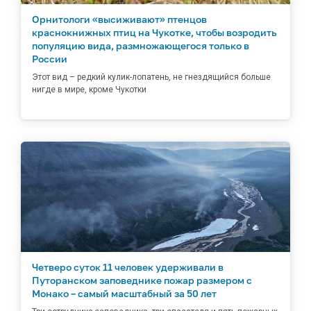
Орнитологи «высиживают» птенцов
краснокнижных птиц на Чукотке, чтобы возродить
популяцию вида, размножающегося только в
России
Этот вид – редкий кулик-лопатень, не гнездящийся больше
нигде в мире, кроме Чукотки
Четверо суток 11 человек удерживали в
Путоранском заповеднике пожар размером с
Монако – самый масштабный за 50 лет