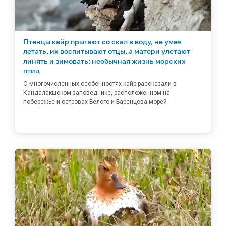
Птенцы кайр прыгают со скал в воду, не умея
летать, их воспитывают отцы, а матери улетают
линять и зимовать: необычная жизнь морских
птиц
О многочисленных особенностях кайр рассказали в
Кандалакшском заповеднике, расположенном на
побережье и островах Белого и Баренцева морей