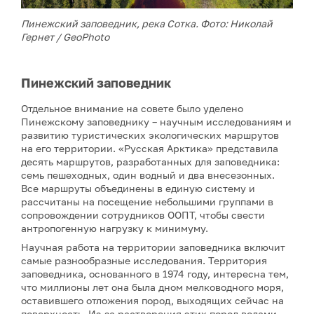
Пинежский заповедник, река Сотка. Фото: Николай
Гернет / GeoPhoto
Пинежский заповедник
Отдельное внимание на совете было уделено
Пинежскому заповеднику – научным исследованиям и
развитию туристических экологических маршрутов
на его территории. «Русская Арктика» представила
десять маршрутов, разработанных для заповедника:
семь пешеходных, один водный и два внесезонных.
Все маршруты объединены в единую систему и
рассчитаны на посещение небольшими группами в
сопровождении сотрудников ООПТ, чтобы свести
антропогенную нагрузку к минимуму.
Научная работа на территории заповедника включит
самые разнообразные исследования. Территория
заповедника, основанного в 1974 году, интересна тем,
что миллионы лет она была дном мелководного моря,
оставившего отложения пород, выходящих сейчас на
поверхность. Из-за растворения этих пород водами