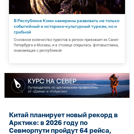
В Республике Коми намерены развивать не только
событийный и историко-культурный туризм, но и
грибной
Основное количество туристов в регион приезжает из Санкт-
Петербурга и Москвы, и в столице открылась фотовыставка,
знакомящая с республикой
Китай планирует новый рекорд в
Арктике: в 2026 году по
Севморпути пройдут 64 рейса,