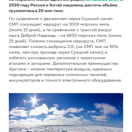
2030 году Россия и Китай нацелены достичь объёма
грузопотока в 20 млн тонн.
По сравнению с движением через Суэцкий канал
СМП сокращает маршрут на 3000 морских миль
(около 15 дней), а по сравнению с трассой вокруг
мыса Доброй Надежды – на 6800 морских миль (около
25 дней). Помимо сокращения маршрута, СМП
позволяет снизить выбросы CO₂ (на СМП они на 50%
ниже, чем при проходе через Суэцкий канал) и
избегать рискованных регионов с пиратскими
атаками и заторами. Дополнительное преимущество
Арктики – низкая температура воздуха, идеально
подходящая для перевозки солнечных панелей,
аккумуляторов и точного электронного оборудования.