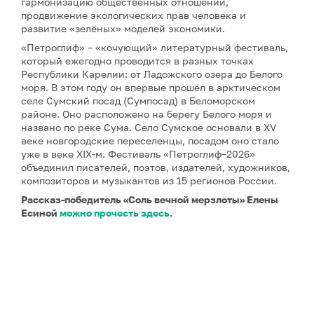
гармонизацию общественных отношений,
продвижение экологических прав человека и
развитие «зелёных» моделей экономики.
«Петроглиф» – «кочующий» литературный фестиваль,
который ежегодно проводится в разных точках
Республики Карелии: от Ладожского озера до Белого
моря. В этом году он впервые прошёл в арктическом
селе Сумский посад (Сумпосад) в Беломорском
районе. Оно расположено на берегу Белого моря и
названо по реке Сума. Село Сумское основали в XV
веке новгородские переселенцы, посадом оно стало
уже в веке XIX-м. Фестиваль «Петроглиф–2026»
объединил писателей, поэтов, издателей, художников,
композиторов и музыкантов из 15 регионов России.
Рассказ-победитель «Соль вечной мерзлоты» Елены
Есиной
можно прочесть здесь
.