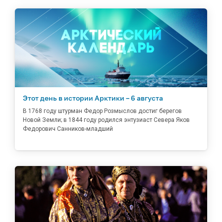
Этот день в истории Арктики – 6 августа
В 1768 году штурман Федор Розмыслов достиг берегов
Новой Земли; в 1844 году родился энтузиаст Севера Яков
Федорович Санников-младший