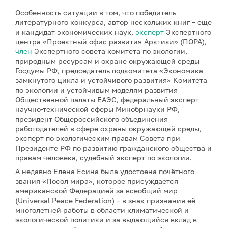
Особенность ситуации в том, что победитель
литературного конкурса, автор нескольких книг – еще
и кандидат экономических наук,
эксперт
Экспертного
центра «Проектный офис развития Арктики» (ПОРА),
член
Экспертного совета комитета по экологии,
природным ресурсам и охране окружающей среды
Госдумы РФ, председатель подкомитета «Экономика
замкнутого цикла и устойчивого развития» Комитета
по экологии и устойчивым моделям развития
Общественной палаты ЕАЭС, федеральный эксперт
научно-технической сферы Минобрнауки РФ,
президент Общероссийского объединения
работодателей в сфере охраны окружающей среды,
эксперт по экологическим правам Совета при
Президенте РФ по развитию гражданского общества и
правам человека, судебный эксперт по экологии.
А недавно Елена Есина была удостоена почётного
звания «Посол мира», которое присуждается
американской Федерацией за всеобщий мир
(Universal Peace Federation) – в знак признания её
многолетней работы в области климатической и
экологической политики и за выдающийся вклад в