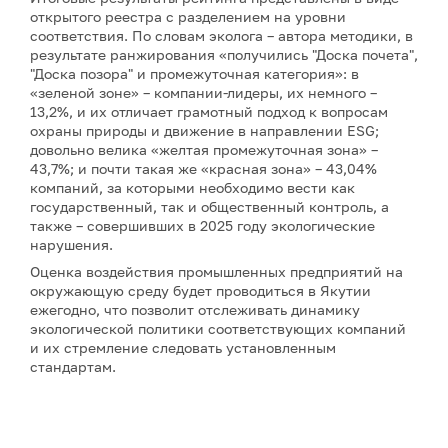
открытого реестра с разделением на уровни
соответствия. По словам эколога – автора методики, в
результате ранжирования «получились "Доска почета",
"Доска позора" и промежуточная категория»: в
«зеленой зоне» – компании-лидеры, их немного –
13,2%, и их отличает грамотный подход к вопросам
охраны природы и движение в направлении ESG;
довольно велика «желтая промежуточная зона» –
43,7%; и почти такая же «красная зона» – 43,04%
компаний, за которыми необходимо вести как
государственный, так и общественный контроль, а
также – совершивших в 2025 году экологические
нарушения.
Оценка воздействия промышленных предприятий на
окружающую среду будет проводиться в Якутии
ежегодно, что позволит отслеживать динамику
экологической политики соответствующих компаний
и их стремление следовать установленным
стандартам.