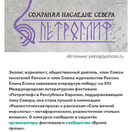
Источник: petroglyphcon.ru
Эколог, журналист, общественный деятель, член Союза
писателей России и член Союза журналистов России
Елена Есина завоевала очередную победу: на XIII
Международном литературном фестивале
«Петроглиф» в Республике Карелии, поддерживающем
тему Севера, она стала лучшей в номинации
«Реалистическая проза» с рассказом «Соль вечной
мерзлоты» – метафорическим, реалистичном «только
внешне». О конкурсе сообщили в соцсетях
организаторы
фестиваля и
сообщество
«Время
прозы».