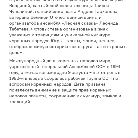
Волдиной, хантыйской сказительницы Таисьи
Чучелиной, мансийского поэта Андрея Тарханова,
ветерана Великой Отечественной войны и
организатора ансамбля «Лесная сказка» Леонида
Тебетева. Фотовыставка организована в знак
уважения к традициям и уникальной культуре
коренных народов Югры – ханты, манси, ненцев,
отображая живую историю как округа, так и страны в
целом.
Международный день коренных народов мира,
учреждённый Генеральной Ассамблеей ООН в 1994
году, отмечается ежегодно 9 августа – в этот день в
1982-м впервые собралась рабочая группа ООН по
вопросам коренных народов. Дата призвана
привлекать внимание к защите прав коренных
народов планеты, сохранению их культур, языков и
традиций.