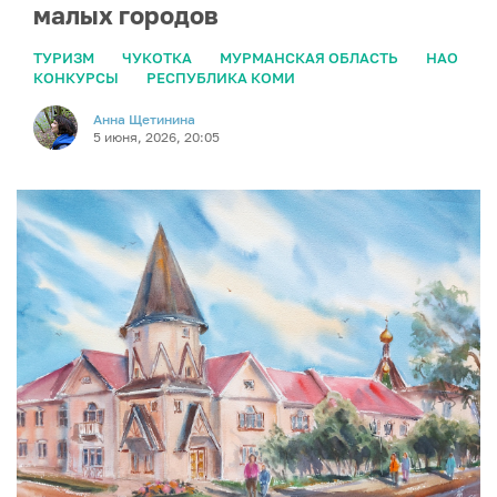
малых городов
ТУРИЗМ
ЧУКОТКА
МУРМАНСКАЯ ОБЛАСТЬ
НАО
КОНКУРСЫ
РЕСПУБЛИКА КОМИ
Анна Щетинина
5 июня, 2026, 20:05