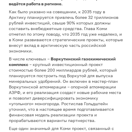
ведётся работа в регионе.
Как было указано на совещании, к 2035 году в
Арктику планируется привлечь более 32 триллионов
рублей инвестиций, свыше 90% которых должны
составить внебюджетные средства. Глава Коми
отметил по этому поводу, что 2035 год уже недалеко, и
в Коми развиваются стратегические проекты, которые
внесут вклад в арктическую часть российской
экономики.
В числе ключевых –
Воркутинский газохимический
комплекс
– крупный инвестиционный проект
стоимостью более 200 миллиардов рублей, который
планируется построить под Воркутой для выпуска
минеральных удобрений. Он включен в мастер-план
Воркутинской агломерации – опорной агломерации
АЗРФ, и его реализация создаст новые рабочие места
и позволит диверсифицировать экономику
«угольного» моногорода. Ростислав Гольдштейн
уточнил, что в настоящее время подготавливается
финансовая модель реализации проекта и
прорабатываются варианты партнерства.
Еще один значимый для Коми проект, связанный с