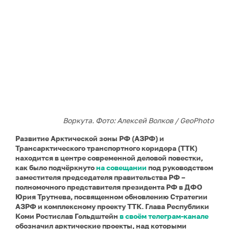
Воркута. Фото: Алексей Волков / GeoPhoto
Развитие Арктической зоны РФ (АЗРФ) и
Трансарктического транспортного коридора (ТТК)
находится в центре современной деловой повестки,
как было подчёркнуто
на совещании
под руководством
заместителя председателя правительства РФ –
полномочного представителя президента РФ в ДФО
Юрия Трутнева, посвященном обновлению Стратегии
АЗРФ и комплексному проекту ТТК. Глава Республики
Коми Ростислав Гольдштейн
в своём телеграм-канале
обозначил арктические проекты, над которыми