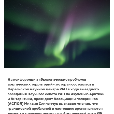
На конференции «Экологические проблемы
арктических территорий», которая состоялась в
Карельском научном центре РАН в ходе выездного
заседания Научного совета РАН по изучению Арктики
и Антарктики, президент Ассоциации полярников
(АСПОЛ) Михаил Слипенчук высказал мнение, что
грандиозной проблемой в настоящее время является
нехватка трудовых ресурсов в Арктической зоне РФ