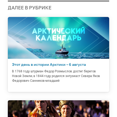
ДАЛЕЕ В РУБРИКЕ
Этот день в истории Арктики – 6 августа
В 1768 году штурман Федор Розмыслов достиг берегов
Новой Земли; в 1844 году родился энтузиаст Севера Яков
Федорович Санников-младший