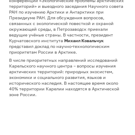
конференции «Экологические проблемы арктических
территорий» и выездного заседания Научного совета
РАН по изучению Арктики и Антарктики при
Президиуме РАН. Для обсуждения вопросов,
связанных с экологической повесткой и охраной
окружающей среды, в Петрозаводск приехали
ведущие учёные страны. В частности, президент
Курчатовского института
Михаил Ковальчук
представил доклад по научно-технологическим
приоритетам России в Арктике.
В числе приоритетных направлений исследований
Карельского научного центра – вопросы изучения
арктических территорий: природных экосистем,
экономики и социального развития, языков и
исторического наследия. В настоящее время около
40% территории Карелии находятся в Арктической
зоне России.