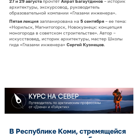
27 и 29 августа
прочтёт
Айрат Багаутдинов
– историк
архитектуры, экскурсовод, руководитель
образовательной компании «Глазами инженера».
Пятая лекция
запланирована на
5 сентября
– ее тема:
«Норильск, Магнитогорск, Новокузнецк: концепция
моногорода в советском строительстве». Автор –
искусствовед, историк архитектуры, мастер Школы
гида «Глазами инженера»
Сергей Кузнецов
.
В Республике Коми, стремящейся