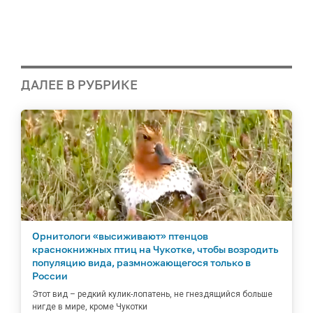
ДАЛЕЕ В РУБРИКЕ
Орнитологи «высиживают» птенцов
краснокнижных птиц на Чукотке, чтобы возродить
популяцию вида, размножающегося только в
России
Этот вид – редкий кулик-лопатень, не гнездящийся больше
нигде в мире, кроме Чукотки