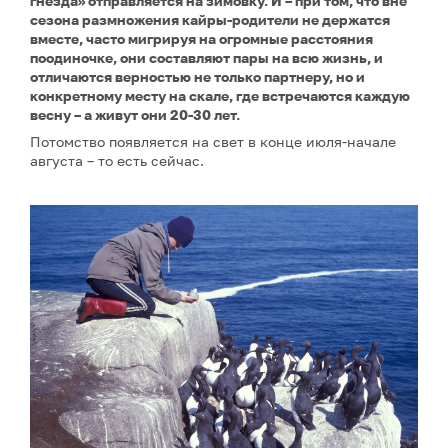
гнезда» отправляется на зимовку. И – при том, что вне
сезона размножения кайры-родители не держатся
вместе, часто мигрируя на огромные расстояния
поодиночке, они составляют пары на всю жизнь, и
отличаются верностью не только партнеру, но и
конкретному месту на скале, где встречаются каждую
весну – а живут они 20-30 лет.
Потомство появляется на свет в конце июля-начале
августа – то есть сейчас.