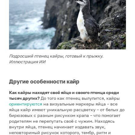
Подросший птенец кайры, готовый к прыжку.
Иллюстрация ИИ
Другие особенности кайр
Как кайры находят своё яйцо и своего птенца среди
тысяч других?
До того как птенец вылупится, кайры
ориентируются
на визуальные маркеры яйца – все
яйца кайр имеют уникальную расцветку – от белых до
бирюзовых с разным рисунком крапа – что помогает
родителям не перепутать своё с чужим. Находясь
внутри яйца, птенец начинает издавать звук,
неповторимый рисунок которого, тембр, ритм и