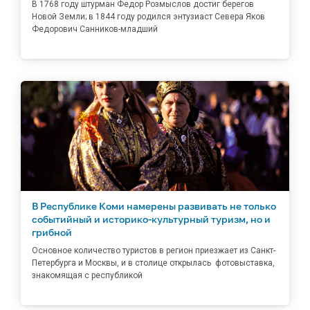
В 1768 году штурман Федор Розмыслов достиг берегов
Новой Земли; в 1844 году родился энтузиаст Севера Яков
Федорович Санников-младший
В Республике Коми намерены развивать не только
событийный и историко-культурный туризм, но и
грибной
Основное количество туристов в регион приезжает из Санкт-
Петербурга и Москвы, и в столице открылась фотовыставка,
знакомящая с республикой