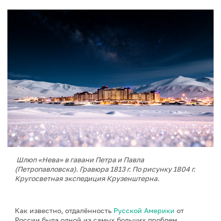
Шлюп «Нева» в гавани Петра и Павла
(Петропавловска). Гравюра 1813 г. По рисунку 1804 г.
Кругосветная экспедиция Крузенштерна.
Как известно, отдалённость
Русской Америки
от
России была одной из самых больших проблем