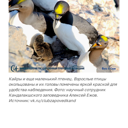
Кайры и еще маленький птенец. Взрослые птицы
окольцованы и их головы помечены яркой краской для
удобства наблюдения. Фото: научный сотрудник
Кандалакшского заповедника Алексей Ежов.
Источник: vk.ru/clubzapovedkand