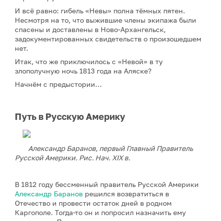
И всё равно: гибель «Невы» полна тёмных пятен.
Несмотря на то, что выжившие члены экипажа были
спасены и доставлены в Ново-Архангельск,
задокументированных свидетельств о произошедшем
нет.
Итак, что же приключилось с «Невой» в ту
злополучную ночь 1813 года на Аляске?
Начнём с предыстории…
Путь в Русскую Америку
Александр Баранов, первый Главный Правитель
Русской Америки. Рис. Нач. XIX в.
В 1812 году бессменный правитель Русской Америки
Александр Баранов
решился возвратиться в
Отечество и провести остаток дней в родном
Каргополе. Тогда-то он и попросил назначить ему