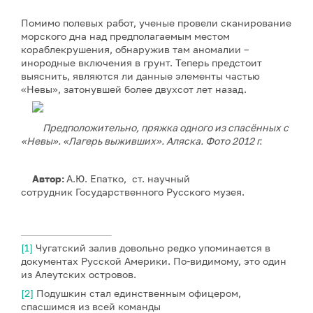
Помимо полевых работ, ученые провели сканирование
морского дна над предполагаемым местом
кораблекрушения, обнаружив там аномалии –
инородные включения в грунт. Теперь предстоит
выяснить, являются ли данные элементы частью
«Невы», затонувшей более двухсот лет назад.
Предположительно, пряжка одного из спасённых с
«Невы». «Лагерь выживших». Аляска. Фото 2012 г.
Автор:
А.Ю. Епатко, ст. научный
сотрудник Государственного Русского музея.
[1]
Чугатский залив довольно редко упоминается в
документах Русской Америки. По-видимому, это один
из Алеутских островов.
[2]
Подушкин стал единственным офицером,
спасшимся из всей команды