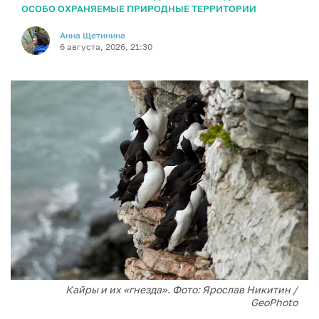
ОСОБО ОХРАНЯЕМЫЕ ПРИРОДНЫЕ ТЕРРИТОРИИ
Анна Щетинина
6 августа, 2026, 21:30
Кайры и их «гнезда». Фото: Ярослав Никитин /
GeoPhoto