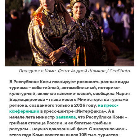
Праздник в Коми. Фото: Андрей Шлыков / GeoPhoto
В Республике Коми планируют развивать разные виды
туризма – событийный, автомобильный, историко-
культурный, включая паломнический, сообщила Мария
Бадмацыренова – глава нового Министерства туризма
региона, созданного только в 2026 году,
на пресс-
конференции
в пресс-центре «Интерфакса». А в
начале лета министр
заявляла
, что Республика Коми –
грибная столица России, и ее богатые грибные
ресурсы – научно доказанный факт. С января по июнь
этого года Коми посетили около 105 тыс. туристов –