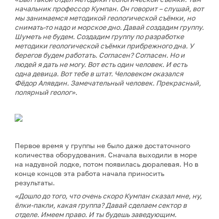
начальник профессор Кумпан. Он говорит – слушай, вот
мы занимаемся методикой геологической съёмки, но
снимать-то надо и морское дно. Давай создадим группу.
Шуметь не будем. Создадим группу по разработке
методики геологической съёмки прибрежного дна. У
берегов будем работать. Согласен? Согласен. Но и
людей я дать не могу. Вот есть один человек. И есть
одна девица. Вот тебе в штат. Человеком оказался
Фёдор Алявдин. Замечательный человек. Прекрасный,
полярный геолог».
Первое время у группы не было даже достаточного
количества оборудования. Сначала выходили в море
на надувной лодке, потом появилась дюралевая. Но в
конце концов эта работа начала приносить
результаты.
«Дошло до того, что очень скоро Кумпан сказал мне, ну,
ёлки-пакли, какая группа? Давай сделаем сектор в
отделе. Имеем право. И ты будешь заведующим.