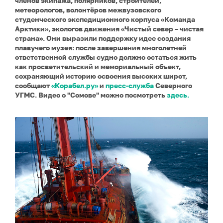
членов экипажа, полярников, строителей,
метеорологов, волонтёров межвузовского
студенческого экспедиционного корпуса «Команда
Арктики», экологов движения «Чистый север – чистая
страна». Они выразили поддержку идее создания
плавучего музея: после завершения многолетней
ответственной службы судно должно остаться жить
как просветительский и мемориальный объект,
сохраняющий историю освоения высоких широт,
сообщают
«Корабел.ру»
и
пресс-служба
Северного
УГМС. Видео о "Сомове" можно посмотреть
здесь.