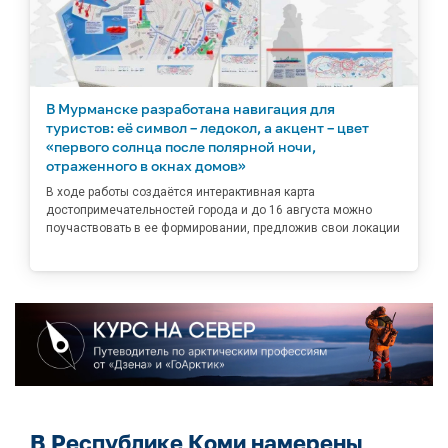
В Мурманске разработана навигация для
туристов: её символ – ледокол, а акцент – цвет
«первого солнца после полярной ночи,
отраженного в окнах домов»
В ходе работы создаётся интерактивная карта
достопримечательностей города и до 16 августа можно
поучаствовать в ее формировании, предложив свои локации
В Республике Коми намерены