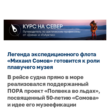
Легенда экспедиционного флота
«Михаил Сомов» готовится к роли
плавучего музея
В рейсе судна прямо в море
реализовался поддержанный
ПОРА проект «Полвека во льдах»,
посвященный 50-летию «Сомова»
и идее его музеефикации