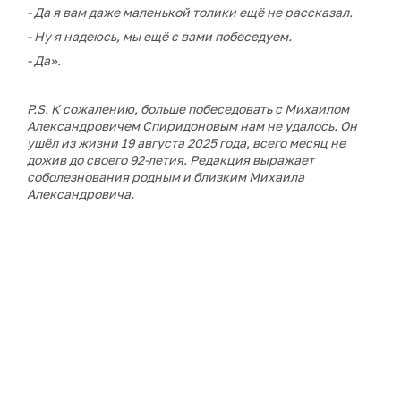
- Да я вам даже маленькой толики ещё не рассказал.
- Ну я надеюсь, мы ещё с вами побеседуем.
- Да».
P.S. К сожалению, больше побеседовать с Михаилом
Александровичем Спиридоновым нам не удалось. Он
ушёл из жизни 19 августа 2025 года, всего месяц не
дожив до своего 92-летия. Редакция выражает
соболезнования родным и близким Михаила
Александровича.