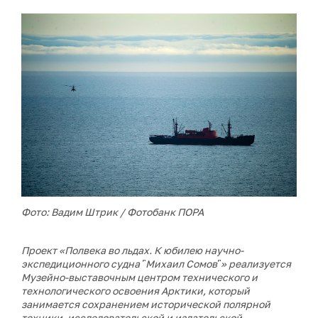
Фото: Вадим Штрик / Фотобанк ПОРА
Проект «Полвека во льдах. К юбилею научно-
экспедиционного судна ῝Михаил Сомов῝» реализуется
Музейно-выставочным центром технического и
технологического освоения Арктики, который
занимается сохранением исторической полярной
техники, исследовательской и издательской