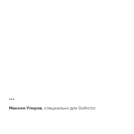
***
Максим Упиров
, специально для GoArctic