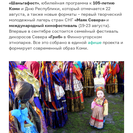
«Шаньгафест»
, юбилейная программа к
105-летию
Коми
и Дню Республики, который отмечается 22
августа, а также новые форматы – первый творческий
молодежный лагерь стран СНГ
«Маяк Севера»
и
международный кинофестиваль
(19-23 августа).
Впервые в сентябре состоится семейный фестиваль
дикоросов Севера
«Гриб»
в Финно-угорском
этнопарке. Все это собрано в единой
афише
проекта и
формирует современный образ Коми.