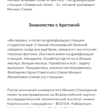
станцию «Северный полюс - 2», которой руководил
Михаил Сомов.
Знакомство с Арктикой
«Во-первых, я попал на дрейфующую станцию
студентом ещё. С Ниной Николаевной Лапиной
связался, когда она ещё была, связался с институтом
геологии Арктики. Они меня взяли на дрейфующую
станцию. Ненадолго. Я работал где-то чуть больше
месяца. Больше месяца. Поработал и всё – задачу
выполнил. Понравилось, конечно же понравилось.
Возглавлял Герой Советского Союза Михаил
Михайлович Сомов эту станцию».
После окончания университета Михаил Спиридонов
попал по распределению во Всероссийский научно-
исследовательский геологический институт имени
Карпинского, сокращённо – ВСЕГЕИ. Набираться