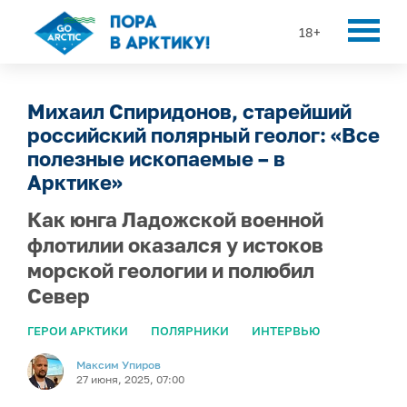
18+
Михаил Спиридонов, старейший
российский полярный геолог: «Все
полезные ископаемые – в
Арктике»
Как юнга Ладожской военной
флотилии оказался у истоков
морской геологии и полюбил
Север
ГЕРОИ АРКТИКИ
ПОЛЯРНИКИ
ИНТЕРВЬЮ
Максим Упиров
27 июня, 2025, 07:00