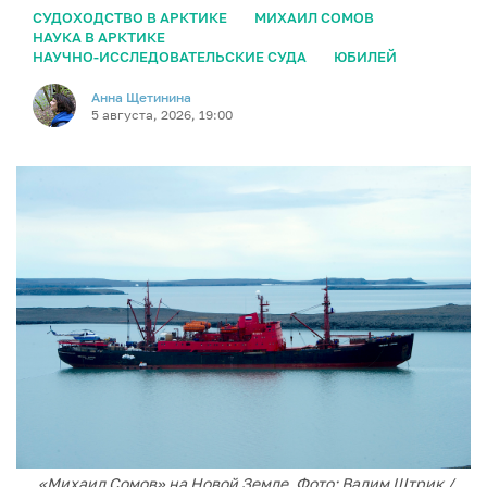
СУДОХОДСТВО В АРКТИКЕ
МИХАИЛ СОМОВ
НАУКА В АРКТИКЕ
НАУЧНО-ИССЛЕДОВАТЕЛЬСКИЕ СУДА
ЮБИЛЕЙ
Анна Щетинина
5 августа, 2026, 19:00
«Михаил Сомов» на Новой Земле. Фото: Вадим Штрик /