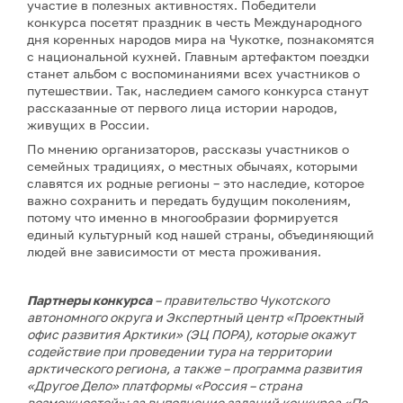
участие в полезных активностях. Победители
конкурса посетят праздник в честь Международного
дня коренных народов мира на Чукотке, познакомятся
с национальной кухней. Главным артефактом поездки
станет альбом с воспоминаниями всех участников о
путешествии. Так, наследием самого конкурса станут
рассказанные от первого лица истории народов,
живущих в России.
По мнению организаторов, рассказы участников о
семейных традициях, о местных обычаях, которыми
славятся их родные регионы – это наследие, которое
важно сохранить и передать будущим поколениям,
потому что именно в многообразии формируется
единый культурный код нашей страны, объединяющий
людей вне зависимости от места проживания.
Партнеры конкурса
– правительство Чукотского
автономного округа и Экспертный центр «Проектный
офис развития Арктики» (ЭЦ ПОРА), которые окажут
содействие при проведении тура на территории
арктического региона, а также – программа развития
«Другое Дело» платформы «Россия – страна
возможностей»: за выполнение заданий конкурса «По