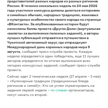
представителей разных народов из разных регионов
России. В течение нескольких недель по 24 мая 2026
года участники конкурса должны делиться историями
о семейных обычаях, народных традициях, языковых
и культурных особенностях своего народа на странице
«ВКонтакте». За опубликованные истории будут
начислены баллы проекта «Другое Дело» (виртуальная
«валюта» за выполнение полезных заданий), а авторы
лучших публикаций отправятся в путешествие в
Чукотский автономный округ, где отпразднуют
Международный день коренных народов мира 9
августа
, сообщает пресс-служба проекта. Каждую
неделю определяется один победитель, еще 11 лучших
авторов определятся по итогам выполнения всех
четырех конкурсных заданий, сообщает пресс-служба
проекта.
Сейчас идет 2 тематическая неделя (27 апреля – 3 мая)
– «Кулинарные традиции (традиционные блюда
регионов и семей)». Кто не успел отреагировать на
задания первой недели –
по словам
организаторов,
могут начать со второй.