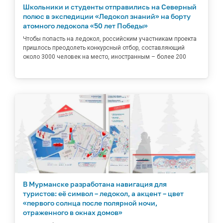
Школьники и студенты отправились на Северный
полюс в экспедиции «Ледокол знаний» на борту
атомного ледокола «50 лет Победы»
Чтобы попасть на ледокол, российским участникам проекта
пришлось преодолеть конкурсный отбор, составляющий
около 3000 человек на место, иностранным – более 200
В Мурманске разработана навигация для
туристов: её символ – ледокол, а акцент – цвет
«первого солнца после полярной ночи,
отраженного в окнах домов»