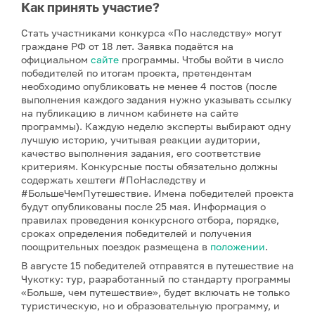
Как принять участие?
Стать участниками конкурса «По наследству» могут
граждане РФ от 18 лет. Заявка подаётся на
официальном
сайте
программы. Чтобы войти в число
победителей по итогам проекта, претендентам
необходимо опубликовать не менее 4 постов (после
выполнения каждого задания нужно указывать ссылку
на публикацию в личном кабинете на сайте
программы). Каждую неделю эксперты выбирают одну
лучшую историю, учитывая реакции аудитории,
качество выполнения задания, его соответствие
критериям. Конкурсные посты обязательно должны
содержать хештеги #ПоНаследству и
#БольшеЧемПутешествие. Имена победителей проекта
будут опубликованы после 25 мая. Информация о
правилах проведения конкурсного отбора, порядке,
сроках определения победителей и получения
поощрительных поездок размещена в
положении
.
В августе 15 победителей отправятся в путешествие на
Чукотку: тур, разработанный по стандарту программы
«Больше, чем путешествие», будет включать не только
туристическую, но и образовательную программу, и