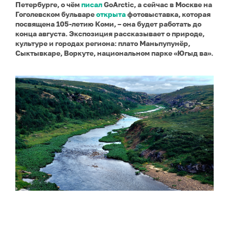
Петербурге, о чём
писал
GoArctic, а сейчас в Москве на
Гоголевском бульваре
открыта
фотовыставка, которая
посвящена 105-летию Коми, – она будет работать до
конца августа. Экспозиция рассказывает о природе,
культуре и городах региона: плато Маньпупунёр,
Сыктывкаре, Воркуте, национальном парке «Югыд ва».
Коми. Фото: Николай Карачев / GeoPhoto