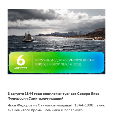
6 августа 1844 года родился энтузиаст Севера Яков
Федорович Санников-младший
Яков Федорович Санников-младший (1844–1908), внук
знаменитого промышленника и полярного