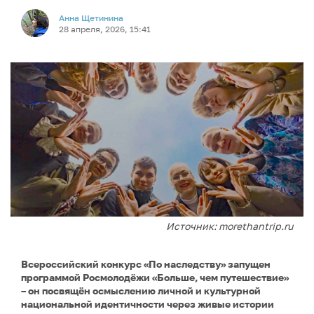
Анна Щетинина
28 апреля, 2026, 15:41
Источник: morethantrip.ru
Всероссийский конкурс «По наследству» запущен
программой Росмолодёжи «Больше, чем путешествие»
– он посвящён осмыслению личной и культурной
национальной идентичности через живые истории