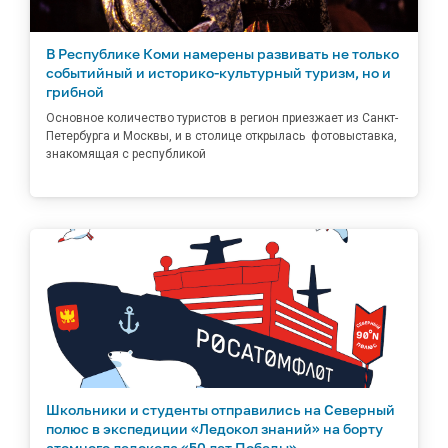
В Республике Коми намерены развивать не только
событийный и историко-культурный туризм, но и
грибной
Основное количество туристов в регион приезжает из Санкт-
Петербурга и Москвы, и в столице открылась фотовыставка,
знакомящая с республикой
Школьники и студенты отправились на Северный
полюс в экспедиции «Ледокол знаний» на борту
атомного ледокола «50 лет Победы»