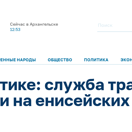
Сейчас в Архангельске
12:53
РЕННЫЕ НАРОДЫ
ОБЩЕСТВО
ПОЛИТИКА
ЭКО
ктике: служба т
и на енисейских