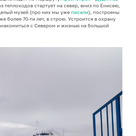
из теплоходов стартует на север, вниз по Енисею,
 целый музей (про них мы уже
писали
), построены
уже более 70-ти лет, в строю. Устроится в охрану
знакомиться с Севером и жизнью на большой