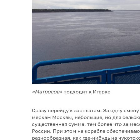
«Матросов
» подходит к Игарке
Сразу перейду к зарплатам. За одну смену
меркам Москвы, небольшие, но для сельск
существенная сумма, тем более что за мес
России. При этом на корабле обеспечиваю
разнообразная, как где-нибудь на чукотск