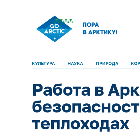
КУЛЬТУРА
НАУКА
ПРИРОДА
КО
Работа в Ар
безопасност
теплоходах