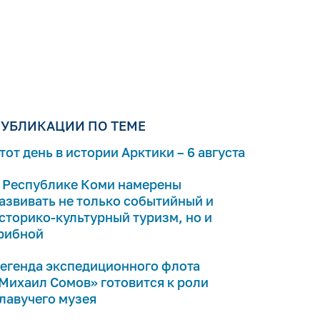
УБЛИКАЦИИ ПО ТЕМЕ
тот день в истории Арктики – 6 августа
 Республике Коми намерены
азвивать не только событийный и
сторико-культурный туризм, но и
рибной
егенда экспедиционного флота
Михаил Сомов» готовится к роли
лавучего музея