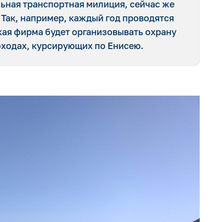
льная транспортная милиция, сейчас же
 Так, например, каждый год проводятся
кая фирма будет организовывать охрану
оходах, курсирующих по Енисею.