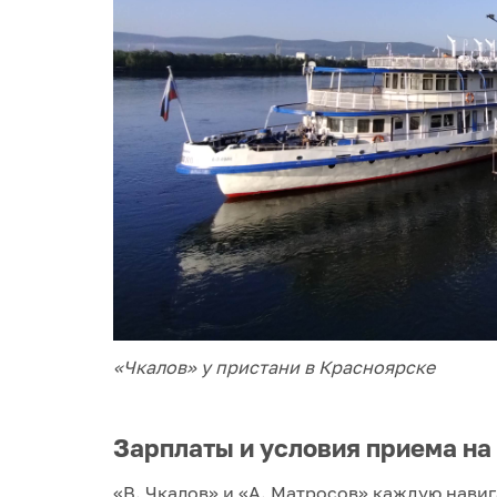
«Чкалов» у пристани в Красноярске
Зарплаты и условия приема на
«В. Чкалов» и «А. Матросов» каждую нави