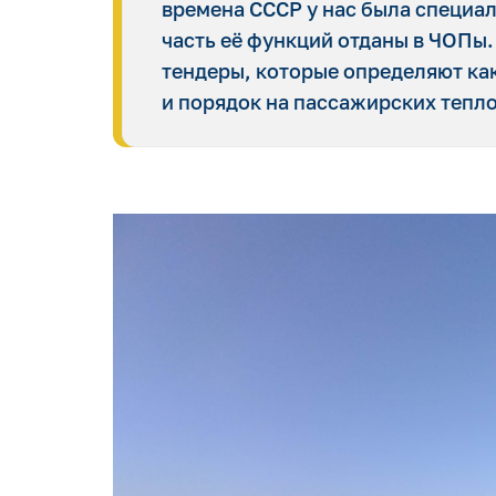
времена СССР у нас была специа
часть её функций отданы в ЧОПы.
тендеры, которые определяют ка
и порядок на пассажирских тепл