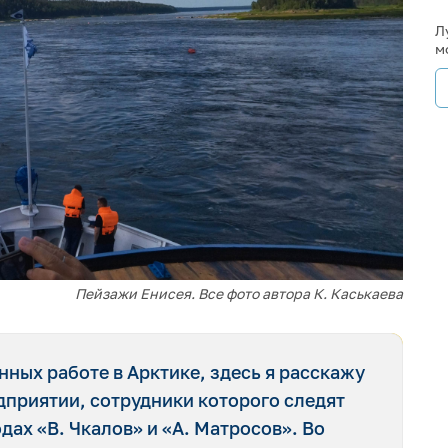
Л
м
Пейзажи Енисея. Все фото автора К. Каськаева
ных работе в Арктике, здесь я расскажу
дприятии, сотрудники которого следят
дах «В. Чкалов» и «А. Матросов». Во