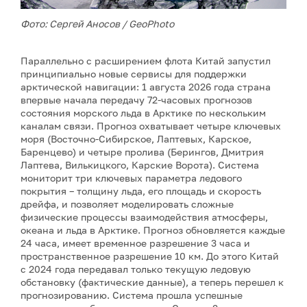
Фото: Сергей Аносов / GeoPhoto
Параллельно с расширением флота Китай запустил
принципиально новые сервисы для поддержки
арктической навигации: 1 августа 2026 года страна
впервые начала передачу 72-часовых прогнозов
состояния морского льда в Арктике по нескольким
каналам связи. Прогноз охватывает четыре ключевых
моря (Восточно-Сибирское, Лаптевых, Карское,
Баренцево) и четыре пролива (Берингов, Дмитрия
Лаптева, Вилькицкого, Карские Ворота). Система
мониторит три ключевых параметра ледового
покрытия – толщину льда, его площадь и скорость
дрейфа, и позволяет моделировать сложные
физические процессы взаимодействия атмосферы,
океана и льда в Арктике. Прогноз обновляется каждые
24 часа, имеет временное разрешение 3 часа и
пространственное разрешение 10 км. До этого Китай
с 2024 года передавал только текущую ледовую
обстановку (фактические данные), а теперь перешел к
прогнозированию. Система прошла успешные