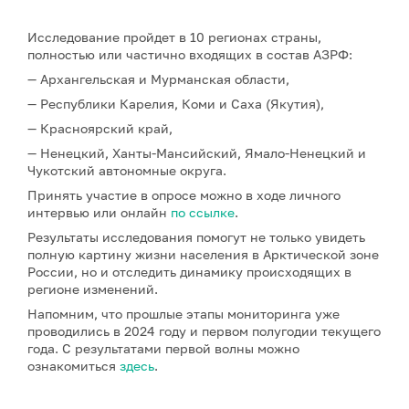
Исследование пройдет в 10 регионах страны,
полностью или частично входящих в состав АЗРФ:
— Архангельская и Мурманская области,
— Республики Карелия, Коми и Саха (Якутия),
— Красноярский край,
— Ненецкий, Ханты-Мансийский, Ямало-Ненецкий и
Чукотский автономные округа.
Принять участие в опросе можно в ходе личного
интервью или онлайн
по ссылке
.
Результаты исследования помогут не только увидеть
полную картину жизни населения в Арктической зоне
России, но и отследить динамику происходящих в
регионе изменений.
Напомним, что прошлые этапы мониторинга уже
проводились в 2024 году и первом полугодии текущего
года. С результатами первой волны можно
ознакомиться
здесь
.