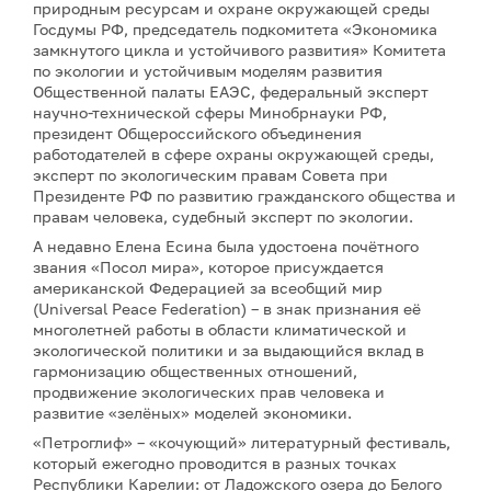
природным ресурсам и охране окружающей среды
Госдумы РФ, председатель подкомитета «Экономика
замкнутого цикла и устойчивого развития» Комитета
по экологии и устойчивым моделям развития
Общественной палаты ЕАЭС, федеральный эксперт
научно-технической сферы Минобрнауки РФ,
президент Общероссийского объединения
работодателей в сфере охраны окружающей среды,
эксперт по экологическим правам Совета при
Президенте РФ по развитию гражданского общества и
правам человека, судебный эксперт по экологии.
А недавно Елена Есина была удостоена почётного
звания «Посол мира», которое присуждается
американской Федерацией за всеобщий мир
(Universal Peace Federation) – в знак признания её
многолетней работы в области климатической и
экологической политики и за выдающийся вклад в
гармонизацию общественных отношений,
продвижение экологических прав человека и
развитие «зелёных» моделей экономики.
«Петроглиф» – «кочующий» литературный фестиваль,
который ежегодно проводится в разных точках
Республики Карелии: от Ладожского озера до Белого