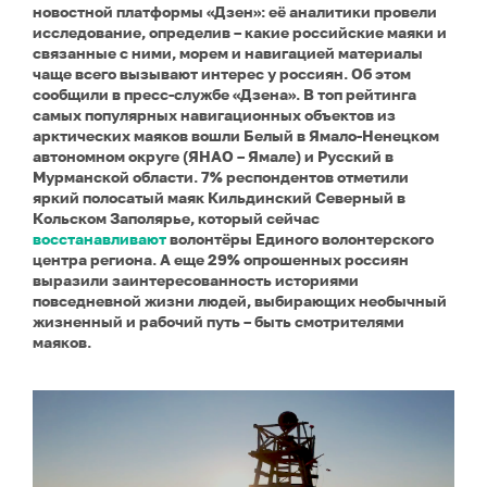
новостной платформы «Дзен»: её аналитики провели
исследование, определив – какие российские маяки и
связанные с ними, морем и навигацией материалы
чаще всего вызывают интерес у россиян. Об этом
сообщили в пресс-службе
«Дзена». В топ рейтинга
самых популярных навигационных объектов из
арктических маяков вошли Белый в Ямало-Ненецком
автономном округе (ЯНАО – Ямале) и Русский в
Мурманской области. 7% респондентов отметили
яркий полосатый маяк Кильдинский Северный в
Кольском Заполярье, который сейчас
восстанавливают
волонтёры Единого волонтерского
центра региона. А еще 29% опрошенных россиян
выразили заинтересованность историями
повседневной жизни людей, выбирающих необычный
жизненный и рабочий путь – быть смотрителями
маяков.