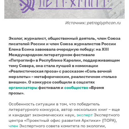
Источник: petroglyphcon.ru
Эколог, журналист, общественный деятель, член Союза
писателей России и член Союза журналистов России
Елена Есина завоевала очередную победу: на XIII
Международном литературном фестивале
«Петроглиф» в Республике Карелии, поддерживающем
тему Севера, она стала лучшей в номинации
«Реалистическая проза» с рассказом «Соль вечной
мерзлоты» – метафорическим, реалистичном «только
внешне». О конкурсе сообщили в соцсетях
организаторы
фестиваля и
сообщество
«Время
прозы».
Особенность ситуации в том, что победитель
литературного конкурса, автор нескольких книг – еще
и кандидат экономических наук,
эксперт
Экспертного
центра «Проектный офис развития Арктики» (ПОРА),
член
Экспертного совета комитета по экологии,