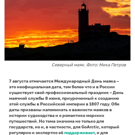
Северный маяк. Фото: Мика Петров
7 августа отмечается Международный День маяка –
это неофициальная дата, тем более что и в России
существует свой профессиональный праздник – День
маячной службы 8 июня, приуроченный к созданию
этой службы в Российской империи в 1807 году. Обе
даты призваны напоминать о важности маяков в
истории судоходства и о романтике морских
путешествий. Но тема значима не только для
государств, но и, в частности, для GoArctic, который
регулярно и экспертно её
поддерживает
, и для