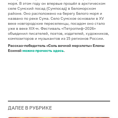
моря. В этом году он впервые прошёл в арктическом
селе Сумский посад (Сумпосад) в Беломорском
районе. Оно расположено на берегу Белого моря и
названо по реке Сума. Село Сумское основали в XV
веке новгородские переселенцы, посадом оно стало
уже в веке XIX-м. Фестиваль «Петроглиф–2026»
объединил писателей, поэтов, издателей, художников,
композиторов и музыкантов из 15 регионов России.
Рассказ-победитель «Соль вечной мерзлоты» Елены
Есиной
можно прочесть здесь
.
ДАЛЕЕ В РУБРИКЕ