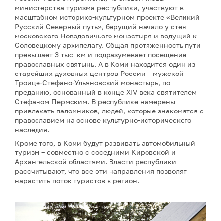
министерства туризма республики, участвуют в
масштабном историко-культурном проекте «Великий
Русский Северный путь», берущий начало у стен
московского Новодевичьего монастыря и ведущий к
Соловецкому архипелагу. Общая протяженность пути
превышает 3 тыс. км и подразумевает посещение
православных святынь. А в Коми находится один из
старейших духовных центров России – мужской
Троице-Стефано-Ульяновский монастырь, по
преданию, основанный в конце XIV века святителем
Стефаном Пермским. В республике намерены
привлекать паломников, людей, которые знакомятся с
православием на основе культурно-исторического
наследия.
Кроме того, в Коми будут развивать автомобильный
туризм – совместно с соседними Кировской и
Архангельской областями. Власти республики
рассчитывают, что все эти направления позволят
нарастить поток туристов в регион.