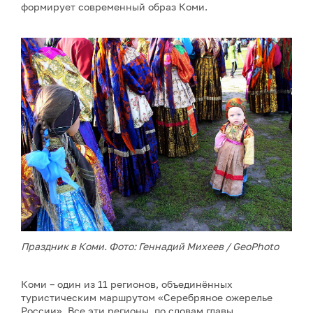
формирует современный образ Коми.
Праздник в Коми. Фото: Геннадий Михеев / GeoPhoto
Коми – один из 11 регионов, объединённых
туристическим маршрутом «Серебряное ожерелье
России». Все эти регионы, по словам главы