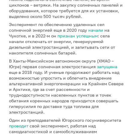
циклонов – ветряки. На закупку солнечных панелей и
оборудования, которое требуется для их установки,
выделено около 500 тысяч рублей.
Эксперимент по обеспечению удаленных сел
солнечной энергией еще в 2020 году
начали
на
Чукотке, и в 2022-м он
признан успешным
: села
начали отключать от энергии, генерируемой
дизельной электростанцией, и запитывать сети от
накопителя солнечных батарей.
В Ханты-Мансийском автономном округе (ХМАО –
Югре) первая солнечная электростанция
запущена
еще в 2018 году. И ученые продолжают работать над
возможностью упростить и облегчить внедрение
альтернативной энергогенерации на Крайнем Севере
и Арктике, где за счет рассеянности и
труднодоступности населенных пунктов и точек
обитания коренных народов приходится совершать
гиперусилия по доставке туда топлива для
электростанций.
Один из преподавателей Югорского госуниверситета
проводит
свой эксперимент, работая над
самодиагностикой и самообслуживанием