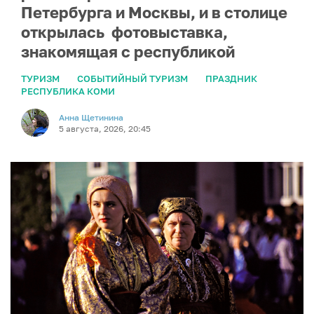
Петербурга и Москвы, и в столице
открылась фотовыставка,
знакомящая с республикой
ТУРИЗМ
СОБЫТИЙНЫЙ ТУРИЗМ
ПРАЗДНИК
РЕСПУБЛИКА КОМИ
Анна Щетинина
5 августа, 2026, 20:45