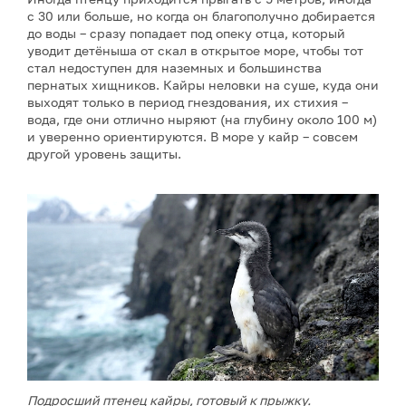
с 30 или больше, но когда он благополучно добирается
до воды – сразу попадает под опеку отца, который
уводит детёныша от скал в открытое море, чтобы тот
стал недоступен для наземных и большинства
пернатых хищников. Кайры неловки на суше, куда они
выходят только в период гнездования, их стихия –
вода, где они отлично ныряют (на глубину около 100 м)
и уверенно ориентируются. В море у кайр – совсем
другой уровень защиты.
Подросший птенец кайры, готовый к прыжку.