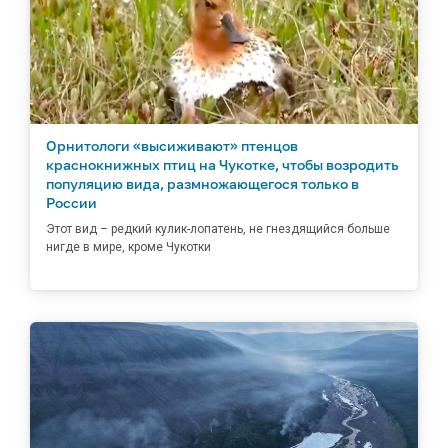
Орнитологи «высиживают» птенцов
краснокнижных птиц на Чукотке, чтобы возродить
популяцию вида, размножающегося только в
России
Этот вид – редкий кулик-лопатень, не гнездящийся больше
нигде в мире, кроме Чукотки