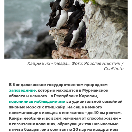
Кайры и их «гнезда». Фото: Ярослав Никитин /
GeoPhoto
В Кандалакшском государственном природном
заповеднике
, который находится в Мурманской
области и немного – в Республике Карелии,
поделились наблюдениями
за удивительной семейной
жизнью морских птиц кайр, на суше немного
напоминающих изящных пингвинов – до 40 см ростом.
Кайры необычны во всем: начиная от способа жизни –
в гигантских колониях, образующих так называемые
птичьи базары, они селятся по 20 пар на квадратном