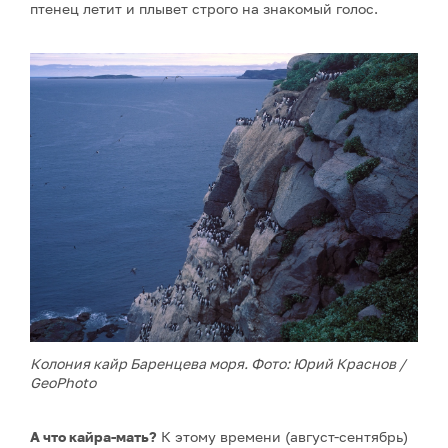
птенец летит и плывет строго на знакомый голос.
Колония кайр Баренцева моря. Фото: Юрий Краснов /
GeoPhoto
А что кайра-мать?
К этому времени (август-сентябрь)