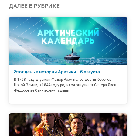
ДАЛЕЕ В РУБРИКЕ
Этот день в истории Арктики – 6 августа
В 1768 году штурман Федор Розмыслов достиг берегов
Новой Земли; в 1844 году родился энтузиаст Севера Яков
Федорович Санников-младший