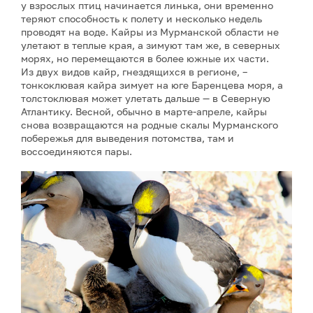
у взрослых птиц начинается линька, они временно
теряют способность к полету и несколько недель
проводят на воде. Кайры из Мурманской области не
улетают в теплые края, а зимуют там же, в северных
морях, но перемещаются в более южные их части.
Из двух видов кайр, гнездящихся в регионе, –
тонкоклювая кайра зимует на юге Баренцева моря, а
толстоклювая может улетать дальше — в Северную
Атлантику. Весной, обычно в марте-апреле, кайры
снова возвращаются на родные скалы Мурманского
побережья для выведения потомства, там и
воссоединяются пары.